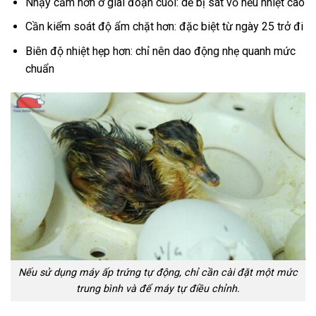
Nhạy cảm hơn ở giai đoạn cuối: dễ bị sát vỏ nếu nhiệt cao
Cần kiểm soát độ ẩm chặt hơn: đặc biệt từ ngày 25 trở đi
Biên độ nhiệt hẹp hơn: chỉ nên dao động nhẹ quanh mức
chuẩn
Nếu sử dụng máy ấp trứng tự động, chỉ cần cài đặt một mức
trung bình và để máy tự điều chỉnh.