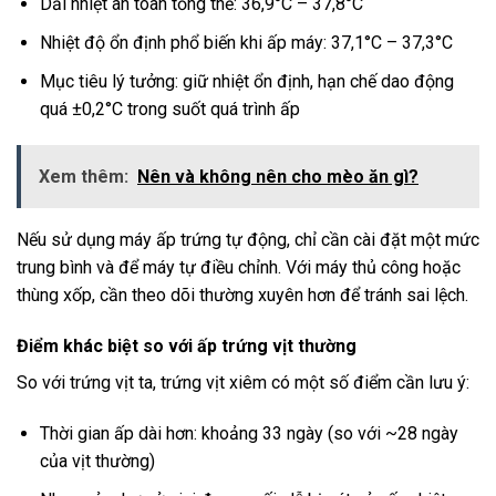
Dải nhiệt an toàn tổng thể: 36,9°C – 37,8°C
Nhiệt độ ổn định phổ biến khi ấp máy: 37,1°C – 37,3°C
Mục tiêu lý tưởng: giữ nhiệt ổn định, hạn chế dao động
quá ±0,2°C trong suốt quá trình ấp
Xem thêm:
Nên và không nên cho mèo ăn gì?
Nếu sử dụng máy ấp trứng tự động, chỉ cần cài đặt một mức
trung bình và để máy tự điều chỉnh. Với máy thủ công hoặc
thùng xốp, cần theo dõi thường xuyên hơn để tránh sai lệch.
Điểm khác biệt so với ấp trứng vịt thường
So với trứng vịt ta, trứng vịt xiêm có một số điểm cần lưu ý:
Thời gian ấp dài hơn: khoảng 33 ngày (so với ~28 ngày
của vịt thường)