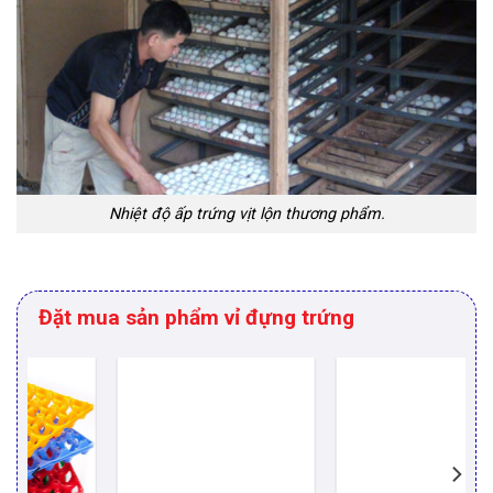
Nhiệt độ ấp trứng vịt lộn thương phẩm.
Đặt mua sản phẩm vỉ đựng trứng