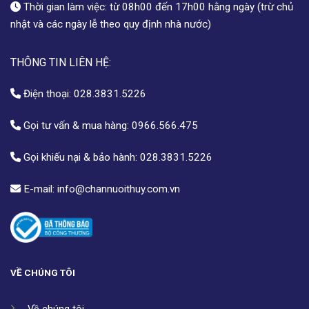
Thời gian làm việc: từ 08h00 đến 17h00 hằng ngày (trừ chủ
nhật và các ngày lễ theo quy định nhà nước)
THÔNG TIN LIÊN HỆ:
Điện thoại:
028.3831.5226
Gọi tư vấn & mua hàng:
0966.566.475
Gọi khiếu nại & bảo hành:
028.3831.5226
E-mail:
info@channuoithuy.com.vn
VỀ CHÚNG TÔI