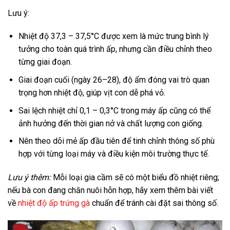
Lưu ý:
Nhiệt độ 37,3 – 37,5°C được xem là mức trung bình lý
tưởng cho toàn quá trình ấp, nhưng cần điều chỉnh theo
từng giai đoạn.
Giai đoạn cuối (ngày 26–28), độ ẩm đóng vai trò quan
trọng hơn nhiệt độ, giúp vịt con dễ phá vỏ.
Sai lệch nhiệt chỉ 0,1 – 0,3°C trong máy ấp cũng có thể
ảnh hưởng đến thời gian nở và chất lượng con giống.
Nên theo dõi mẻ ấp đầu tiên để tinh chỉnh thông số phù
hợp với từng loại máy và điều kiện môi trường thực tế.
Lưu ý thêm:
Mỗi loại gia cầm sẽ có một biểu đồ nhiệt riêng;
nếu bà con đang chăn nuôi hỗn hợp, hãy xem thêm bài viết
về
nhiệt độ ấp trứng gà
chuẩn để tránh cài đặt sai thông số.