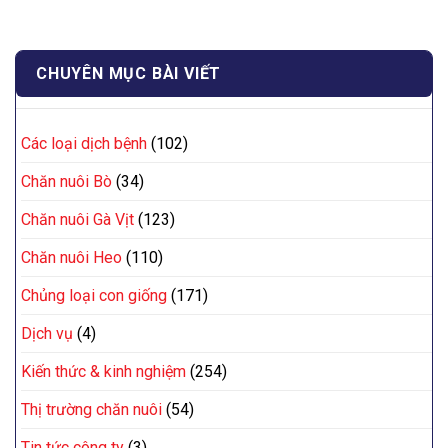
CHUYÊN MỤC BÀI VIẾT
Các loại dịch bệnh
(102)
Chăn nuôi Bò
(34)
Chăn nuôi Gà Vịt
(123)
Chăn nuôi Heo
(110)
Chủng loại con giống
(171)
Dịch vụ
(4)
Kiến thức & kinh nghiệm
(254)
Thị trường chăn nuôi
(54)
Tin tức công ty
(3)