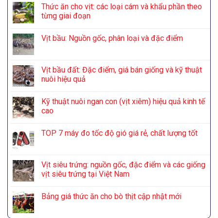
Thức ăn cho vịt: các loại cám và khẩu phần theo
từng giai đoạn
Vịt bầu: Nguồn gốc, phân loại và đặc điểm
Vịt bầu đất: Đặc điểm, giá bán giống và kỹ thuật
nuôi hiệu quả
Kỹ thuật nuôi ngan con (vịt xiêm) hiệu quả kinh tế
cao
TOP 7 máy đo tốc độ gió giá rẻ, chất lượng tốt
Vịt siêu trứng: nguồn gốc, đặc điểm và các giống
vịt siêu trứng tại Việt Nam
Bảng giá thức ăn cho bò thịt cập nhật mới