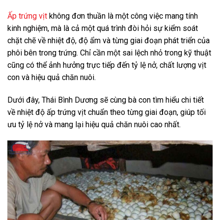
Ấp trứng vịt
không đơn thuần là một công việc mang tính
kinh nghiệm, mà là cả một quá trình đòi hỏi sự kiểm soát
chặt chẽ về nhiệt độ, độ ẩm và từng giai đoạn phát triển của
phôi bên trong trứng. Chỉ cần một sai lệch nhỏ trong kỹ thuật
cũng có thể ảnh hưởng trực tiếp đến tỷ lệ nở, chất lượng vịt
con và hiệu quả chăn nuôi.
Dưới đây, Thái Bình Dương sẽ cùng bà con tìm hiểu chi tiết
về nhiệt độ ấp trứng vịt chuẩn theo từng giai đoạn, giúp tối
ưu tỷ lệ nở và mang lại hiệu quả chăn nuôi cao nhất.