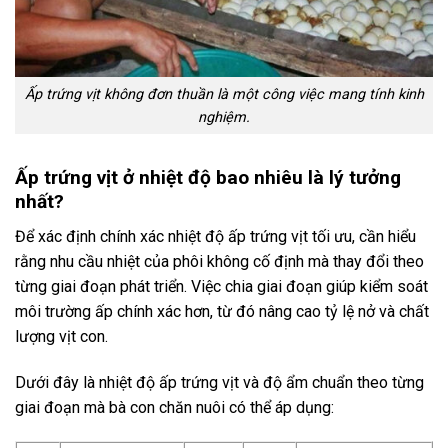
Ấp trứng vịt không đơn thuần là một công việc mang tính kinh
nghiệm.
Ấp trứng vịt ở nhiệt độ bao nhiêu là lý tưởng
nhất?
Để xác định chính xác nhiệt độ ấp trứng vịt tối ưu, cần hiểu
rằng nhu cầu nhiệt của phôi không cố định mà thay đổi theo
từng giai đoạn phát triển. Việc chia giai đoạn giúp kiểm soát
môi trường ấp chính xác hơn, từ đó nâng cao tỷ lệ nở và chất
lượng vịt con.
Dưới đây là nhiệt độ ấp trứng vịt và độ ẩm chuẩn theo từng
giai đoạn mà bà con chăn nuôi có thể áp dụng: