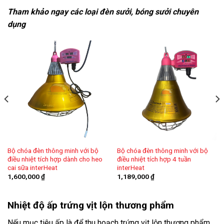
Tham khảo ngay các loại đèn sưởi, bóng sưởi chuyên
dụng
Bộ chóa đèn thông minh với bộ
Bộ chóa đèn thông minh với bộ
điều nhiệt tích hợp 4 tuần
điều nhiệt tích hợp dành cho heo
interHeat
cai sữa interHeat
1,189,000
₫
1,600,000
₫
Nhiệt độ ấp trứng vịt lộn thương phẩm
Nếu mục tiêu ấp là để thu hoạch trứng vịt lộn thương phẩm