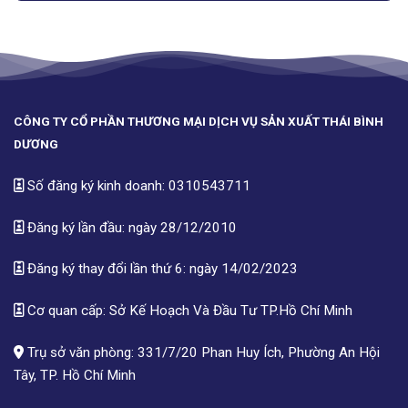
CÔNG TY CỔ PHẦN THƯƠNG MẠI DỊCH VỤ SẢN XUẤT THÁI BÌNH
DƯƠNG
Số đăng ký kinh doanh: 0310543711
Đăng ký lần đầu: ngày 28/12/2010
Đăng ký thay đổi lần thứ 6: ngày 14/02/2023
Cơ quan cấp: Sở Kế Hoạch Và Đầu Tư TP.Hồ Chí Minh
Trụ sở văn phòng: 331/7/20 Phan Huy Ích, Phường An Hội
Tây, TP. Hồ Chí Minh