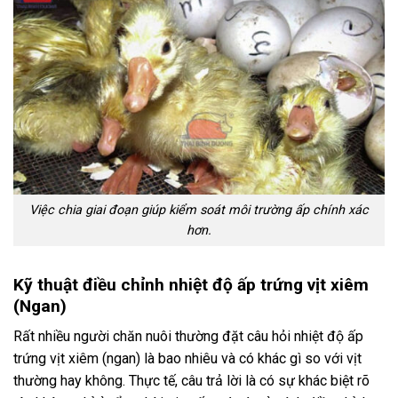
Việc chia giai đoạn giúp kiểm soát môi trường ấp chính xác
hơn.
Kỹ thuật điều chỉnh nhiệt độ ấp trứng vịt xiêm
(Ngan)
Rất nhiều người chăn nuôi thường đặt câu hỏi nhiệt độ ấp
trứng vịt xiêm (ngan) là bao nhiêu và có khác gì so với vịt
thường hay không. Thực tế, câu trả lời là có sự khác biệt rõ