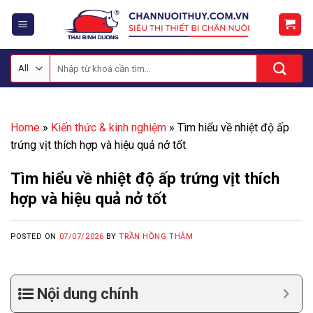
Skip
to
content
Tìm
kiếm:
Home
»
Kiến thức & kinh nghiệm
»
Tìm hiểu về nhiệt độ ấp
trứng vịt thích hợp và hiệu quả nở tốt
Tìm hiểu về nhiệt độ ấp trứng vịt thích
hợp và hiệu quả nở tốt
POSTED ON
07/07/2026
BY
TRẦN HỒNG THẮM
Nội dung chính