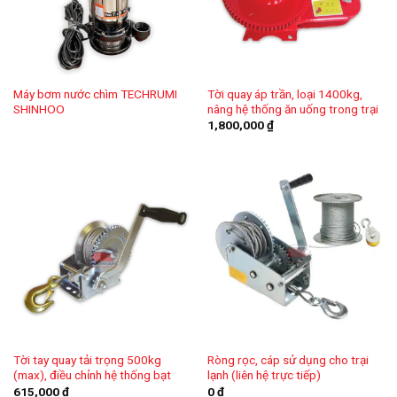
Máy bơm nước chìm TECHRUMI
Tời quay áp trần, loại 1400kg,
SHINHOO
nâng hệ thống ăn uống trong trại
1,800,000
₫
Tời tay quay tải trọng 500kg
Ròng rọc, cáp sử dụng cho trại
(max), điều chỉnh hệ thống bạt
lạnh (liên hệ trực tiếp)
615,000
₫
0
₫