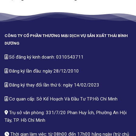
CÔNG TY CỔ PHẦN THƯƠNG MẠI DỊCH VỤ SẢN XUẤT THÁI BÌNH
DƯƠNG
Số đăng ký kinh doanh: 0310543711
Đăng ký lần đầu: ngày 28/12/2010
Đăng ký thay đổi lần thứ 6: ngày 14/02/2023
Cơ quan cấp: Sở Kế Hoạch Và Đầu Tư TP.Hồ Chí Minh
Trụ sở văn phòng: 331/7/20 Phan Huy Ích, Phường An Hội
Tây, TP. Hồ Chí Minh
Thời gian làm việc: từ 08h00 đến 17h00 hằng ngày (trừ chủ