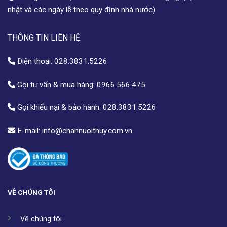
nhật và các ngày lễ theo quy định nhà nước)
THÔNG TIN LIÊN HỆ:
Điện thoại:
028.3831.5226
Gọi tư vấn & mua hàng:
0966.566.475
Gọi khiếu nại & bảo hành:
028.3831.5226
E-mail:
info@channuoithuy.com.vn
VỀ CHÚNG TÔI
Về chúng tôi