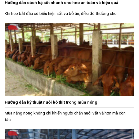
Hướng dẫn cách hạ sốt nhanh cho heo an toàn và hiệu quả
Khi heo bắt đầu có biểu hiện sốt và bỏ ăn, điều đó thường cho...
Hướng dẫn kỹ thuật nuôi bò thịt trong mùa nóng
Mùa nắng nóng không chỉ khiến người chăn nuôi vất vả hơn mà còn
tác...