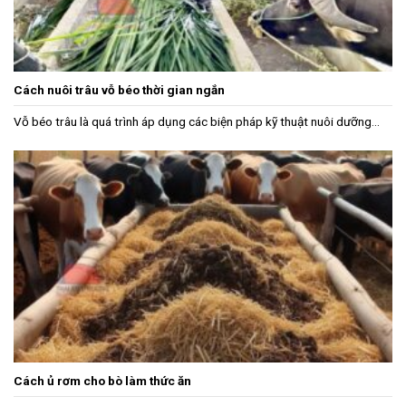
Cách nuôi trâu vỗ béo thời gian ngắn
Vỗ béo trâu là quá trình áp dụng các biện pháp kỹ thuật nuôi dưỡng...
Cách ủ rơm cho bò làm thức ăn