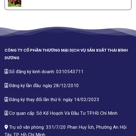
CÔNG TY CỔ PHẦN THƯƠNG MẠI DỊCH VỤ SẢN XUẤT THÁI BÌNH
DƯƠNG
Số đăng ký kinh doanh: 0310543711
Đăng ký lần đầu: ngày 28/12/2010
Đăng ký thay đổi lần thứ 6: ngày 14/02/2023
Cơ quan cấp: Sở Kế Hoạch Và Đầu Tư TP.Hồ Chí Minh
Trụ sở văn phòng: 331/7/20 Phan Huy Ích, Phường An Hội
Tây, TP. Hồ Chí Minh