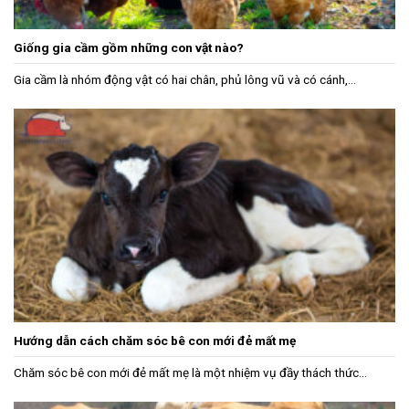
Giống gia cầm gồm những con vật nào?
Gia cầm là nhóm động vật có hai chân, phủ lông vũ và có cánh,...
Hướng dẫn cách chăm sóc bê con mới đẻ mất mẹ
Chăm sóc bê con mới đẻ mất mẹ là một nhiệm vụ đầy thách thức...