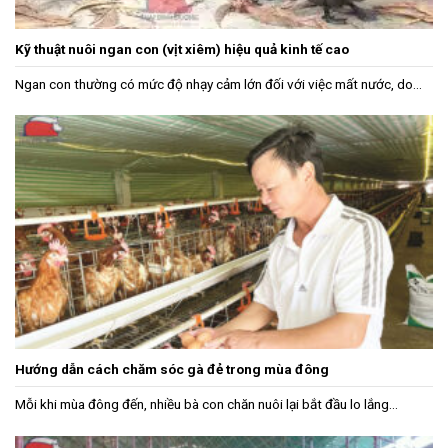
Kỹ thuật nuôi ngan con (vịt xiêm) hiệu quả kinh tế cao
Ngan con thường có mức độ nhạy cảm lớn đối với việc mất nước, do...
Hướng dẫn cách chăm sóc gà đẻ trong mùa đông
Mỗi khi mùa đông đến, nhiều bà con chăn nuôi lại bắt đầu lo lắng...