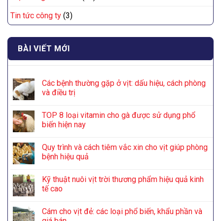
Tin tức công ty
(3)
BÀI VIẾT MỚI
Các bệnh thường gặp ở vịt: dấu hiệu, cách phòng
và điều trị
TOP 8 loại vitamin cho gà được sử dụng phổ
biến hiện nay
Quy trình và cách tiêm vắc xin cho vịt giúp phòng
bệnh hiệu quả
Kỹ thuật nuôi vịt trời thương phẩm hiệu quả kinh
tế cao
Cám cho vịt đẻ: các loại phổ biến, khẩu phần và
giá bán