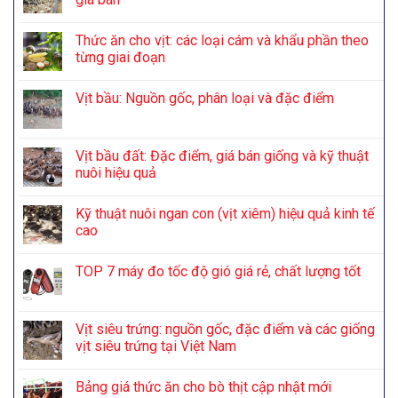
Thức ăn cho vịt: các loại cám và khẩu phần theo
từng giai đoạn
Vịt bầu: Nguồn gốc, phân loại và đặc điểm
Vịt bầu đất: Đặc điểm, giá bán giống và kỹ thuật
nuôi hiệu quả
Kỹ thuật nuôi ngan con (vịt xiêm) hiệu quả kinh tế
cao
TOP 7 máy đo tốc độ gió giá rẻ, chất lượng tốt
Vịt siêu trứng: nguồn gốc, đặc điểm và các giống
vịt siêu trứng tại Việt Nam
Bảng giá thức ăn cho bò thịt cập nhật mới