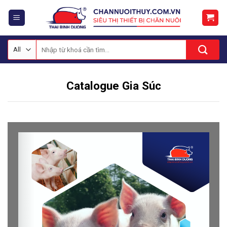
Skip
to
content
Tìm
kiếm:
Catalogue Gia Súc