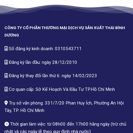
CÔNG TY CỔ PHẦN THƯƠNG MẠI DỊCH VỤ SẢN XUẤT THÁI BÌNH
DƯƠNG
Số đăng ký kinh doanh: 0310543711
Đăng ký lần đầu: ngày 28/12/2010
Đăng ký thay đổi lần thứ 6: ngày 14/02/2023
Cơ quan cấp: Sở Kế Hoạch Và Đầu Tư TP.Hồ Chí Minh
Trụ sở văn phòng: 331/7/20 Phan Huy Ích, Phường An Hội
Tây, TP. Hồ Chí Minh
Thời gian làm việc: từ 08h00 đến 17h00 hằng ngày (trừ chủ
nhật và các ngày lễ theo quy định nhà nước)