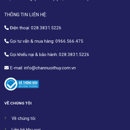
THÔNG TIN LIÊN HỆ:
Điện thoại:
028.3831.5226
Gọi tư vấn & mua hàng:
0966.566.475
Gọi khiếu nại & bảo hành:
028.3831.5226
E-mail:
info@channuoithuy.com.vn
VỀ CHÚNG TÔI
Về chúng tôi
Liên hệ khu vực