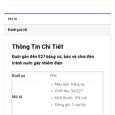
Mô tả
Đánh giá (0)
Thông Tin Chi Tiết
Đuôi gắn đèn E27 bằng sứ, bảo vệ chui đèn
tránh nước gây nhiễm điện
Xuất xứ
PRC
Màu sắc: trắng xứ
Chất liệu: Sứ E27
Mô tả
Kích thước: 9*6 cm
Đóng gói: 1 cái/túi