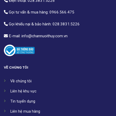
Điện thoại:
028.3831.5226
Gọi tư vấn & mua hàng:
0966.566.475
Gọi khiếu nại & bảo hành:
028.3831.5226
E-mail:
info@channuoithuy.com.vn
VỀ CHÚNG TÔI
Về chúng tôi
Liên hệ khu vực
Tin tuyển dụng
Liên hệ mua hàng