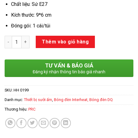
Chất liệu: Sứ E27
Kích thước: 9*6 cm
Đóng gói: 1 cái/túi
Số lượng
Thêm vào giỏ hàng
TƯ VẤN & BÁO GIÁ
Đăng ký nhận thông tin báo giá nhanh
SKU:
HH 0199
Danh mục:
Thiết bị sưởi ấm
,
Bóng đèn Interheat, Bóng đèn DQ
Thương hiệu:
PRC