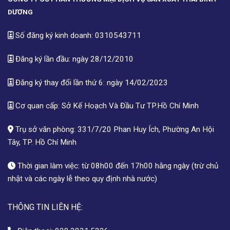
DƯƠNG
Số đăng ký kinh doanh: 0310543711
Đăng ký lần đầu: ngày 28/12/2010
Đăng ký thay đổi lần thứ 6: ngày 14/02/2023
Cơ quan cấp: Sở Kế Hoạch Và Đầu Tư TP.Hồ Chí Minh
Trụ sở văn phòng: 331/7/20 Phan Huy Ích, Phường An Hội
Tây, TP. Hồ Chí Minh
Thời gian làm việc: từ 08h00 đến 17h00 hằng ngày (trừ chủ
nhật và các ngày lễ theo quy định nhà nước)
THÔNG TIN LIÊN HỆ: