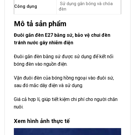
Sử dụng gắn bóng và chóa
Công dụng
đèn
Mô tả sản phẩm
Đuôi gắn đèn E27 bằng sứ, bảo vệ chui đèn
tránh nước gây nhiễm điện
Đuôi gắn đèn bằng sứ được sử dụng để kết nối
bóng đèn vào nguồn điện.
Vặn đuôi đèn của bóng hồng ngoại vào đuôi sứ,
sau đó mắc dây điện và sử dụng.
Giá cả hợp lí, giúp tiết kiệm chi phí cho người chăn
nuôi.
Xem hình ảnh thực tế