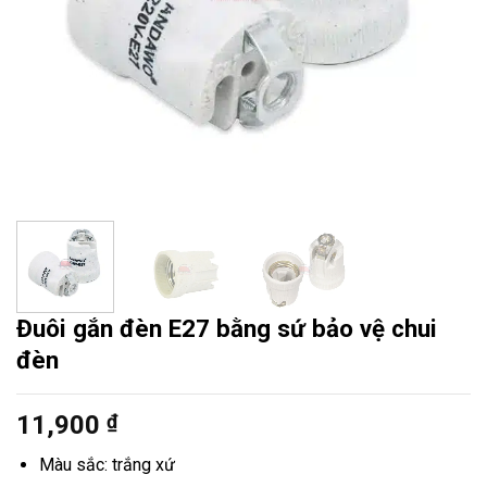
Đuôi gắn đèn E27 bằng sứ bảo vệ chui
đèn
11,900
₫
Màu sắc: trắng xứ