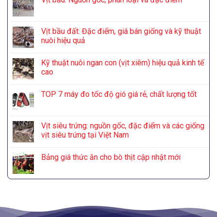
Vịt bầu đất: Đặc điểm, giá bán giống và kỹ thuật
nuôi hiệu quả
Kỹ thuật nuôi ngan con (vịt xiêm) hiệu quả kinh tế
cao
TOP 7 máy đo tốc độ gió giá rẻ, chất lượng tốt
Vịt siêu trứng: nguồn gốc, đặc điểm và các giống
vịt siêu trứng tại Việt Nam
Bảng giá thức ăn cho bò thịt cập nhật mới