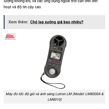
lượng không khí, và các ứng dụng ngoài trời cần tính linh
hoạt và độ tin cậy cao.
Xem thêm:
Chó lạp xưởng giá bao nhiêu?
Máy đo tốc độ gió và ánh sáng Lutron LM (Model: LM8000A &
LM8010)