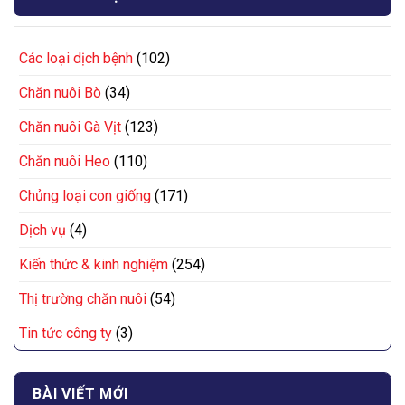
Các loại dịch bệnh
(102)
Chăn nuôi Bò
(34)
Chăn nuôi Gà Vịt
(123)
Chăn nuôi Heo
(110)
Chủng loại con giống
(171)
Dịch vụ
(4)
Kiến thức & kinh nghiệm
(254)
Thị trường chăn nuôi
(54)
Tin tức công ty
(3)
BÀI VIẾT MỚI