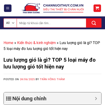
Skip
to
content
Tìm
kiếm:
Home
»
Kiến thức & kinh nghiệm
»
Lưu lượng gió là gì? TOP
5 loại máy đo lưu lượng gió tốt hiện nay
Lưu lượng gió là gì? TOP 5 loại máy đo
lưu lượng gió tốt hiện nay
POSTED ON
24/06/2025
BY
TRẦN HỒNG THẮM
Nội dung chính