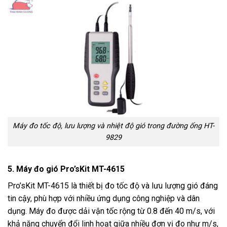
Máy đo tốc độ, lưu lượng và nhiệt độ gió trong đường ống HT-
9829
5. Máy đo gió Pro’sKit MT-4615
Pro’sKit MT-4615 là thiết bị đo tốc độ và lưu lượng gió đáng
tin cậy, phù hợp với nhiều ứng dụng công nghiệp và dân
dụng. Máy đo được dải vận tốc rộng từ 0.8 đến 40 m/s, với
khả năng chuyển đổi linh hoạt giữa nhiều đơn vị đo như m/s,