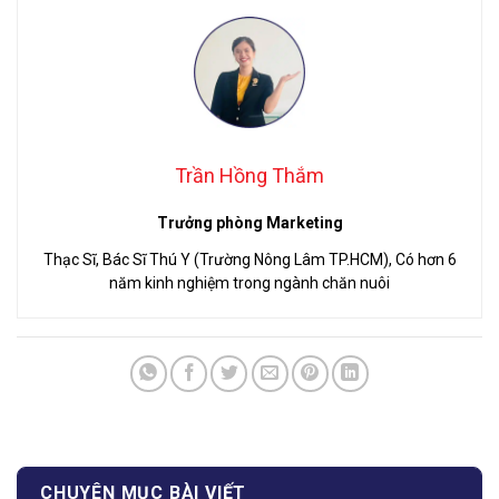
Trần Hồng Thắm
Trưởng phòng Marketing
Thạc Sĩ, Bác Sĩ Thú Y (Trường Nông Lâm TP.HCM), Có hơn 6
năm kinh nghiệm trong ngành chăn nuôi
CHUYÊN MỤC BÀI VIẾT