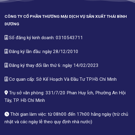
CÔNG TY CỔ PHẦN THƯƠNG MẠI DỊCH VỤ SẢN XUẤT THÁI BÌNH
DƯƠNG
Số đăng ký kinh doanh: 0310543711
Đăng ký lần đầu: ngày 28/12/2010
Đăng ký thay đổi lần thứ 6: ngày 14/02/2023
Cơ quan cấp: Sở Kế Hoạch Và Đầu Tư TP.Hồ Chí Minh
Trụ sở văn phòng: 331/7/20 Phan Huy Ích, Phường An Hội
Tây, TP. Hồ Chí Minh
Thời gian làm việc: từ 08h00 đến 17h00 hằng ngày (trừ chủ
nhật và các ngày lễ theo quy định nhà nước)