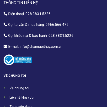
THÔNG TIN LIÊN HỆ:
Điện thoại:
028.3831.5226
Gọi tư vấn & mua hàng:
0966.566.475
Gọi khiếu nại & bảo hành:
028.3831.5226
E-mail:
info@channuoithuy.com.vn
VỀ CHÚNG TÔI
Về chúng tôi
Liên hệ khu vực
Tin tuyển dụng