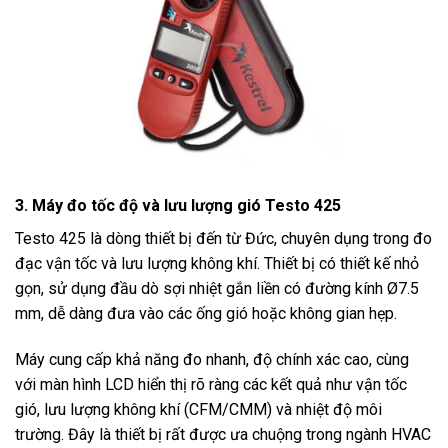
3. Máy đo tốc độ và lưu lượng gió Testo 425
Testo 425 là dòng thiết bị đến từ Đức, chuyên dụng trong đo
đạc vận tốc và lưu lượng không khí. Thiết bị có thiết kế nhỏ
gọn, sử dụng đầu dò sợi nhiệt gắn liền có đường kính Ø7.5
mm, dễ dàng đưa vào các ống gió hoặc không gian hẹp.
Máy cung cấp khả năng đo nhanh, độ chính xác cao, cùng
với màn hình LCD hiển thị rõ ràng các kết quả như vận tốc
gió, lưu lượng không khí (CFM/CMM) và nhiệt độ môi
trường. Đây là thiết bị rất được ưa chuộng trong ngành HVAC