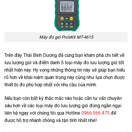
Máy đo gió Pro’sKit MT-4615
Trên đây Thái Bình Dương đã cùng bạn khám phá chi tiết về
lưu lượng gió và điểm danh 5 loại máy đo lưu lượng gió tốt
nhất hiện nay. Hy vọng những thông tin này sẽ giúp bạn hiểu
rõ hơn về khái niệm quan trọng này cũng như lựa chọn được
thiết bị đo phù hợp nhất với nhu cầu của mình.
Nếu bạn còn bất kỳ thắc mắc nào hoặc cần tư vấn chuyên
sâu hơn về các loại máy đo lưu lượng gió đừng ngần ngại
liên hệ ngay với chúng tôi qua Hotline
0966.566.475
để
được hỗ trợ nhanh chóng và tận tình nhất nhé!