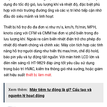
dụng đo tốc độ gió, lưu lượng khí và nhiệt độ, đặc biệt phù
hợp với môi trường đường ống và các vị trí khó tiếp cận nhờ
đầu dò siêu mảnh và linh hoạt.
Thiết bị hỗ trợ đo đa đơn vị như m/s, km/h, ft/min, MPH,
knots cùng với CFM và CMM hai đơn vị phổ biến trong đo
lưu lượng khí. Ngoài ra cảm biến nhiệt điện trở cho phép đo
nhiệt độ nhanh chóng và chính xác. Máy còn tích hợp các tính
năng hỗ trợ người dùng như hiển thị max/min, chế độ hold,
báo pin yếu và tự động tắt nguồn. Với màn hình LCD lớn và
đèn nền sáng rõ HT-9829 đáp ứng tốt yêu cầu sử dụng
trong bảo trì HVAC, kiểm tra thông gió nhà xưởng, hoặc giám
sát hiệu suất
thiết bị làm mát
.
Xem thêm:
Máy tiêm tự động là gì? Cấu tạo và
nguyên lý hoạt động