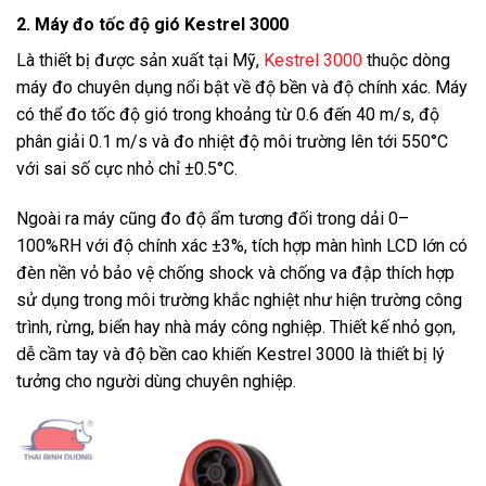
2. Máy đo tốc độ gió Kestrel 3000
Là thiết bị được sản xuất tại Mỹ,
Kestrel 3000
thuộc dòng
máy đo chuyên dụng nổi bật về độ bền và độ chính xác. Máy
có thể đo tốc độ gió trong khoảng từ 0.6 đến 40 m/s, độ
phân giải 0.1 m/s và đo nhiệt độ môi trường lên tới 550°C
với sai số cực nhỏ chỉ ±0.5°C.
Ngoài ra máy cũng đo độ ẩm tương đối trong dải 0–
100%RH với độ chính xác ±3%, tích hợp màn hình LCD lớn có
đèn nền vỏ bảo vệ chống shock và chống va đập thích hợp
sử dụng trong môi trường khắc nghiệt như hiện trường công
trình, rừng, biển hay nhà máy công nghiệp. Thiết kế nhỏ gọn,
dễ cầm tay và độ bền cao khiến Kestrel 3000 là thiết bị lý
tưởng cho người dùng chuyên nghiệp.