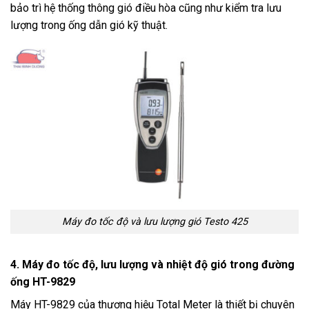
bảo trì hệ thống thông gió điều hòa cũng như kiểm tra lưu
lượng trong ống dẫn gió kỹ thuật.
Máy đo tốc độ và lưu lượng gió Testo 425
4. Máy đo tốc độ, lưu lượng và nhiệt độ gió trong đường
ống HT-9829
Máy HT-9829 của thương hiệu Total Meter là thiết bị chuyên