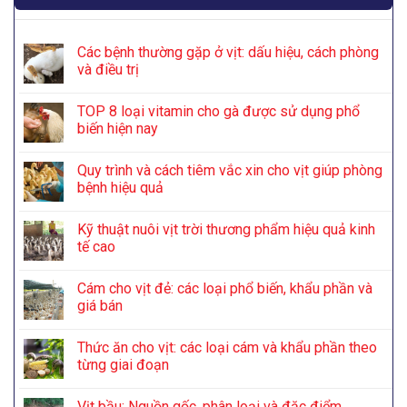
Các bệnh thường gặp ở vịt: dấu hiệu, cách phòng
và điều trị
TOP 8 loại vitamin cho gà được sử dụng phổ
biến hiện nay
Quy trình và cách tiêm vắc xin cho vịt giúp phòng
bệnh hiệu quả
Kỹ thuật nuôi vịt trời thương phẩm hiệu quả kinh
tế cao
Cám cho vịt đẻ: các loại phổ biến, khẩu phần và
giá bán
Thức ăn cho vịt: các loại cám và khẩu phần theo
từng giai đoạn
Vịt bầu: Nguồn gốc, phân loại và đặc điểm