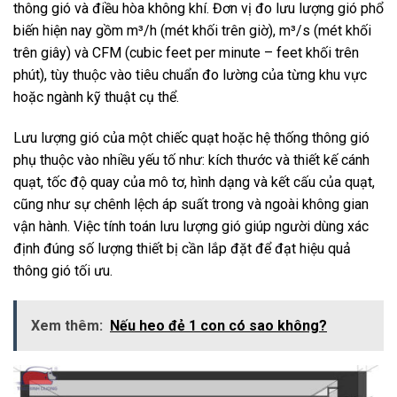
thông gió và điều hòa không khí. Đơn vị đo lưu lượng gió phổ
biến hiện nay gồm m³/h (mét khối trên giờ), m³/s (mét khối
trên giây) và CFM (cubic feet per minute – feet khối trên
phút), tùy thuộc vào tiêu chuẩn đo lường của từng khu vực
hoặc ngành kỹ thuật cụ thể.
Lưu lượng gió của một chiếc quạt hoặc hệ thống thông gió
phụ thuộc vào nhiều yếu tố như: kích thước và thiết kế cánh
quạt, tốc độ quay của mô tơ, hình dạng và kết cấu của quạt,
cũng như sự chênh lệch áp suất trong và ngoài không gian
vận hành. Việc tính toán lưu lượng gió giúp người dùng xác
định đúng số lượng thiết bị cần lắp đặt để đạt hiệu quả
thông gió tối ưu.
Xem thêm:
Nếu heo đẻ 1 con có sao không?