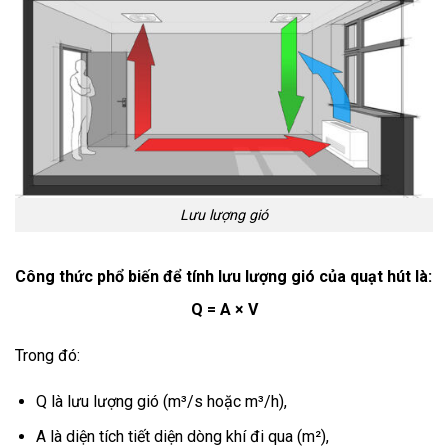
Lưu lượng gió
Công thức phổ biến để tính lưu lượng gió của quạt hút là:
Q = A × V
Trong đó:
Q là lưu lượng gió (m³/s hoặc m³/h),
A là diện tích tiết diện dòng khí đi qua (m²),