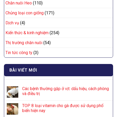
Chăn nuôi Heo
(110)
Chủng loại con giống
(171)
Dịch vụ
(4)
Kiến thức & kinh nghiệm
(254)
Thị trường chăn nuôi
(54)
Tin tức công ty
(3)
BÀI VIẾT MỚI
Các bệnh thường gặp ở vịt: dấu hiệu, cách phòng
và điều trị
TOP 8 loại vitamin cho gà được sử dụng phổ
biến hiện nay