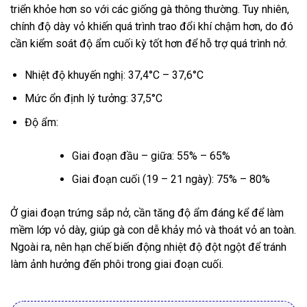
triển khỏe hơn so với các giống gà thông thường. Tuy nhiên,
chính độ dày vỏ khiến quá trình trao đổi khí chậm hơn, do đó
cần kiểm soát độ ẩm cuối kỳ tốt hơn để hỗ trợ quá trình nở.
Nhiệt độ khuyến nghị: 37,4°C – 37,6°C
Mức ổn định lý tưởng: 37,5°C
Độ ẩm:
Giai đoạn đầu – giữa: 55% – 65%
Giai đoạn cuối (19 – 21 ngày): 75% – 80%
Ở giai đoạn trứng sắp nở, cần tăng độ ẩm đáng kể để làm
mềm lớp vỏ dày, giúp gà con dễ khảy mỏ và thoát vỏ an toàn.
Ngoài ra, nên hạn chế biến động nhiệt độ đột ngột để tránh
làm ảnh hưởng đến phôi trong giai đoạn cuối.