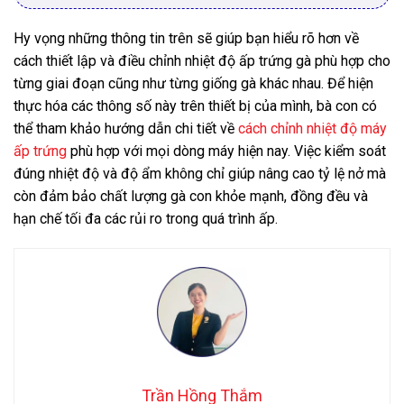
n
,300 ₫
Hy vọng những thông tin trên sẽ giúp bạn hiểu rõ hơn về
cách thiết lập và điều chỉnh nhiệt độ ấp trứng gà phù hợp cho
từng giai đoạn cũng như từng giống gà khác nhau. Để hiện
thực hóa các thông số này trên thiết bị của mình, bà con có
thể tham khảo hướng dẫn chi tiết về
cách chỉnh nhiệt độ máy
ấp trứng
phù hợp với mọi dòng máy hiện nay. Việc kiểm soát
đúng nhiệt độ và độ ẩm không chỉ giúp nâng cao tỷ lệ nở mà
còn đảm bảo chất lượng gà con khỏe mạnh, đồng đều và
hạn chế tối đa các rủi ro trong quá trình ấp.
Trần Hồng Thắm