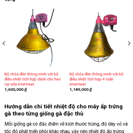
Bộ chóa đèn thông minh với bộ
Bộ chóa đèn thông minh với bộ
điều nhiệt tích hợp 4 tuần
điều nhiệt tích hợp dành cho heo
interHeat
cai sữa interHeat
1,189,000
₫
1,600,000
₫
Hướng dẫn chi tiết nhiệt độ cho máy ấp trứng
gà theo từng giống gà đặc thù
Mỗi giống gà có đặc điểm về kích thước trứng, độ dày vỏ và
tốc độ phát triển phôi khác nhau, vậy nên nhiệt độ ấp trứng