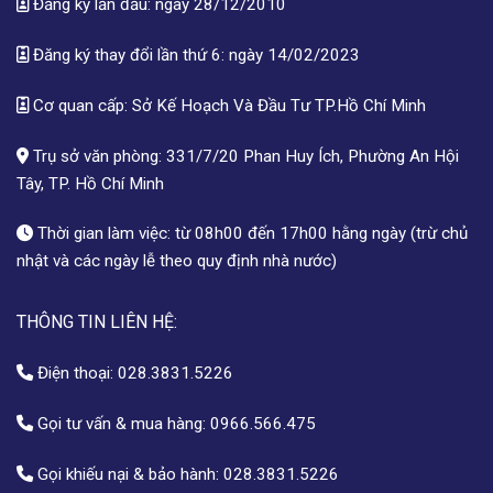
Đăng ký lần đầu: ngày 28/12/2010
Đăng ký thay đổi lần thứ 6: ngày 14/02/2023
Cơ quan cấp: Sở Kế Hoạch Và Đầu Tư TP.Hồ Chí Minh
Trụ sở văn phòng: 331/7/20 Phan Huy Ích, Phường An Hội
Tây, TP. Hồ Chí Minh
Thời gian làm việc: từ 08h00 đến 17h00 hằng ngày (trừ chủ
nhật và các ngày lễ theo quy định nhà nước)
THÔNG TIN LIÊN HỆ:
Điện thoại:
028.3831.5226
Gọi tư vấn & mua hàng:
0966.566.475
Gọi khiếu nại & bảo hành:
028.3831.5226