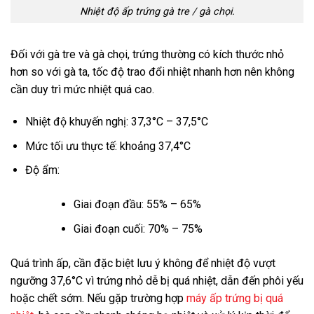
Nhiệt độ ấp trứng gà tre / gà chọi.
Đối với gà tre và gà chọi, trứng thường có kích thước nhỏ
hơn so với gà ta, tốc độ trao đổi nhiệt nhanh hơn nên không
cần duy trì mức nhiệt quá cao.
Nhiệt độ khuyến nghị: 37,3°C – 37,5°C
Mức tối ưu thực tế: khoảng 37,4°C
Độ ẩm:
Giai đoạn đầu: 55% – 65%
Giai đoạn cuối: 70% – 75%
Quá trình ấp, cần đặc biệt lưu ý không để nhiệt độ vượt
ngưỡng 37,6°C vì trứng nhỏ dễ bị quá nhiệt, dẫn đến phôi yếu
hoặc chết sớm. Nếu gặp trường hợp
máy ấp trứng bị quá