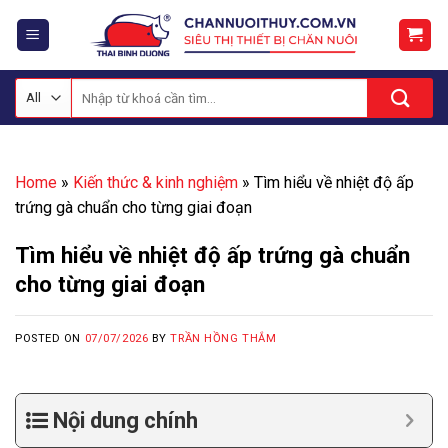
Skip
to
content
Tìm
kiếm:
Home
»
Kiến thức & kinh nghiệm
»
Tìm hiểu về nhiệt độ ấp
trứng gà chuẩn cho từng giai đoạn
Tìm hiểu về nhiệt độ ấp trứng gà chuẩn
cho từng giai đoạn
POSTED ON
07/07/2026
BY
TRẦN HỒNG THẮM
Nội dung chính