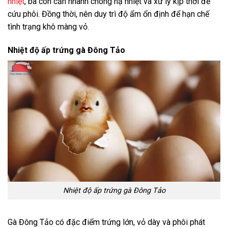
nhiệt
, bà con cần nhanh chóng hạ nhiệt và xử lý kịp thời để
cứu phôi. Đồng thời, nên duy trì độ ẩm ổn định để hạn chế
tình trạng khô màng vỏ.
Nhiệt độ ấp trứng gà Đông Tảo
Nhiệt độ ấp trứng gà Đông Tảo
Gà Đông Tảo có đặc điểm trứng lớn, vỏ dày và phôi phát