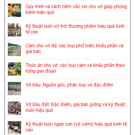
Quy trình và cách tiêm vắc xin cho vịt giúp phòng
bệnh hiệu quả
Kỹ thuật nuôi vịt trời thương phẩm hiệu quả kinh
tế cao
Cám cho vịt đẻ: các loại phổ biến, khẩu phần và
giá bán
Thức ăn cho vịt: các loại cám và khẩu phần theo
từng giai đoạn
Vịt bầu: Nguồn gốc, phân loại và đặc điểm
Vịt bầu đất: Đặc điểm, giá bán giống và kỹ thuật
nuôi hiệu quả
Kỹ thuật nuôi ngan con (vịt xiêm) hiệu quả kinh tế
cao