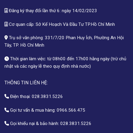
Đăng ký thay đổi lần thứ 6: ngày 14/02/2023
Cơ quan cấp: Sở Kế Hoạch Và Đầu Tư TP.Hồ Chí Minh
Trụ sở văn phòng: 331/7/20 Phan Huy Ích, Phường An Hội
Tây, TP. Hồ Chí Minh
Thời gian làm việc: từ 08h00 đến 17h00 hằng ngày (trừ chủ
nhật và các ngày lễ theo quy định nhà nước)
THÔNG TIN LIÊN HỆ:
Điện thoại:
028.3831.5226
Gọi tư vấn & mua hàng:
0966.566.475
Gọi khiếu nại & bảo hành:
028.3831.5226