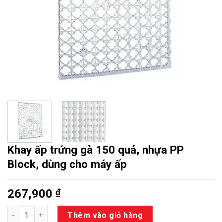
Khay ấp trứng gà 150 quả, nhựa PP
Block, dùng cho máy ấp
267,900
₫
Số lượng
Thêm vào giỏ hàng