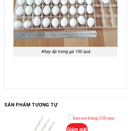
Khay ấp trứng gà 150 quả
SẢN PHẨM TƯƠNG TỰ
Giảm giá!