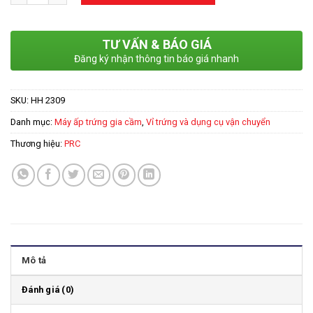
TƯ VẤN & BÁO GIÁ
Đăng ký nhận thông tin báo giá nhanh
SKU:
HH 2309
Danh mục:
Máy ấp trứng gia cầm
,
Vỉ trứng và dụng cụ vận chuyển
Thương hiệu:
PRC
Mô tả
Đánh giá (0)