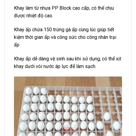
Khay làm từ nhựa PP Block cao cấp, có thể chịu
được nhiệt độ cao.
Khay ấp chứa 150 trứng gà ấp cùng lúc giúp tiết
kiệm thời gian ấp và công sức cho công nhân trại
ấp
Khay ấp dễ dàng vệ sinh sau khi sử dụng, có thể xịt
khay dưới vòi nước áp lực để làm sạch.