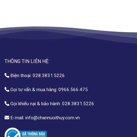
THÔNG TIN LIÊN HỆ:
Điện thoại:
028.3831.5226
Gọi tư vấn & mua hàng:
0966.566.475
Gọi khiếu nại & bảo hành:
028.3831.5226
E-mail:
info@channuoithuy.com.vn