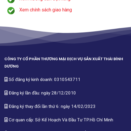
Xem chính sách giao hàng
CÔNG TY CỔ PHẦN THƯƠNG MẠI DỊCH VỤ SẢN XUẤT THÁI BÌNH
DƯƠNG
Số đăng ký kinh doanh: 0310543711
Đăng ký lần đầu: ngày 28/12/2010
Đăng ký thay đổi lần thứ 6: ngày 14/02/2023
Cơ quan cấp: Sở Kế Hoạch Và Đầu Tư TP.Hồ Chí Minh