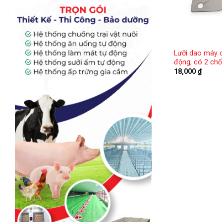
Lưỡi dao máy 
động, có 2 chố
18,000
₫