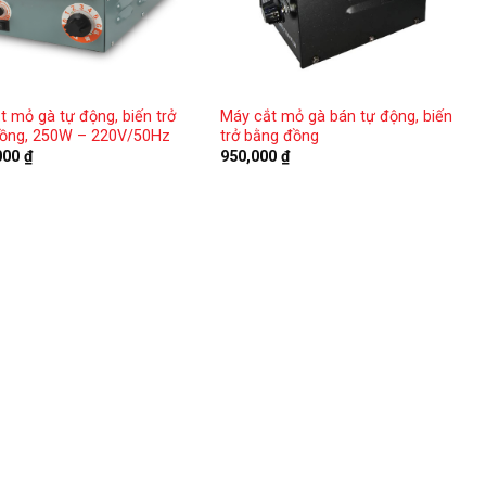
t mỏ gà tự động, biến trở
Máy cắt mỏ gà bán tự động, biến
ồng, 250W – 220V/50Hz
trở bằng đồng
000
₫
950,000
₫