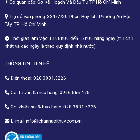
Cơ quan cấp: Sở Kế Hoạch Và Đầu Tư TP.Hồ Chí Minh
Trụ sở văn phòng: 331/7/20 Phan Huy Ích, Phường An Hội
Tây, TP. Hồ Chí Minh
Thời gian làm việc: từ 08h00 đến 17h00 hằng ngày (trừ chủ
nhật và các ngày lễ theo quy định nhà nước)
THÔNG TIN LIÊN HỆ:
Điện thoại:
028.3831.5226
Gọi tư vấn & mua hàng:
0966.566.475
Gọi khiếu nại & bảo hành:
028.3831.5226
E-mail:
info@channuoithuy.com.vn