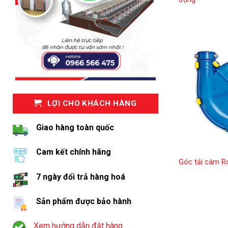
LỢI CHO KHÁCH HÀNG
Giao hàng toàn quốc
Cam kết chính hãng
Góc tải cám R
7 ngày đổi trả hàng hoá
Sản phẩm được bảo hành
Xem hướng dẫn đặt hàng