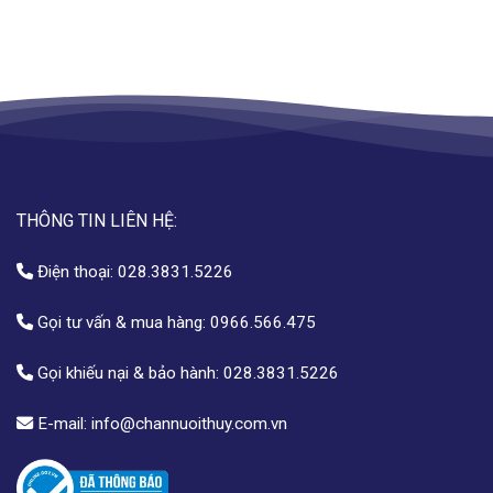
THÔNG TIN LIÊN HỆ:
Điện thoại:
028.3831.5226
Gọi tư vấn & mua hàng:
0966.566.475
Gọi khiếu nại & bảo hành:
028.3831.5226
E-mail:
info@channuoithuy.com.vn