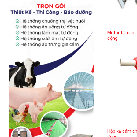
Motor tải cám 
động
Hộp xả cám ch
động