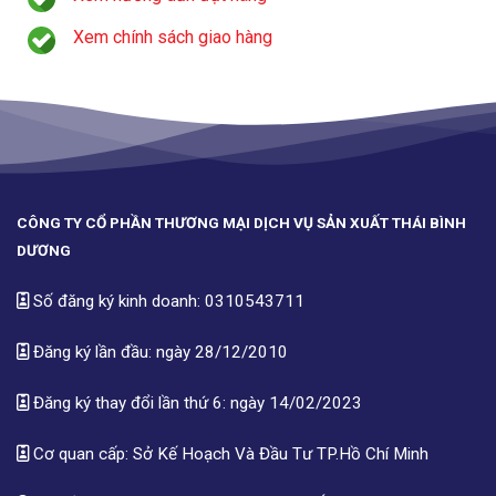
Xem chính sách giao hàng
CÔNG TY CỔ PHẦN THƯƠNG MẠI DỊCH VỤ SẢN XUẤT THÁI BÌNH
DƯƠNG
Số đăng ký kinh doanh: 0310543711
Đăng ký lần đầu: ngày 28/12/2010
Đăng ký thay đổi lần thứ 6: ngày 14/02/2023
Cơ quan cấp: Sở Kế Hoạch Và Đầu Tư TP.Hồ Chí Minh