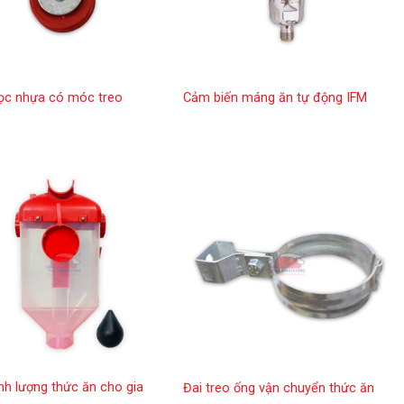
ọc nhựa có móc treo
Cảm biến máng ăn tự động IFM
nh lượng thức ăn cho gia
Đai treo ống vận chuyển thức ăn