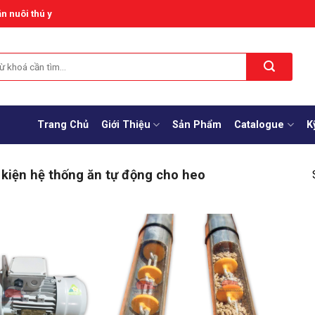
n nuôi thú y
Trang Chủ
Giới Thiệu
Sản Phẩm
Catalogue
K
 kiện hệ thống ăn tự động cho heo