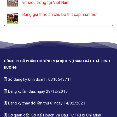
vịt siêu trứng tại Việt Nam
Bảng giá thức ăn cho bò thịt cập nhật mới
CÔNG TY CỔ PHẦN THƯƠNG MẠI DỊCH VỤ SẢN XUẤT THÁI BÌNH
DƯƠNG
Số đăng ký kinh doanh: 0310543711
Đăng ký lần đầu: ngày 28/12/2010
Đăng ký thay đổi lần thứ 6: ngày 14/02/2023
Cơ quan cấp: Sở Kế Hoạch Và Đầu Tư TP.Hồ Chí Minh