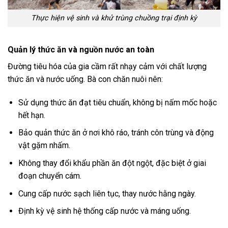
Thực hiện vệ sinh và khử trùng chuồng trại định kỳ
Quản lý thức ăn và nguồn nước an toàn
Đường tiêu hóa của gia cầm rất nhạy cảm với chất lượng
thức ăn và nước uống. Bà con chăn nuôi nên:
Sử dụng thức ăn đạt tiêu chuẩn, không bị nấm mốc hoặc
hết hạn.
Bảo quản thức ăn ở nơi khô ráo, tránh côn trùng và động
vật gặm nhấm.
Không thay đổi khẩu phần ăn đột ngột, đặc biệt ở giai
đoạn chuyển cám.
Cung cấp nước sạch liên tục, thay nước hằng ngày.
Định kỳ vệ sinh hệ thống cấp nước và máng uống.