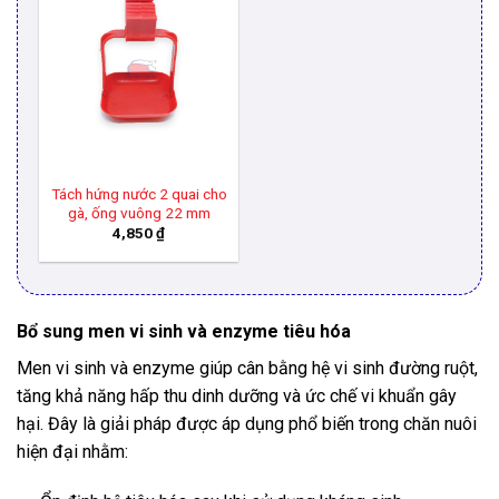
Tách hứng nước 2 quai cho
gà, ống vuông 22 mm
4,850
₫
Bổ sung men vi sinh và enzyme tiêu hóa
Men vi sinh và enzyme giúp cân bằng hệ vi sinh đường ruột,
tăng khả năng hấp thu dinh dưỡng và ức chế vi khuẩn gây
hại. Đây là giải pháp được áp dụng phổ biến trong chăn nuôi
hiện đại nhằm: