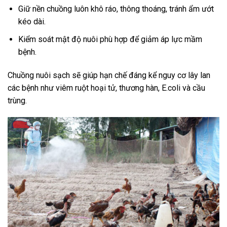
Giữ nền chuồng luôn khô ráo, thông thoáng, tránh ẩm ướt
kéo dài.
Kiểm soát mật độ nuôi phù hợp để giảm áp lực mầm
bệnh.
Chuồng nuôi sạch sẽ giúp hạn chế đáng kể nguy cơ lây lan
các bệnh như viêm ruột hoại tử, thương hàn, E.coli và cầu
trùng.