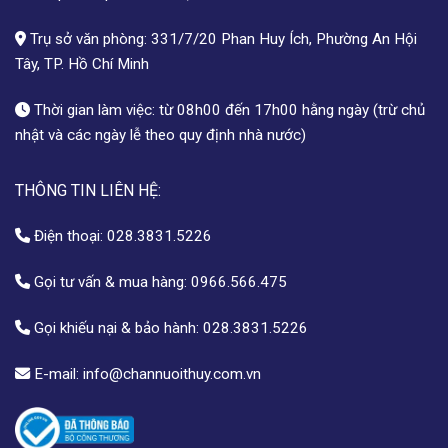
Trụ sở văn phòng: 331/7/20 Phan Huy Ích, Phường An Hội
Tây, TP. Hồ Chí Minh
Thời gian làm việc: từ 08h00 đến 17h00 hằng ngày (trừ chủ
nhật và các ngày lễ theo quy định nhà nước)
THÔNG TIN LIÊN HỆ:
Điện thoại:
028.3831.5226
Gọi tư vấn & mua hàng:
0966.566.475
Gọi khiếu nại & bảo hành:
028.3831.5226
E-mail:
info@channuoithuy.com.vn