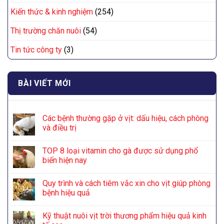
Kiến thức & kinh nghiệm
(254)
Thị trường chăn nuôi
(54)
Tin tức công ty
(3)
BÀI VIẾT MỚI
Các bệnh thường gặp ở vịt: dấu hiệu, cách phòng
và điều trị
TOP 8 loại vitamin cho gà được sử dụng phổ
biến hiện nay
Quy trình và cách tiêm vắc xin cho vịt giúp phòng
bệnh hiệu quả
Kỹ thuật nuôi vịt trời thương phẩm hiệu quả kinh