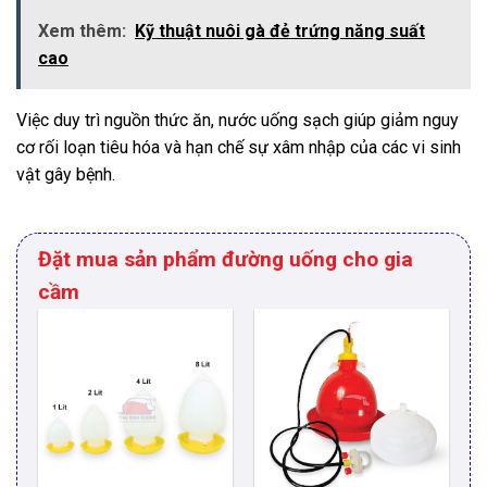
Xem thêm:
Kỹ thuật nuôi gà đẻ trứng năng suất
cao
Việc duy trì nguồn thức ăn, nước uống sạch giúp giảm nguy
cơ rối loạn tiêu hóa và hạn chế sự xâm nhập của các vi sinh
vật gây bệnh.
Đặt mua sản phẩm đường uống cho gia
cầm