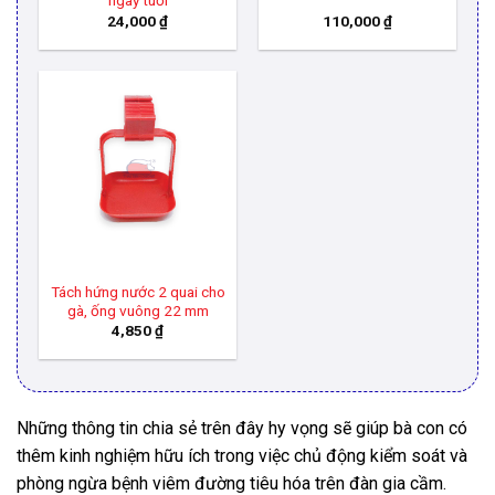
ngày tuổi
24,000
₫
110,000
₫
Tách hứng nước 2 quai cho
gà, ống vuông 22 mm
4,850
₫
Những thông tin chia sẻ trên đây hy vọng sẽ giúp bà con có
thêm kinh nghiệm hữu ích trong việc chủ động kiểm soát và
phòng ngừa bệnh viêm đường tiêu hóa trên đàn gia cầm.