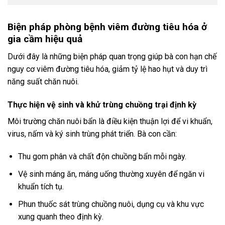
Biện pháp phòng bệnh viêm đường tiêu hóa ở
gia cầm hiệu quả
Dưới đây là những biện pháp quan trọng giúp bà con hạn chế
nguy cơ viêm đường tiêu hóa, giảm tỷ lệ hao hụt và duy trì
năng suất chăn nuôi.
Thực hiện vệ sinh và khử trùng chuồng trại định kỳ
Môi trường chăn nuôi bẩn là điều kiện thuận lợi để vi khuẩn,
virus, nấm và ký sinh trùng phát triển. Bà con cần:
Thu gom phân và chất độn chuồng bẩn mỗi ngày.
Vệ sinh máng ăn, máng uống thường xuyên để ngăn vi
khuẩn tích tụ.
Phun thuốc sát trùng chuồng nuôi, dụng cụ và khu vực
xung quanh theo định kỳ.