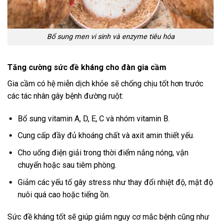
Bổ sung men vi sinh và enzyme tiêu hóa
Tăng cường sức đề kháng cho đàn gia cầm
Gia cầm có hệ miễn dịch khỏe sẽ chống chịu tốt hơn trước
các tác nhân gây bệnh đường ruột:
Bổ sung vitamin A, D, E, C và nhóm vitamin B.
Cung cấp đầy đủ khoáng chất và axit amin thiết yếu.
Cho uống điện giải trong thời điểm nắng nóng, vận
chuyển hoặc sau tiêm phòng.
Giảm các yếu tố gây stress như thay đổi nhiệt độ, mật độ
nuôi quá cao hoặc tiếng ồn.
Sức đề kháng tốt sẽ giúp giảm nguy cơ mắc bệnh cũng như