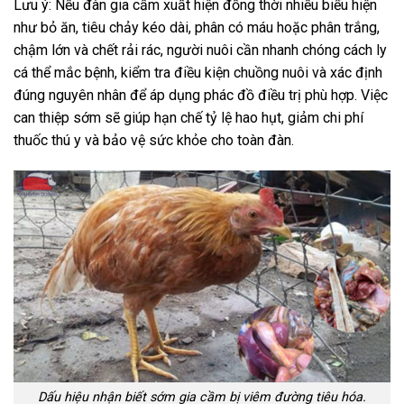
Lưu ý: Nếu đàn gia cầm xuất hiện đồng thời nhiều biểu hiện
như bỏ ăn, tiêu chảy kéo dài, phân có máu hoặc phân trắng,
chậm lớn và chết rải rác, người nuôi cần nhanh chóng cách ly
cá thể mắc bệnh, kiểm tra điều kiện chuồng nuôi và xác định
đúng nguyên nhân để áp dụng phác đồ điều trị phù hợp. Việc
can thiệp sớm sẽ giúp hạn chế tỷ lệ hao hụt, giảm chi phí
thuốc thú y và bảo vệ sức khỏe cho toàn đàn.
Dấu hiệu nhận biết sớm gia cầm bị viêm đường tiêu hóa.