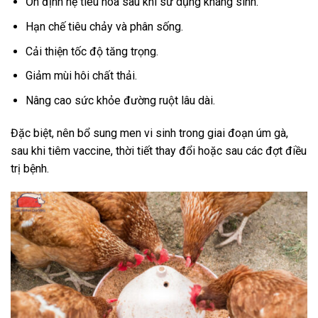
Ổn định hệ tiêu hóa sau khi sử dụng kháng sinh.
Hạn chế tiêu chảy và phân sống.
Cải thiện tốc độ tăng trọng.
Giảm mùi hôi chất thải.
Nâng cao sức khỏe đường ruột lâu dài.
Đặc biệt, nên bổ sung men vi sinh trong giai đoạn úm gà,
sau khi tiêm vaccine, thời tiết thay đổi hoặc sau các đợt điều
trị bệnh.