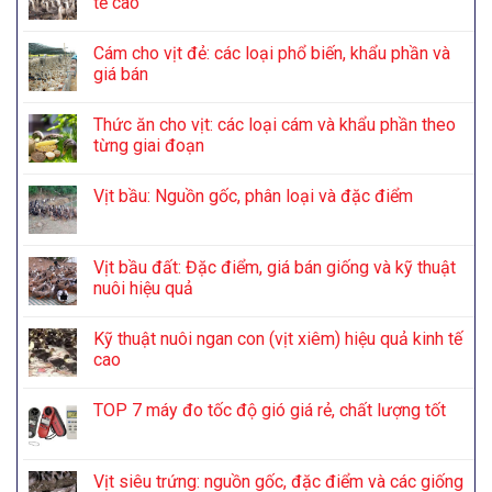
tế cao
Cám cho vịt đẻ: các loại phổ biến, khẩu phần và
giá bán
Thức ăn cho vịt: các loại cám và khẩu phần theo
từng giai đoạn
Vịt bầu: Nguồn gốc, phân loại và đặc điểm
Vịt bầu đất: Đặc điểm, giá bán giống và kỹ thuật
nuôi hiệu quả
Kỹ thuật nuôi ngan con (vịt xiêm) hiệu quả kinh tế
cao
TOP 7 máy đo tốc độ gió giá rẻ, chất lượng tốt
Vịt siêu trứng: nguồn gốc, đặc điểm và các giống