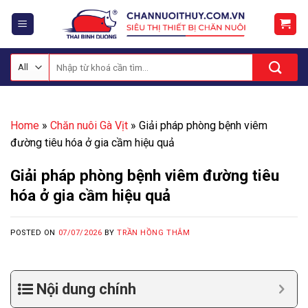
Skip
to
content
Tìm
kiếm:
Home
»
Chăn nuôi Gà Vịt
»
Giải pháp phòng bệnh viêm
đường tiêu hóa ở gia cầm hiệu quả
Giải pháp phòng bệnh viêm đường tiêu
hóa ở gia cầm hiệu quả
POSTED ON
07/07/2026
BY
TRẦN HỒNG THẮM
Nội dung chính