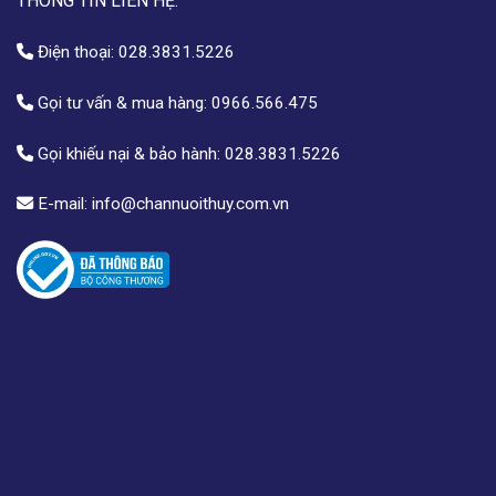
THÔNG TIN LIÊN HỆ:
Điện thoại:
028.3831.5226
Gọi tư vấn & mua hàng:
0966.566.475
Gọi khiếu nại & bảo hành:
028.3831.5226
E-mail:
info@channuoithuy.com.vn