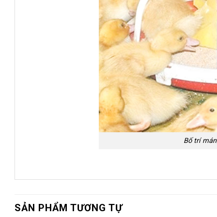
Bố trí mán
SẢN PHẨM TƯƠNG TỰ