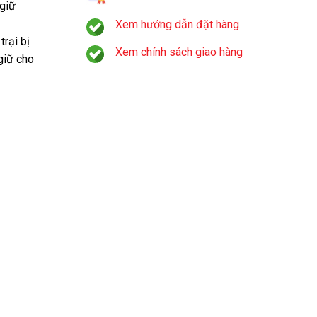
 giữ
Xem hướng dẫn đặt hàng
trại bị
Xem chính sách giao hàng
giữ cho