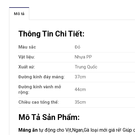
Mô tả
Thông Tin Chi Tiết:
Màu sắc
Đỏ
Vật liệu:
Nhựa PP
Xuất xứ:
Trung Quốc
Đường kính đáy máng:
37cm
Đường kính vành mở
44cm
rộng:
Chiều cao tổng thể:
35cm
Mô Tả Sản Phẩm:
Máng ăn
tự động cho Vịt,Ngan,Gà loại mới giá rẻ! Giúp