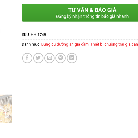
TƯ VẤN & BÁO GIÁ
Đăng ký nhận thông tin báo giá nhanh
SKU:
HH 1748
Danh mục:
Dụng cụ đường ăn gia cầm
,
Thiết bị chuồng trại gia cầ