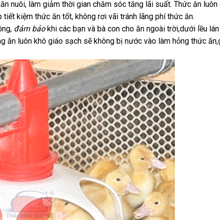
hăn nuôi, làm giảm thời gian chăm sóc tăng lãi suất. Thức ăn luôn
iết kiệm thức ăn tốt, không rơi vãi tránh lãng phí thức ăn.
ộng,
đảm bảo
khi các bạn và bà con cho ăn ngoài trời,dưới lều lán 
ng ăn luôn khô giáo sạch sẽ không bị nước vào làm hỏng thức ăn,