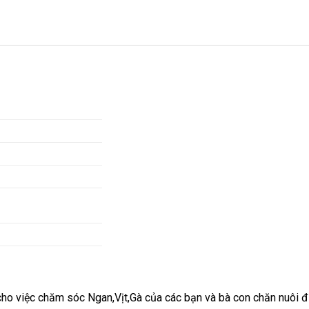
 cho việc chăm sóc Ngan,Vịt,Gà của các bạn và bà con chăn nuôi 