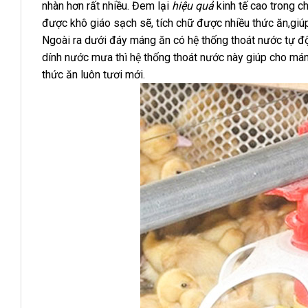
nhàn hơn rất nhiều. Đem lại
hiệu quả
kinh tế cao trong c
được khô giáo sạch sẽ, tích chữ được nhiều thức ăn,giúp t
Ngoài ra dưới đáy máng ăn có hệ thống thoát nước tự đ
dính nước mưa thì hệ thống thoát nước này giúp cho má
thức ăn luôn tươi mới.