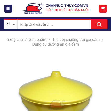
Skip
to
content
Tìm
kiếm:
Trang chủ
/
Sản phẩm
/
Thiết bị chuồng trại gia cầm
/
Dụng cụ đường ăn gia cầm