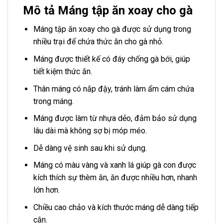
Mô tả Máng tập ăn xoay cho gà
Máng tập ăn xoay cho gà được sử dụng trong
nhiều trại để chứa thức ăn cho gà nhỏ.
Máng được thiết kế có đáy chống gà bới, giúp
tiết kiệm thức ăn.
Thân máng có nắp đậy, tránh làm ẩm cám chứa
trong máng.
Máng được làm từ nhựa dẻo, đảm bảo sử dụng
lâu dài mà không sợ bị móp méo.
Dễ dàng vệ sinh sau khi sử dụng.
Máng có màu vàng và xanh lá giúp gà con được
kích thích sự thèm ăn, ăn được nhiều hơn, nhanh
lớn hơn.
Chiều cao chảo và kích thước máng dễ dàng tiếp
cận.