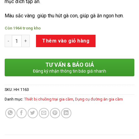
mục đích tập ăn.
Màu sắc vàng giúp thu hút gà con, giúp gà ăn ngon hơn.
Còn 1964 trong kho
Số lượng
Thêm vào giỏ hàng
TƯ VẤN & BÁO GIÁ
Đăng ký nhận thông tin báo giá nhanh
SKU:
HH 1163
Danh mục:
Thiết bị chuồng trại gia cầm
,
Dụng cụ đường ăn gia cầm