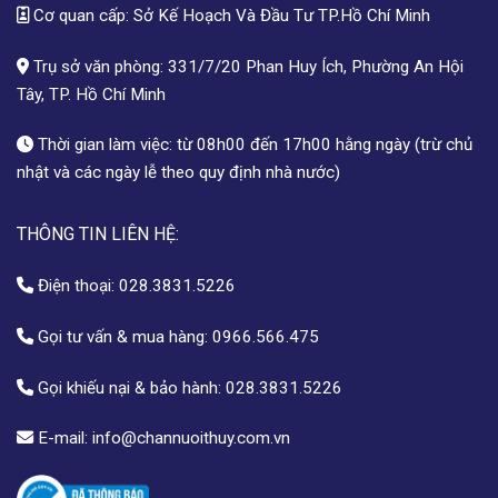
Cơ quan cấp: Sở Kế Hoạch Và Đầu Tư TP.Hồ Chí Minh
Trụ sở văn phòng: 331/7/20 Phan Huy Ích, Phường An Hội
Tây, TP. Hồ Chí Minh
Thời gian làm việc: từ 08h00 đến 17h00 hằng ngày (trừ chủ
nhật và các ngày lễ theo quy định nhà nước)
THÔNG TIN LIÊN HỆ:
Điện thoại:
028.3831.5226
Gọi tư vấn & mua hàng:
0966.566.475
Gọi khiếu nại & bảo hành:
028.3831.5226
E-mail:
info@channuoithuy.com.vn