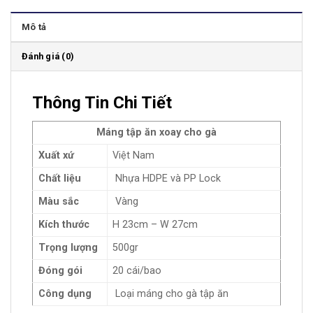
Mô tả
Đánh giá (0)
Thông Tin Chi Tiết
Máng tập ăn xoay cho gà
Xuất xứ
Việt Nam
Chất liệu
Nhựa HDPE và PP Lock
Màu sắc
Vàng
Kích thước
H 23cm – W 27cm
Trọng lượng
500gr
Đóng gói
20 cái/bao
Công dụng
Loại máng cho gà tập ăn