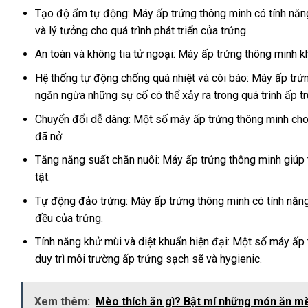
Tạo độ ẩm tự động: Máy ấp trứng thông minh có tính năng
và lý tưởng cho quá trình phát triển của trứng.
An toàn và không tia tử ngoại: Máy ấp trứng thông minh k
Hệ thống tự động chống quá nhiệt và còi báo: Máy ấp trứ
ngăn ngừa những sự cố có thể xảy ra trong quá trình ấp tr
Chuyển đổi dễ dàng: Một số máy ấp trứng thông minh cho
đã nở.
Tăng năng suất chăn nuôi: Máy ấp trứng thông minh giúp t
tật.
Tự động đảo trứng: Máy ấp trứng thông minh có tính năng
đều của trứng.
Tính năng khử mùi và diệt khuẩn hiện đại: Một số máy ấp 
duy trì môi trường ấp trứng sạch sẽ và hygienic.
Xem thêm:
Mèo thích ăn gì? Bật mí những món ăn mè