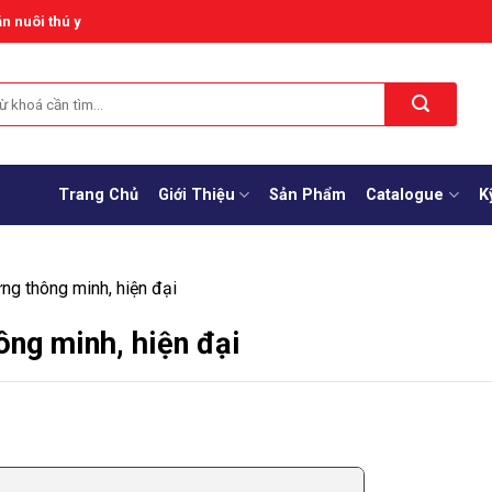
n nuôi thú y
Trang Chủ
Giới Thiệu
Sản Phẩm
Catalogue
K
ng thông minh, hiện đại
ông minh, hiện đại