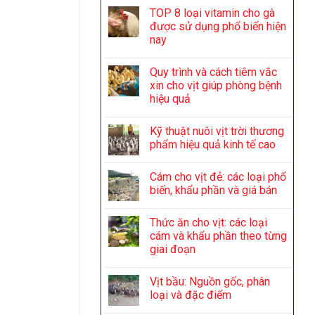
TOP 8 loại vitamin cho gà
được sử dụng phổ biến hiện
nay
Quy trình và cách tiêm vắc
xin cho vịt giúp phòng bệnh
hiệu quả
Kỹ thuật nuôi vịt trời thương
phẩm hiệu quả kinh tế cao
Cám cho vịt đẻ: các loại phổ
biến, khẩu phần và giá bán
Thức ăn cho vịt: các loại
cám và khẩu phần theo từng
giai đoạn
Vịt bầu: Nguồn gốc, phân
loại và đặc điểm