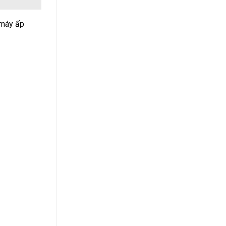
 máy ấp