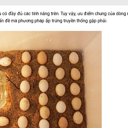
ều có đầy đủ các tính năng trên. Tuy vậy, ưu điểm chung của dòng
vấn đề mà phương pháp ấp trứng truyền thống gặp phải.