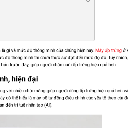
h là gì và mức độ thông minh của chúng hiện nay.
Máy ấp trứng
ở 
 mức độ thông minh thì chưa thực sự đạt đến mức độ đó. Tuy nhiên,
bản trước đây, giúp người chăn nuôi ấp trứng hiệu quả hơn.
nh, hiện đại
động với nhiều chức năng giúp người dùng ấp trứng hiệu quả hơn v
đây có thể hiểu là máy sẽ tự động điều chỉnh các yếu tố theo cài đ
n đến trí tuệ nhân tạo (AI).