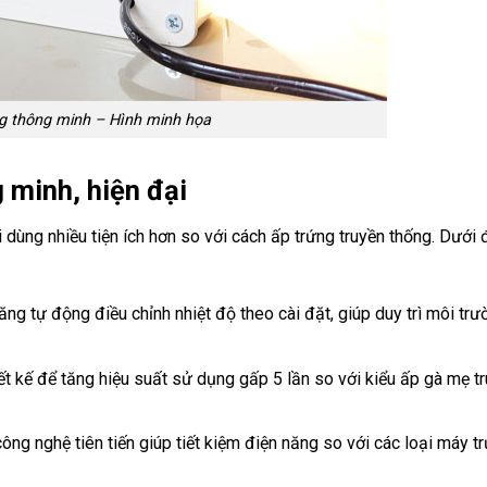
g thông minh – Hình minh họa
 minh, hiện đại
ùng nhiều tiện ích hơn so với cách ấp trứng truyền thống. Dưới 
ng tự động điều chỉnh nhiệt độ theo cài đặt, giúp duy trì môi tr
 kế để tăng hiệu suất sử dụng gấp 5 lần so với kiểu ấp gà mẹ tr
ng nghệ tiên tiến giúp tiết kiệm điện năng so với các loại máy tr