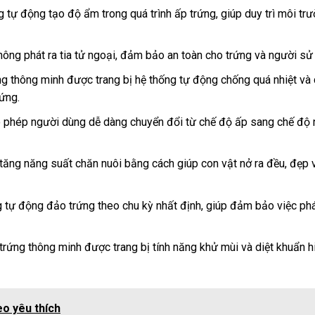
 tự động tạo độ ẩm trong quá trình ấp trứng, giúp duy trì môi tr
hông phát ra tia tử ngoại, đảm bảo an toàn cho trứng và người sử
ng thông minh được trang bị hệ thống tự động chống quá nhiệt và 
ứng.
 phép người dùng dễ dàng chuyển đổi từ chế độ ấp sang chế độ n
ăng năng suất chăn nuôi bằng cách giúp con vật nở ra đều, đẹp v
 tự động đảo trứng theo chu kỳ nhất định, giúp đảm bảo việc phá
trứng thông minh được trang bị tính năng khử mùi và diệt khuẩn hi
o yêu thích