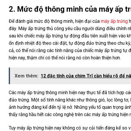
2. Mức độ thông minh của máy ấp t
Để đánh giá mức độ thông minh, hiện đại của
máy ấp trứng
h
đây. Máy ấp trứng thủ công yêu cầu người dùng điều chỉnh nh
sau khi chiếc máy ấp trứng tự động đầu tiên xuất hiện vào 
ổn định nhiệt độ theo cài đặt, tự động đảo trứng theo chu k
cả, có thể nói rằng các tính năng của chiếc máy ấp trứng tự
hiện nay, thậm chí có thể nói rằng nó còn hoàn thiện hơn.
Xem thêm:
12 đặc tính của chim Trĩ cần hiểu rõ để n
Các máy ấp trứng thông minh hiện nay thực tế đã tích hợp cá
đảo trứng. Một số tính năng khác như thông gió, lọc lông tơ,
ảnh hưởng đáng kể đến tỷ lệ nở. Những yếu tố quan trọng ảnh 
thấy rằng hầu hết các công nghệ trên các máy ấp trứng hiện n
Tuy máy ấp trứng hiện nay không có sự cải tiến đáng kể so v