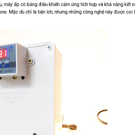
dụ, máy ấp có bảng điều khiển cảm ứng tích hợp và khả năng kết n
one. Mặc dù chỉ là tiện ích, nhưng những công nghệ này được coi l