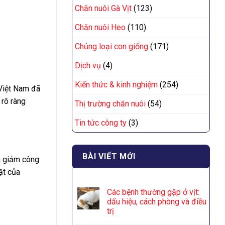
Chăn nuôi Gà Vịt
(123)
Chăn nuôi Heo
(110)
Chủng loại con giống
(171)
Dịch vụ
(4)
Kiến thức & kinh nghiệm
(254)
Việt Nam đã
 rõ ràng
Thị trường chăn nuôi
(54)
Tin tức công ty
(3)
BÀI VIẾT MỚI
à giảm công
ặt của
Các bệnh thường gặp ở vịt:
dấu hiệu, cách phòng và điều
trị