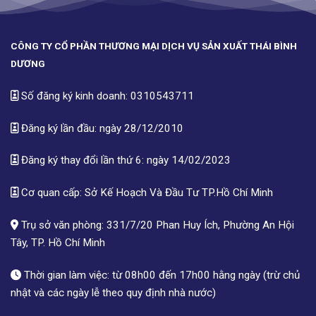
CÔNG TY CỔ PHẦN THƯƠNG MẠI DỊCH VỤ SẢN XUẤT THÁI BÌNH
DƯƠNG
Số đăng ký kinh doanh: 0310543711
Đăng ký lần đầu: ngày 28/12/2010
Đăng ký thay đổi lần thứ 6: ngày 14/02/2023
Cơ quan cấp: Sở Kế Hoạch Và Đầu Tư TP.Hồ Chí Minh
Trụ sở văn phòng: 331/7/20 Phan Huy Ích, Phường An Hội
Tây, TP. Hồ Chí Minh
Thời gian làm việc: từ 08h00 đến 17h00 hằng ngày (trừ chủ
nhật và các ngày lễ theo quy định nhà nước)