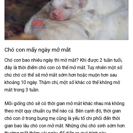
Chó con mấy ngày mở mắt
Chó con bao nhiêu ngày thì mở mắt
? Khi được 2 tuần tuổi,
đây là thời điểm chó con có thể mở mắt. Tuy nhiên một số
chú chó có thể sẽ mở mắt sớm hơn hoặc muộn hơn sau
khoảng 10 ngày. Thậm chí, một số khác có thể không mở
mắt trong 3 tuần.
Mỗi giống chó sẽ có thời gian mở mắt khác nhau mà không
theo một quy chuẩn cụ thể nào cả. Bên cạnh đó, thời gian
chó con ở trong bụng mẹ cũng là yếu tố chi phối đến thời
gian
bao lâu chó con mở mắt
. Những chú chó sinh sớm hơn