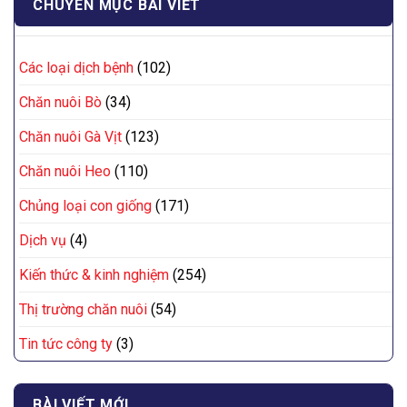
CHUYÊN MỤC BÀI VIẾT
Các loại dịch bệnh
(102)
Chăn nuôi Bò
(34)
Chăn nuôi Gà Vịt
(123)
Chăn nuôi Heo
(110)
Chủng loại con giống
(171)
Dịch vụ
(4)
Kiến thức & kinh nghiệm
(254)
Thị trường chăn nuôi
(54)
Tin tức công ty
(3)
BÀI VIẾT MỚI