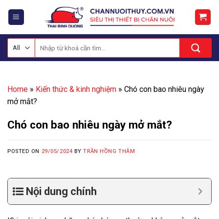
Skip
to
content
Tìm
kiếm:
Home
»
Kiến thức & kinh nghiệm
»
Chó con bao nhiêu ngày
mở mắt?
Chó con bao nhiêu ngày mở mắt?
POSTED ON
29/05/2024
BY
TRẦN HỒNG THẮM
Nội dung chính