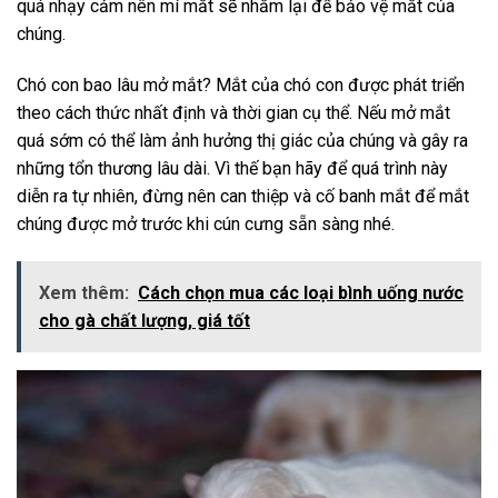
quá nhạy cảm nên mí mắt sẽ nhắm lại để bảo vệ mắt của
chúng.
Chó con bao lâu mở mắt? Mắt của chó con được phát triển
theo cách thức nhất định và thời gian cụ thể. Nếu mở mắt
quá sớm có thể làm ảnh hưởng thị giác của chúng và gây ra
những tổn thương lâu dài. Vì thế bạn hãy để quá trình này
diễn ra tự nhiên, đừng nên can thiệp và cố banh mắt để mắt
chúng được mở trước khi cún cưng sẵn sàng nhé.
Xem thêm:
Cách chọn mua các loại bình uống nước
cho gà chất lượng, giá tốt