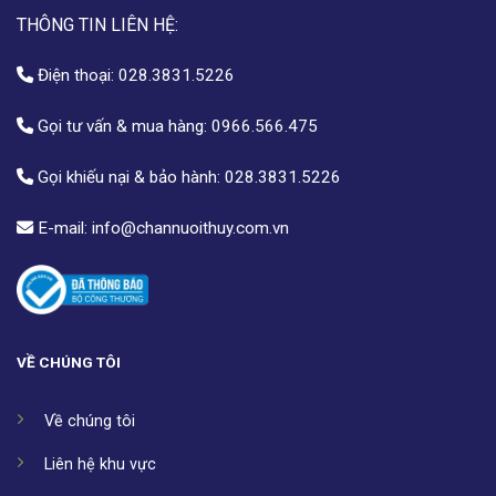
THÔNG TIN LIÊN HỆ:
Điện thoại:
028.3831.5226
Gọi tư vấn & mua hàng:
0966.566.475
Gọi khiếu nại & bảo hành:
028.3831.5226
E-mail:
info@channuoithuy.com.vn
VỀ CHÚNG TÔI
Về chúng tôi
Liên hệ khu vực