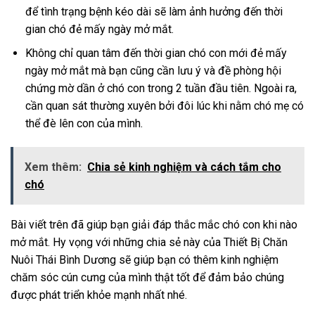
để tình trạng bệnh kéo dài sẽ làm ảnh hưởng đến thời
gian
chó đẻ mấy ngày mở mắt
.
Không chỉ quan tâm đến thời gian
chó con mới đẻ mấy
ngày mở mắt
mà bạn cũng cần lưu ý và đề phòng hội
chứng mờ dần ở chó con trong 2 tuần đầu tiên. Ngoài ra,
cần quan sát thường xuyên bởi đôi lúc khi nằm chó mẹ có
thể đè lên con của mình.
Xem thêm:
Chia sẻ kinh nghiệm và cách tắm cho
chó
Bài viết trên đã giúp bạn giải đáp thắc mắc
chó con khi nào
mở mắt
. Hy vọng với những chia sẻ này của Thiết Bị Chăn
Nuôi Thái Bình Dương sẽ giúp bạn có thêm kinh nghiệm
chăm sóc cún cưng của mình thật tốt để đảm bảo chúng
được phát triển khỏe mạnh nhất nhé.