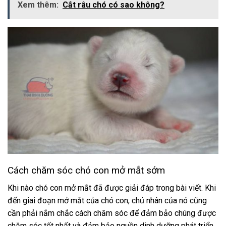
Xem thêm:
Cắt râu chó có sao không?
Cách chăm sóc chó con mở mắt sớm
Khi nào chó con mở mắt
đã được giải đáp trong bài viết. Khi
đến giai đoạn mở mắt của chó con, chủ nhân của nó cũng
cần phải nắm chắc cách chăm sóc để đảm bảo chúng được
chăm sóc tốt nhất và đảm bảo nguồn dinh dưỡng phát triển