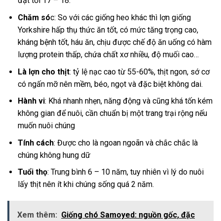
đạt tới 17 – 18.
Chăm só
c: So với
các giống heo khác thì lợn giống
Yorkshire hấp thụ thức ăn tốt, có mức tăng trọng cao,
k
háng bệnh tốt, háu ăn, chịu được chế độ ăn uống có hàm
lượng protein thấp, chứa chất xơ nhiều, độ muối cao…
Là lợn cho thịt
: t
ỷ lệ nạc cao từ 55-60%, thịt ngon, sớ cơ
có ngấn mỡ nên mềm, béo, ngọt và đặc biệt không dai.
Hành vi
: Khá nhanh nhẹn, năng động và cũng khá tốn kém
không gian để nuôi, cần chuẩn bị một trang trại rộng nếu
muốn nuôi chúng
Tính cách
: Được cho là ngoan ngoãn và chắc chắc là
chúng không hung dữ
Tuổi thọ
: Trung bình 6 – 10 năm, tuy nhiên vì lý do nuôi
lấy thịt nên ít khi chúng sống quá 2 năm.
Xem thêm:
Giống chó Samoyed: nguồn gốc, đặc