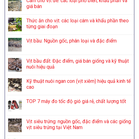
Cám cho vịt đẻ: các loại phổ biến, khẩu phần và
giá bán
Thức ăn cho vịt: các loại cám và khẩu phần theo
từng giai đoạn
Vịt bầu: Nguồn gốc, phân loại và đặc điểm
Vịt bầu đất: Đặc điểm, giá bán giống và kỹ thuật
nuôi hiệu quả
Kỹ thuật nuôi ngan con (vịt xiêm) hiệu quả kinh tế
cao
TOP 7 máy đo tốc độ gió giá rẻ, chất lượng tốt
Vịt siêu trứng: nguồn gốc, đặc điểm và các giống
vịt siêu trứng tại Việt Nam