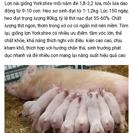
Lợn nái giống Yorkshire mỗi năm đẻ 1,8-2,2 lứa, mỗi lứa dao
động từ 9-10 con. Heo sơ sinh đạt từ 1-1,2kg. Lúc 150 ngày,
heo đạt trọng lượng 80kg, tỷ lệ thịt nạc đạt 55-60%. Chất
lượng thịt ngon, thơm trong xớ cơ có ngấn mỡ nên mềm. Tóm
lại, giống lợn Yorkshire có nhiều ưu điểm: tầm vóc lớn, thể
chất khỏe, khả năng thích nghi với điều kiện cao cao, chịu
kham khổ, thích hợp với hướng chăn thả, sinh trưởng phát
dục nhanh và đẻ nhiều con mang lại năng suất hiệu quả cao.