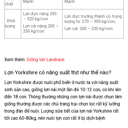
Mạnh
Mạnh
chất
Lợn đực nặng 250
Lợn đực trưởng thành có trọng
– 320 kg/con
Khối
lượng từ: 270 – 300 kg/con,
lượng
Lợn cái nặng 200 –
Lợn cái: 200 – 230 kg/con.
250 kg/con.
Xem thêm:
Giống lợn
Landrace
Lợn Yorkshire có năng suất thịt như thế nào?
Lợn Yorkshire được nuôi phổ biến ở nước ta với năng suất
sinh sản cao, giống lợn nái một lần đẻ 10-12 con, có khi lên
đến 18 con. Thông thường những con lợn nái được chọn làm
giống thường được các chủ trang trại chọn lọc rất kỹ lưỡng
trong đàn để nuôi. Lượng sữa tiết của lợn nái Yorkshire rất
tốt cao 60-80kg, nên nuôi lợn con rất ít bị dịch bệnh.