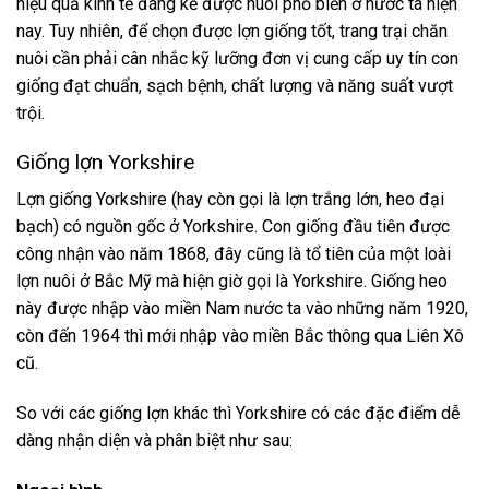
hiệu quả kinh tế đáng kể được nuôi phổ biến ở nước ta hiện
nay. Tuy nhiên, để chọn được lợn giống tốt, trang trại chăn
nuôi cần phải cân nhắc kỹ lưỡng đơn vị cung cấp uy tín con
giống đạt chuẩn, sạch bệnh, chất lượng và năng suất vượt
trội.
Giống lợn Yorkshire
Lợn giống Yorkshire (hay còn gọi là lợn trắng lớn, heo đại
bạch) có nguồn gốc ở Yorkshire. Con giống đầu tiên được
công nhận vào năm 1868, đây cũng là tổ tiên của một loài
lợn nuôi ở Bắc Mỹ mà hiện giờ gọi là Yorkshire. Giống heo
này được nhập vào miền Nam nước ta vào những năm 1920,
còn đến 1964 thì mới nhập vào miền Bắc thông qua Liên Xô
cũ.
So với các giống lợn khác thì Yorkshire có các đặc điểm dễ
dàng nhận diện và phân biệt như sau: