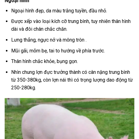
Ngoại hình
Ngoại hình đẹp, da màu trắng tuyền, đầu nhỏ.
Được xếp vào loại kích cỡ trung bình, tuy nhiên thân hình
dài và đôi chân chắc chăn.
Lưng thẳng, ngực nở và mông tròn .
Mũi gãi, mõm bẹ, tai to hướng về phía trước.
Thân hình chắc khỏe, bụng gọn.
Nhìn chung lợn đực trưởng thành có cân nặng trung bình
từ 350-380kg, còn lợn nái thì có trọng lượng dao động từ
250-280kg.