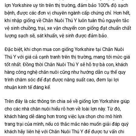
lợn Yorkshire uy tín trên thị trường, đảm bảo 100% độ sạch
bệnh, được các đơn vị chuyên ngành cấp chứng chỉ. Hơn hết,
khi nhập giống về Chăn Nuôi Thú Y luôn tuân thủ nguyên tắc
vệ sinh chuồng, trại, xe vận chuyển con giống đạt chuẩn chất
lượng sạch sẽ, sát khuẩn, vệ sinh được đảm bảo.
Đặc biệt, khi chọn mua con giống Yorkshire tại Chăn Nuôi
Thú Y với giá cả cạnh tranh trên thị trường, mang tới mức giá
tốt nhất. Đồng thời Chăn Nuôi Thú Y sẽ hỗ trợ bà con, khách
hàng công nghệ chăn nuôi cũng như hướng dẫn cụ thể quy
trình chăm sóc để đạt được năng suất cao, đem lại lợi
nhuận kinh tế đáng kể.
Trên đây là các thông tin chia sẻ về giống lợn Yorkshire giúp
cho các nhà chăn nuôi hiểu rõ hơn về loài lợn này. Từ đó,
khách hàng dễ dàng hơn trong việc lựa chọn cho mô hình
trang trại của mình, nếu có thắc mắc nào muốn giải đáp quý
khách hãy liên hệ với Chăn Nuôi Thú Y để được tư vấn chi