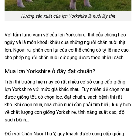
Hướng sản xuất của lợn Yorkshire là nuôi lấy thịt
Với tấm lưng vạm vỡ của lợn Yorkshire, thịt của chúng heo
ngậy và là món khoái khẩu của những người chăn nuôi thịt
lợn. Ngoài ra, phần còn lại của cơ thể chúng có tỷ lệ nạc cao,
cho phép người chăn nuôi sử dụng được theo nhiều cách
Mua lợn Yorkshire ở đây đạt chuẩn?
Trên thị trường hiện nay có rất nhiều cơ sở cung cấp giống
lợn Yorkshire với mức giá khác nhau. Tuy nhiên để chọn mua
được giống tốt, có chọn lọc, đạt chuẩn, sạch bệnh thì rất
khó. Khi chọn mua, nhà chăn nuôi cần phải tìm hiểu, lưu ý hơn
về chất lượng con giống Yorkshire, tính năng suất cao, độ
sạch bệnh…
Đến với Chăn Nuôi Thú Y, quý khách được cung cấp giống