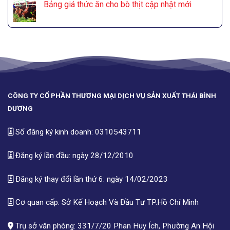
Bảng giá thức ăn cho bò thịt cập nhật mới
CÔNG TY CỔ PHẦN THƯƠNG MẠI DỊCH VỤ SẢN XUẤT THÁI BÌNH
DƯƠNG
Số đăng ký kinh doanh: 0310543711
Đăng ký lần đầu: ngày 28/12/2010
Đăng ký thay đổi lần thứ 6: ngày 14/02/2023
Cơ quan cấp: Sở Kế Hoạch Và Đầu Tư TP.Hồ Chí Minh
Trụ sở văn phòng: 331/7/20 Phan Huy Ích, Phường An Hội