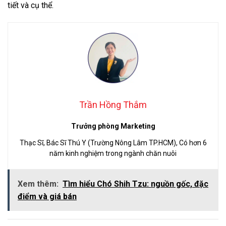
tiết và cụ thể.
Trần Hồng Thắm
Trưởng phòng Marketing
Thạc Sĩ, Bác Sĩ Thú Y (Trường Nông Lâm TP.HCM), Có hơn 6
năm kinh nghiệm trong ngành chăn nuôi
Xem thêm:
Tìm hiểu Chó Shih Tzu: nguồn gốc, đặc
điểm và giá bán