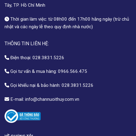
Tây, TP. Hồ Chí Minh
Thời gian làm việc: từ 08h00 đến 17h00 hằng ngày (trừ chủ
nhật và các ngày lễ theo quy định nhà nước)
THÔNG TIN LIÊN HỆ:
Điện thoại:
028.3831.5226
Gọi tư vấn & mua hàng:
0966.566.475
Gọi khiếu nại & bảo hành:
028.3831.5226
E-mail:
info@channuoithuy.com.vn