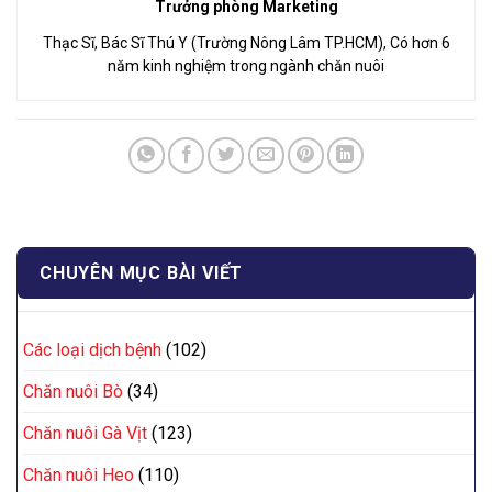
Trưởng phòng Marketing
Thạc Sĩ, Bác Sĩ Thú Y (Trường Nông Lâm TP.HCM), Có hơn 6
năm kinh nghiệm trong ngành chăn nuôi
CHUYÊN MỤC BÀI VIẾT
Các loại dịch bệnh
(102)
Chăn nuôi Bò
(34)
Chăn nuôi Gà Vịt
(123)
Chăn nuôi Heo
(110)