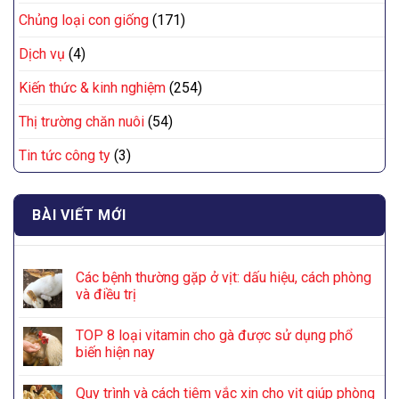
Chủng loại con giống
(171)
Dịch vụ
(4)
Kiến thức & kinh nghiệm
(254)
Thị trường chăn nuôi
(54)
Tin tức công ty
(3)
BÀI VIẾT MỚI
Các bệnh thường gặp ở vịt: dấu hiệu, cách phòng
và điều trị
TOP 8 loại vitamin cho gà được sử dụng phổ
biến hiện nay
Quy trình và cách tiêm vắc xin cho vịt giúp phòng