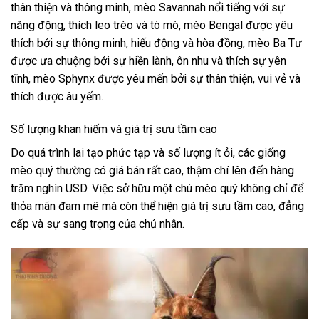
thân thiện và thông minh, mèo Savannah nổi tiếng với sự
năng động, thích leo trèo và tò mò, mèo Bengal được yêu
thích bởi sự thông minh, hiếu động và hòa đồng, mèo Ba Tư
được ưa chuộng bởi sự hiền lành, ôn nhu và thích sự yên
tĩnh, mèo Sphynx được yêu mến bởi sự thân thiện, vui vẻ và
thích được âu yếm.
Số lượng khan hiếm và giá trị sưu tầm cao
Do quá trình lai tạo phức tạp và số lượng ít ỏi, các giống
mèo quý thường có giá bán rất cao, thậm chí lên đến hàng
trăm nghìn USD. Việc sở hữu một chú mèo quý không chỉ để
thỏa mãn đam mê mà còn thể hiện giá trị sưu tầm cao, đẳng
cấp và sự sang trọng của chủ nhân.