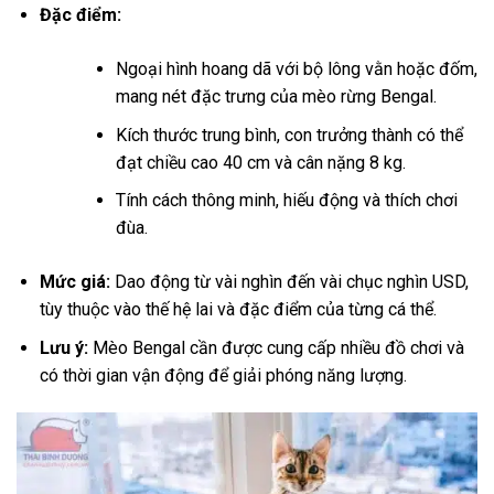
Đặc điểm:
Ngoại hình hoang dã với bộ lông vằn hoặc đốm,
mang nét đặc trưng của mèo rừng Bengal.
Kích thước trung bình, con trưởng thành có thể
đạt chiều cao 40 cm và cân nặng 8 kg.
Tính cách thông minh, hiếu động và thích chơi
đùa.
Mức giá:
Dao động từ vài nghìn đến vài chục nghìn USD,
tùy thuộc vào thế hệ lai và đặc điểm của từng cá thể.
Lưu ý:
Mèo Bengal cần được cung cấp nhiều đồ chơi và
có thời gian vận động để giải phóng năng lượng.