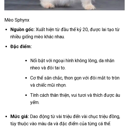
Mèo Sphynx
Nguồn gốc:
Xuất hiện từ đầu thế kỷ 20, được lai tạo từ
nhiều giống mèo khác nhau.
Đặc điểm:
Nổi bật với ngoại hình không lông, da nhăn
nheo và đôi tai to.
Cơ thể săn chắc, thon gọn với đôi mắt to tròn
và chiếc mũi nhọn.
Tính cách thân thiện, vui tươi và thích được âu
yếm.
Mức giá:
Dao động từ vài triệu đến vài chục triệu đồng,
tùy thuộc vào màu da và đặc điểm của từng cá thể.