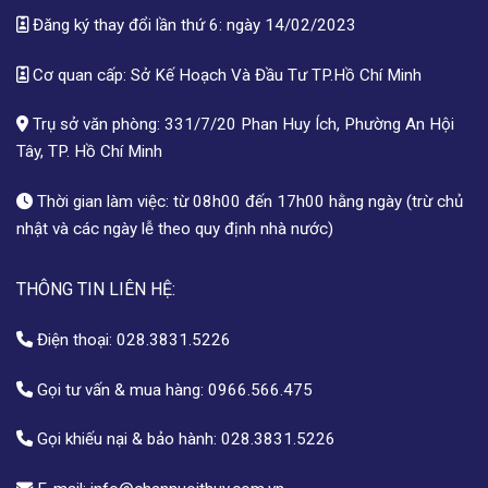
Đăng ký thay đổi lần thứ 6: ngày 14/02/2023
Cơ quan cấp: Sở Kế Hoạch Và Đầu Tư TP.Hồ Chí Minh
Trụ sở văn phòng: 331/7/20 Phan Huy Ích, Phường An Hội
Tây, TP. Hồ Chí Minh
Thời gian làm việc: từ 08h00 đến 17h00 hằng ngày (trừ chủ
nhật và các ngày lễ theo quy định nhà nước)
THÔNG TIN LIÊN HỆ:
Điện thoại:
028.3831.5226
Gọi tư vấn & mua hàng:
0966.566.475
Gọi khiếu nại & bảo hành:
028.3831.5226