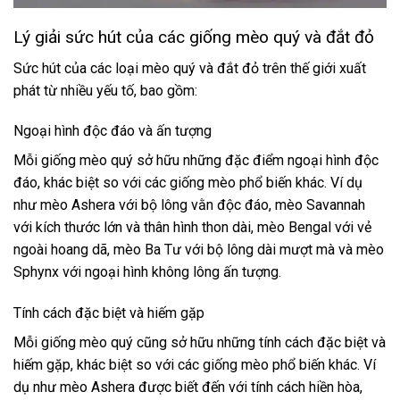
Lý giải sức hút của các giống mèo quý và đắt đỏ
Sức hút của các loại mèo quý và đắt đỏ trên thế giới xuất
phát từ nhiều yếu tố, bao gồm:
Ngoại hình độc đáo và ấn tượng
Mỗi giống mèo quý sở hữu những đặc điểm ngoại hình độc
đáo, khác biệt so với các giống mèo phổ biến khác. Ví dụ
như mèo Ashera với bộ lông vằn độc đáo, mèo Savannah
với kích thước lớn và thân hình thon dài, mèo Bengal với vẻ
ngoài hoang dã, mèo Ba Tư với bộ lông dài mượt mà và mèo
Sphynx với ngoại hình không lông ấn tượng.
Tính cách đặc biệt và hiếm gặp
Mỗi giống mèo quý cũng sở hữu những tính cách đặc biệt và
hiếm gặp, khác biệt so với các giống mèo phổ biến khác. Ví
dụ như mèo Ashera được biết đến với tính cách hiền hòa,