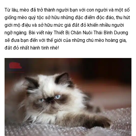
Từ lâu, mèo đã trở thành người bạn với con người và một số
giống mèo quý tộc sở hữu những đặc điểm độc đáo, thu hút
giới mộ điệu và sở hữu mức giá đắt đỏ khiến nhiều người
ngỡ ngàng. Bài viết này Thiết Bị Chăn Nuôi Thái Bình Dương
sẽ đưa bạn đến với thế giới của những chú mèo hoàng gia,
đắt đỏ nhất hành tinh nhé!