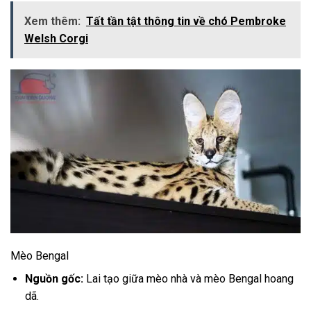
Xem thêm:
Tất tần tật thông tin về chó Pembroke
Welsh Corgi
Mèo Bengal
Nguồn gốc:
Lai tạo giữa mèo nhà và mèo Bengal hoang
dã.