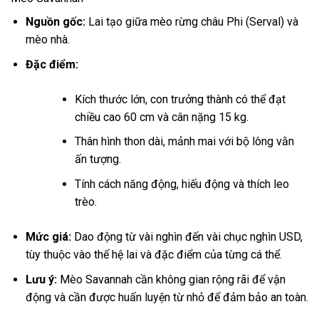
Nguồn gốc:
Lai tạo giữa mèo rừng châu Phi (Serval) và
mèo nhà.
Đặc điểm:
Kích thước lớn, con trưởng thành có thể đạt
chiều cao 60 cm và cân nặng 15 kg.
Thân hình thon dài, mảnh mai với bộ lông vằn
ấn tượng.
Tính cách năng động, hiếu động và thích leo
trèo.
Mức giá:
Dao động từ vài nghìn đến vài chục nghìn USD,
tùy thuộc vào thế hệ lai và đặc điểm của từng cá thể.
Lưu ý:
Mèo Savannah cần không gian rộng rãi để vận
động và cần được huấn luyện từ nhỏ để đảm bảo an toàn.