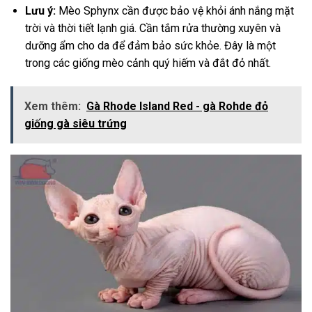
Lưu ý:
Mèo Sphynx cần được bảo vệ khỏi ánh nắng mặt
trời và thời tiết lạnh giá. Cần tắm rửa thường xuyên và
dưỡng ẩm cho da để đảm bảo sức khỏe. Đây là một
trong các giống mèo cảnh quý hiếm và đắt đỏ nhất.
Xem thêm:
Gà Rhode Island Red - gà Rohde đỏ
giống gà siêu trứng