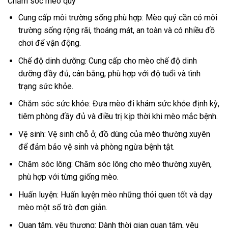
Chăm sóc mèo quý
Cung cấp môi trường sống phù hợp: Mèo quý cần có môi
trường sống rộng rãi, thoáng mát, an toàn và có nhiều đồ
chơi để vận động.
Chế độ dinh dưỡng: Cung cấp cho mèo chế độ dinh
dưỡng đầy đủ, cân bằng, phù hợp với độ tuổi và tình
trạng sức khỏe.
Chăm sóc sức khỏe: Đưa mèo đi khám sức khỏe định kỳ,
tiêm phòng đầy đủ và điều trị kịp thời khi mèo mắc bệnh.
Vệ sinh: Vệ sinh chỗ ở, đồ dùng của mèo thường xuyên
để đảm bảo vệ sinh và phòng ngừa bệnh tật.
Chăm sóc lông: Chăm sóc lông cho mèo thường xuyên,
phù hợp với từng giống mèo.
Huấn luyện: Huấn luyện mèo những thói quen tốt và dạy
mèo một số trò đơn giản.
Quan tâm, yêu thương: Dành thời gian quan tâm, yêu