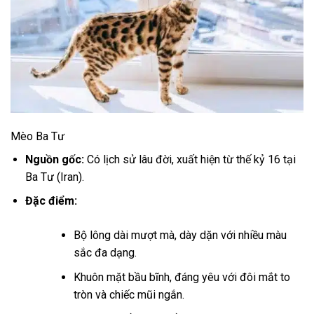
Mèo Ba Tư
Nguồn gốc:
Có lịch sử lâu đời, xuất hiện từ thế kỷ 16 tại
Ba Tư (Iran).
Đặc điểm:
Bộ lông dài mượt mà, dày dặn với nhiều màu
sắc đa dạng.
Khuôn mặt bầu bĩnh, đáng yêu với đôi mắt to
tròn và chiếc mũi ngắn.