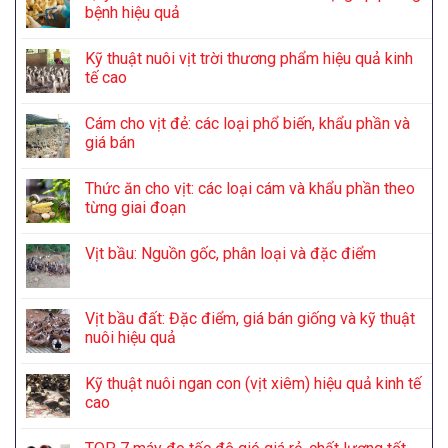
bệnh hiệu quả
Kỹ thuật nuôi vịt trời thương phẩm hiệu quả kinh
tế cao
Cám cho vịt đẻ: các loại phổ biến, khẩu phần và
giá bán
Thức ăn cho vịt: các loại cám và khẩu phần theo
từng giai đoạn
Vịt bầu: Nguồn gốc, phân loại và đặc điểm
Vịt bầu đất: Đặc điểm, giá bán giống và kỹ thuật
nuôi hiệu quả
Kỹ thuật nuôi ngan con (vịt xiêm) hiệu quả kinh tế
cao