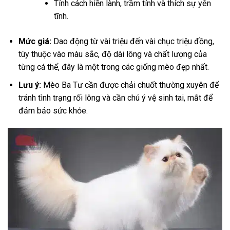
Tính cách hiền lành, trầm tính và thích sự yên
tĩnh.
Mức giá:
Dao động từ vài triệu đến vài chục triệu đồng,
tùy thuộc vào màu sắc, độ dài lông và chất lượng của
từng cá thể, đây là một trong các giống mèo đẹp nhất.
Lưu ý:
Mèo Ba Tư cần được chải chuốt thường xuyên để
tránh tình trạng rối lông và cần chú ý vệ sinh tai, mắt để
đảm bảo sức khỏe.