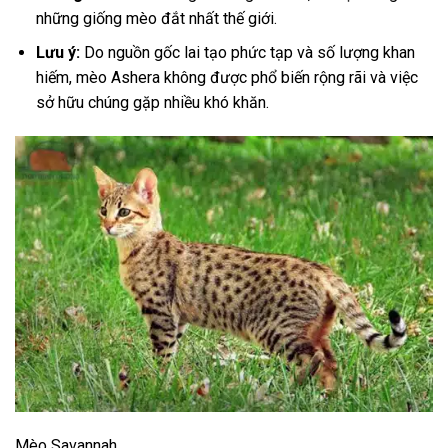
những giống mèo đắt nhất thế giới.
Lưu ý:
Do nguồn gốc lai tạo phức tạp và số lượng khan
hiếm, mèo Ashera không được phổ biến rộng rãi và việc
sở hữu chúng gặp nhiều khó khăn.
Mèo Savannah