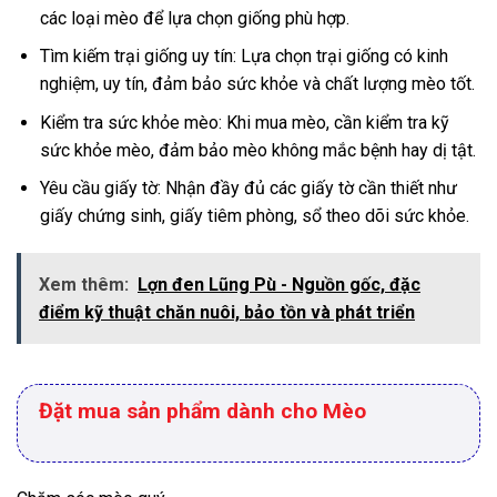
các loại mèo để lựa chọn giống phù hợp.
Tìm kiếm trại giống uy tín: Lựa chọn trại giống có kinh
nghiệm, uy tín, đảm bảo sức khỏe và chất lượng mèo tốt.
Kiểm tra sức khỏe mèo: Khi mua mèo, cần kiểm tra kỹ
sức khỏe mèo, đảm bảo mèo không mắc bệnh hay dị tật.
Yêu cầu giấy tờ: Nhận đầy đủ các giấy tờ cần thiết như
giấy chứng sinh, giấy tiêm phòng, sổ theo dõi sức khỏe.
Xem thêm:
Lợn đen Lũng Pù - Nguồn gốc, đặc
điểm kỹ thuật chăn nuôi, bảo tồn và phát triển
Đặt mua sản phẩm dành cho Mèo