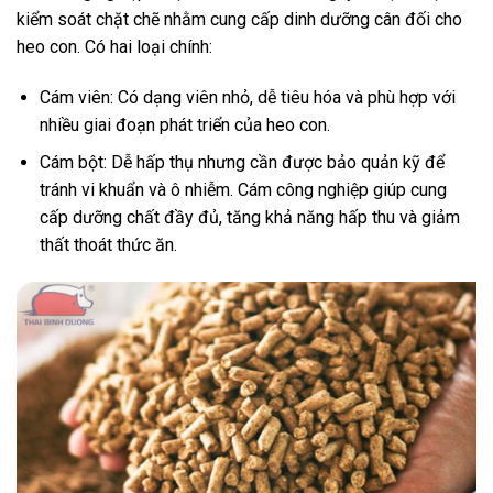
kiểm soát chặt chẽ nhằm cung cấp dinh dưỡng cân đối cho
heo con. Có hai loại chính:
Cám viên: Có dạng viên nhỏ, dễ tiêu hóa và phù hợp với
nhiều giai đoạn phát triển của heo con.
Cám bột: Dễ hấp thụ nhưng cần được bảo quản kỹ để
tránh vi khuẩn và ô nhiễm. Cám công nghiệp giúp cung
cấp dưỡng chất đầy đủ, tăng khả năng hấp thu và giảm
thất thoát thức ăn.