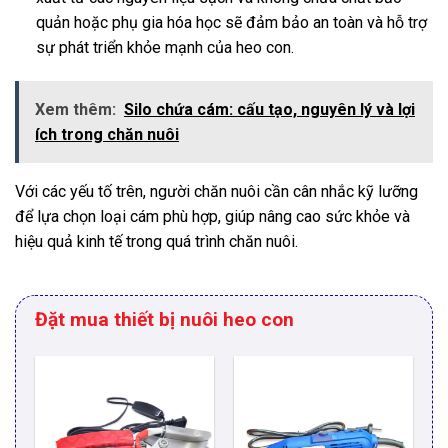
quản hoặc phụ gia hóa học sẽ đảm bảo an toàn và hỗ trợ
sự phát triển khỏe mạnh của heo con.
Xem thêm:
Silo chứa cám: cấu tạo, nguyên lý và lợi
ích trong chăn nuôi
Với các yếu tố trên, người chăn nuôi cần cân nhắc kỹ lưỡng
để lựa chọn loại cám phù hợp, giúp nâng cao sức khỏe và
hiệu quả kinh tế trong quá trình chăn nuôi.
Đặt mua thiết bị nuôi heo con