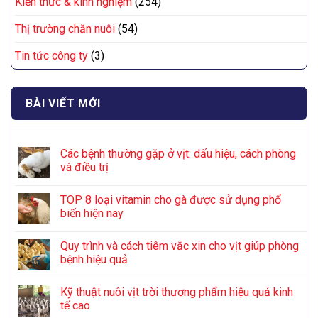
Kiến thức & kinh nghiệm
(254)
Thị trường chăn nuôi
(54)
Tin tức công ty
(3)
BÀI VIẾT MỚI
Các bệnh thường gặp ở vịt: dấu hiệu, cách phòng
và điều trị
TOP 8 loại vitamin cho gà được sử dụng phổ
biến hiện nay
Quy trình và cách tiêm vắc xin cho vịt giúp phòng
bệnh hiệu quả
Kỹ thuật nuôi vịt trời thương phẩm hiệu quả kinh
tế cao