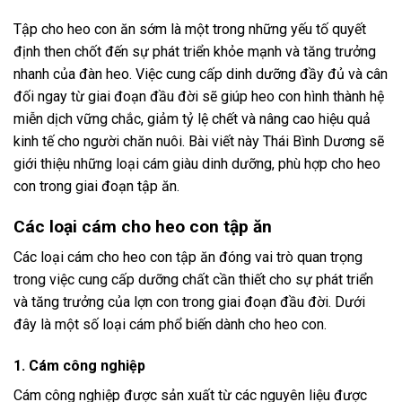
Tập cho heo con ăn sớm là một trong những yếu tố quyết
định then chốt đến sự phát triển khỏe mạnh và tăng trưởng
nhanh của đàn heo. Việc cung cấp dinh dưỡng đầy đủ và cân
đối ngay từ giai đoạn đầu đời sẽ giúp heo con hình thành hệ
miễn dịch vững chắc, giảm tỷ lệ chết và nâng cao hiệu quả
kinh tế cho người chăn nuôi. Bài viết này Thái Bình Dương sẽ
giới thiệu những loại cám giàu dinh dưỡng, phù hợp cho heo
con trong giai đoạn tập ăn.
Các loại cám cho heo con tập ăn
Các loại cám cho heo con tập ăn đóng vai trò quan trọng
trong việc cung cấp dưỡng chất cần thiết cho sự phát triển
và tăng trưởng của lợn con trong giai đoạn đầu đời. Dưới
đây là một số loại cám phổ biến dành cho heo con.
1. Cám công nghiệp
Cám công nghiệp được sản xuất từ các nguyên liệu được