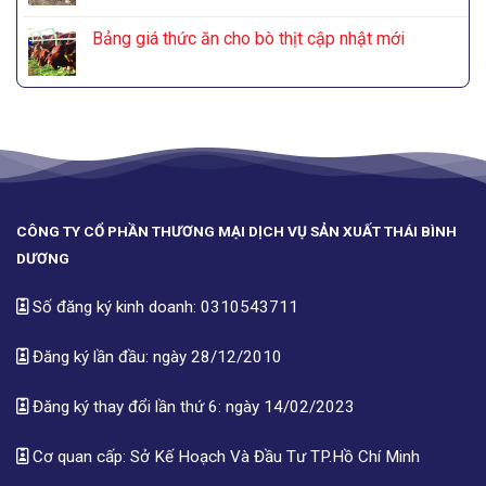
Bảng giá thức ăn cho bò thịt cập nhật mới
CÔNG TY CỔ PHẦN THƯƠNG MẠI DỊCH VỤ SẢN XUẤT THÁI BÌNH
DƯƠNG
Số đăng ký kinh doanh: 0310543711
Đăng ký lần đầu: ngày 28/12/2010
Đăng ký thay đổi lần thứ 6: ngày 14/02/2023
Cơ quan cấp: Sở Kế Hoạch Và Đầu Tư TP.Hồ Chí Minh