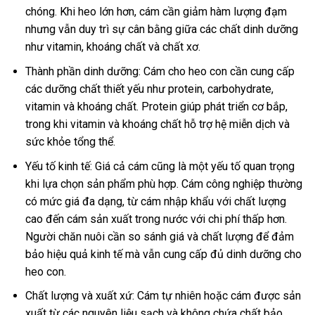
chóng. Khi heo lớn hơn, cám cần giảm hàm lượng đạm
nhưng vẫn duy trì sự cân bằng giữa các chất dinh dưỡng
như vitamin, khoáng chất và chất xơ.
Thành phần dinh dưỡng: Cám cho heo con cần cung cấp
các dưỡng chất thiết yếu như protein, carbohydrate,
vitamin và khoáng chất. Protein giúp phát triển cơ bắp,
trong khi vitamin và khoáng chất hỗ trợ hệ miễn dịch và
sức khỏe tổng thể.
Yếu tố kinh tế: Giá cả cám cũng là một yếu tố quan trọng
khi lựa chọn sản phẩm phù hợp. Cám công nghiệp thường
có mức giá đa dạng, từ cám nhập khẩu với chất lượng
cao đến cám sản xuất trong nước với chi phí thấp hơn.
Người chăn nuôi cần so sánh giá và chất lượng để đảm
bảo hiệu quả kinh tế mà vẫn cung cấp đủ dinh dưỡng cho
heo con.
Chất lượng và xuất xứ: Cám tự nhiên hoặc cám được sản
xuất từ các nguyên liệu sạch và không chứa chất bảo