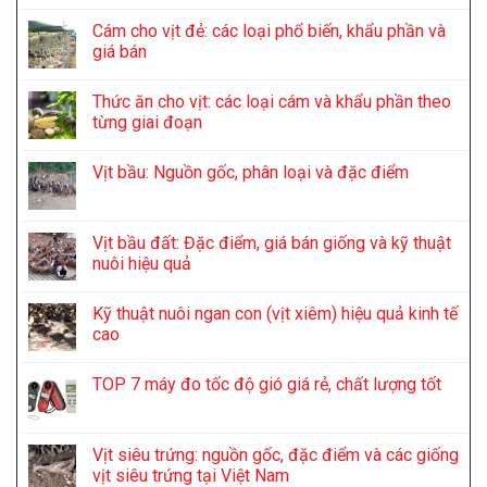
Cám cho vịt đẻ: các loại phổ biến, khẩu phần và
giá bán
Thức ăn cho vịt: các loại cám và khẩu phần theo
từng giai đoạn
Vịt bầu: Nguồn gốc, phân loại và đặc điểm
Vịt bầu đất: Đặc điểm, giá bán giống và kỹ thuật
nuôi hiệu quả
Kỹ thuật nuôi ngan con (vịt xiêm) hiệu quả kinh tế
cao
TOP 7 máy đo tốc độ gió giá rẻ, chất lượng tốt
Vịt siêu trứng: nguồn gốc, đặc điểm và các giống
vịt siêu trứng tại Việt Nam