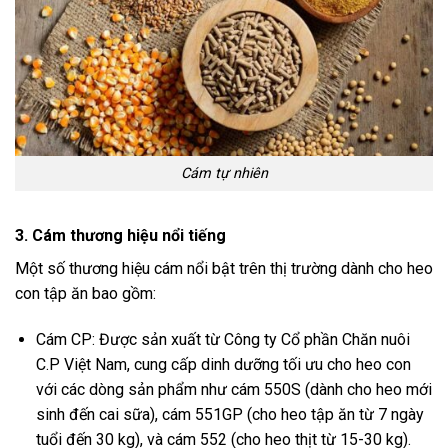
Cám tự nhiên
3. Cám thương hiệu nổi tiếng
Một số thương hiệu cám nổi bật trên thị trường dành cho heo
con tập ăn bao gồm:
Cám CP: Được sản xuất từ Công ty Cổ phần Chăn nuôi
C.P Việt Nam, cung cấp dinh dưỡng tối ưu cho heo con
với các dòng sản phẩm như cám 550S (dành cho heo mới
sinh đến cai sữa), cám 551GP (cho heo tập ăn từ 7 ngày
tuổi đến 30 kg), và cám 552 (cho heo thịt từ 15-30 kg).