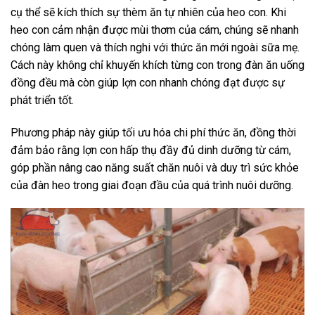
cụ thể sẽ kích thích sự thèm ăn tự nhiên của heo con. Khi
heo con cảm nhận được mùi thơm của cám, chúng sẽ nhanh
chóng làm quen và thích nghi với thức ăn mới ngoài sữa mẹ.
Cách này không chỉ khuyến khích từng con trong đàn ăn uống
đồng đều mà còn giúp lợn con nhanh chóng đạt được sự
phát triển tốt.
Phương pháp này giúp tối ưu hóa chi phí thức ăn, đồng thời
đảm bảo rằng lợn con hấp thụ đầy đủ dinh dưỡng từ cám,
góp phần nâng cao năng suất chăn nuôi và duy trì sức khỏe
của đàn heo trong giai đoạn đầu của quá trình nuôi dưỡng.