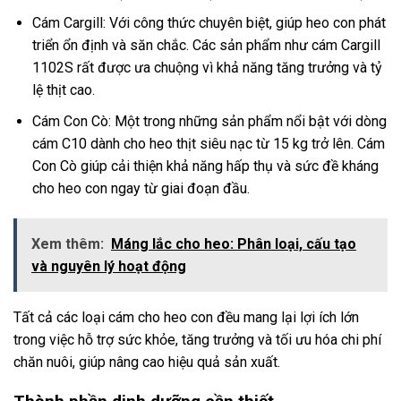
Cám Cargill: Với công thức chuyên biệt, giúp heo con phát
triển ổn định và săn chắc. Các sản phẩm như cám Cargill
1102S rất được ưa chuộng vì khả năng tăng trưởng và tỷ
lệ thịt cao.
Cám Con Cò: Một trong những sản phẩm nổi bật với dòng
cám C10 dành cho heo thịt siêu nạc từ 15 kg trở lên. Cám
Con Cò giúp cải thiện khả năng hấp thụ và sức đề kháng
cho heo con ngay từ giai đoạn đầu.
Xem thêm:
Máng lắc cho heo: Phân loại, cấu tạo
và nguyên lý hoạt động
Tất cả các loại cám cho heo con đều mang lại lợi ích lớn
trong việc hỗ trợ sức khỏe, tăng trưởng và tối ưu hóa chi phí
chăn nuôi, giúp nâng cao hiệu quả sản xuất.