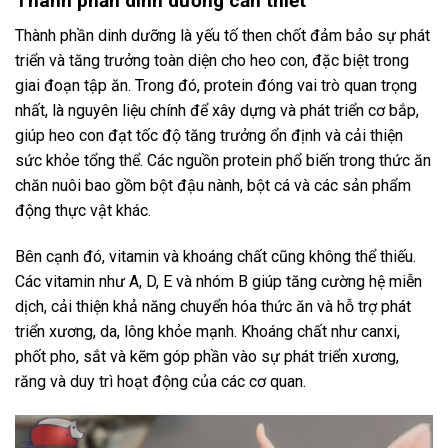
Thành phần dinh dưỡng cần thiết
Thành phần dinh dưỡng là yếu tố then chốt đảm bảo sự phát
triển và tăng trưởng toàn diện cho heo con, đặc biệt trong
giai đoạn tập ăn. Trong đó, protein đóng vai trò quan trọng
nhất, là nguyên liệu chính để xây dựng và phát triển cơ bắp,
giúp heo con đạt tốc độ tăng trưởng ổn định và cải thiện
sức khỏe tổng thể. Các nguồn protein phổ biến trong thức ăn
chăn nuôi bao gồm bột đậu nành, bột cá và các sản phẩm
động thực vật khác.
Bên cạnh đó, vitamin và khoáng chất cũng không thể thiếu.
Các vitamin như A, D, E và nhóm B giúp tăng cường hệ miễn
dịch, cải thiện khả năng chuyển hóa thức ăn và hỗ trợ phát
triển xương, da, lông khỏe mạnh. Khoáng chất như canxi,
phốt pho, sắt và kẽm góp phần vào sự phát triển xương,
răng và duy trì hoạt động của các cơ quan.