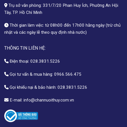
Trụ sở văn phòng: 331/7/20 Phan Huy Ích, Phường An Hội
Tây, TP. Hồ Chí Minh
Thời gian làm việc: từ 08h00 đến 17h00 hằng ngày (trừ chủ
nhật và các ngày lễ theo quy định nhà nước)
THÔNG TIN LIÊN HỆ:
Điện thoại:
028.3831.5226
Gọi tư vấn & mua hàng:
0966.566.475
Gọi khiếu nại & bảo hành:
028.3831.5226
E-mail:
info@channuoithuy.com.vn