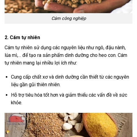
Cám công nghiệp
2. Cám tự nhiên
Cám tự nhiên sử dụng các nguyên liệu như ngô, đậu nành,
lúa mì,… để tạo ra sản phẩm dinh dưỡng cho heo con. Cám
tự nhiên mang lại nhiều lợi ích như:
Cung cấp chất xơ và dinh dưỡng cần thiết từ các nguyên
liệu gần gũi thiên nhiên.
Hỗ trợ tiêu hóa tốt hơn và giảm thiểu các vấn đề về sức
khỏe.