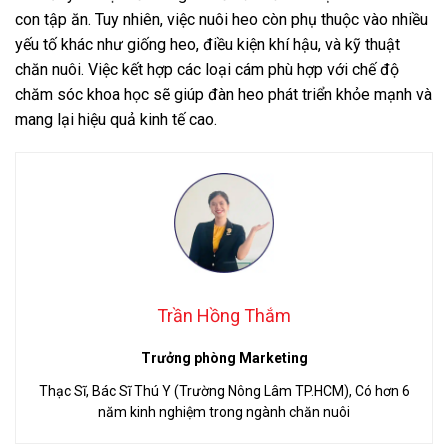
con tập ăn. Tuy nhiên, việc nuôi heo còn phụ thuộc vào nhiều
yếu tố khác như giống heo, điều kiện khí hậu, và kỹ thuật
chăn nuôi. Việc kết hợp các loại cám phù hợp với chế độ
chăm sóc khoa học sẽ giúp đàn heo phát triển khỏe mạnh và
mang lại hiệu quả kinh tế cao.
Trần Hồng Thắm
Trưởng phòng Marketing
Thạc Sĩ, Bác Sĩ Thú Y (Trường Nông Lâm TP.HCM), Có hơn 6
năm kinh nghiệm trong ngành chăn nuôi