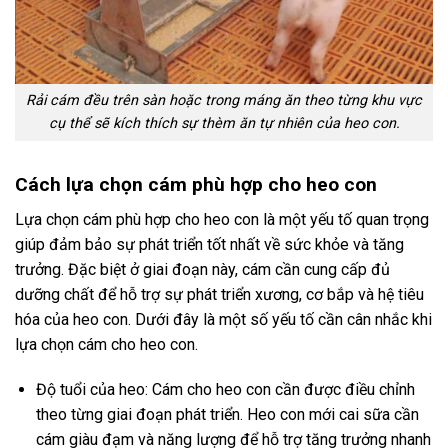
Rải cám đều trên sàn hoặc trong máng ăn theo từng khu vực
cụ thể sẽ kích thích sự thèm ăn tự nhiên của heo con.
Cách lựa chọn cám phù hợp cho heo con
Lựa chọn cám phù hợp cho heo con là một yếu tố quan trọng
giúp đảm bảo sự phát triển tốt nhất về sức khỏe và tăng
trưởng. Đặc biệt ở giai đoạn này, cám cần cung cấp đủ
dưỡng chất để hỗ trợ sự phát triển xương, cơ bắp và hệ tiêu
hóa của heo con. Dưới đây là một số yếu tố cần cân nhắc khi
lựa chọn cám cho heo con.
Độ tuổi của heo: Cám cho heo con cần được điều chỉnh
theo từng giai đoạn phát triển. Heo con mới cai sữa cần
cám giàu đạm và năng lượng để hỗ trợ tăng trưởng nhanh