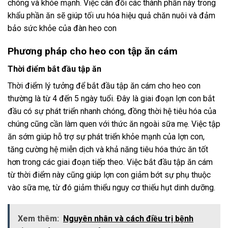
chóng và khỏe mạnh. Việc cân đối các thành phần này trong
khẩu phần ăn sẽ giúp tối ưu hóa hiệu quả chăn nuôi và đảm
bảo sức khỏe của đàn heo con
Phương pháp cho heo con tập ăn cám
Thời điểm bắt đầu tập ăn
Thời điểm lý tưởng để bắt đầu tập ăn cám cho heo con
thường là từ 4 đến 5 ngày tuổi. Đây là giai đoạn lợn con bắt
đầu có sự phát triển nhanh chóng, đồng thời hệ tiêu hóa của
chúng cũng cần làm quen với thức ăn ngoài sữa mẹ. Việc tập
ăn sớm giúp hỗ trợ sự phát triển khỏe mạnh của lợn con,
tăng cường hệ miễn dịch và khả năng tiêu hóa thức ăn tốt
hơn trong các giai đoạn tiếp theo. Việc bắt đầu tập ăn cám
từ thời điểm này cũng giúp lợn con giảm bớt sự phụ thuộc
vào sữa mẹ, từ đó giảm thiểu nguy cơ thiếu hụt dinh dưỡng.
Xem thêm:
Nguyên nhân và cách điều trị bệnh