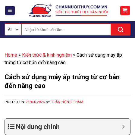
Skip
to
content
Tìm
kiếm:
Home
»
Kiến thức & kinh nghiệm
»
Cách sử dụng máy ấp
trứng từ cơ bản đến nâng cao
Cách sử dụng máy ấp trứng từ cơ bản
đến nâng cao
POSTED ON
25/04/2026
BY
TRẦN HỒNG THẮM
Nội dung chính