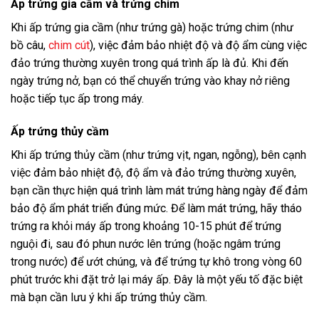
Ấp trứng gia cầm và trứng chim
Khi ấp trứng gia cầm (như trứng gà) hoặc trứng chim (như
bồ câu,
chim cút
), việc đảm bảo nhiệt độ và độ ẩm cùng việc
đảo trứng thường xuyên trong quá trình ấp là đủ. Khi đến
ngày trứng nở, bạn có thể chuyển trứng vào khay nở riêng
hoặc tiếp tục ấp trong máy.
Ấp trứng thủy cầm
Khi ấp trứng thủy cầm (như trứng vịt, ngan, ngỗng), bên cạnh
việc đảm bảo nhiệt độ, độ ẩm và đảo trứng thường xuyên,
bạn cần thực hiện quá trình làm mát trứng hàng ngày để đảm
bảo độ ẩm phát triển đúng mức. Để làm mát trứng, hãy tháo
trứng ra khỏi máy ấp trong khoảng 10-15 phút để trứng
nguội đi, sau đó phun nước lên trứng (hoặc ngâm trứng
trong nước) để ướt chúng, và để trứng tự khô trong vòng 60
phút trước khi đặt trở lại máy ấp. Đây là một yếu tố đặc biệt
mà bạn cần lưu ý khi ấp trứng thủy cầm.