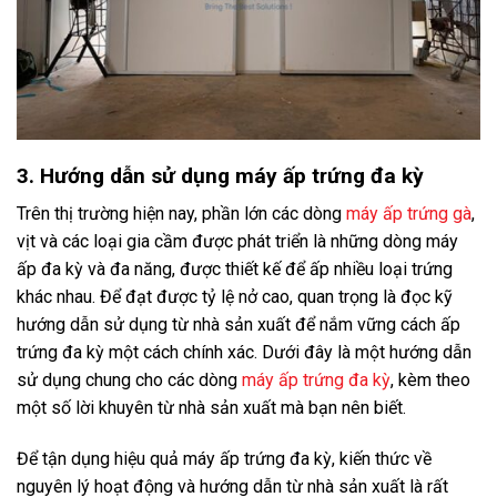
3. Hướng dẫn sử dụng máy ấp trứng đa kỳ
Trên thị trường hiện nay, phần lớn các dòng
máy ấp trứng gà
,
vịt và các loại gia cầm được phát triển là những dòng máy
ấp đa kỳ và đa năng, được thiết kế để ấp nhiều loại trứng
khác nhau. Để đạt được tỷ lệ nở cao, quan trọng là đọc kỹ
hướng dẫn sử dụng từ nhà sản xuất để nắm vững cách ấp
trứng đa kỳ một cách chính xác. Dưới đây là một hướng dẫn
sử dụng chung cho các dòng
máy ấp trứng đa kỳ
, kèm theo
một số lời khuyên từ nhà sản xuất mà bạn nên biết.
Để tận dụng hiệu quả máy ấp trứng đa kỳ, kiến thức về
nguyên lý hoạt động và hướng dẫn từ nhà sản xuất là rất