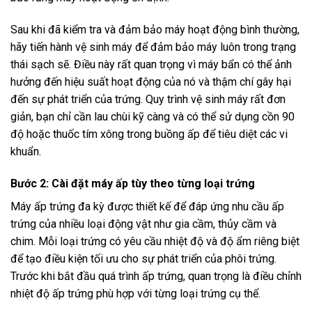
Sau khi đã kiểm tra và đảm bảo máy hoạt động bình thường,
hãy tiến hành vệ sinh máy để đảm bảo máy luôn trong trạng
thái sạch sẽ. Điều này rất quan trọng vì máy bẩn có thể ảnh
hưởng đến hiệu suất hoạt động của nó và thậm chí gây hại
đến sự phát triển của trứng. Quy trình vệ sinh máy rất đơn
giản, bạn chỉ cần lau chùi kỹ càng và có thể sử dụng cồn 90
độ hoặc thuốc tím xông trong buồng ấp để tiêu diệt các vi
khuẩn.
Bước 2: Cài đặt máy ấp tùy theo từng loại trứng
Máy ấp trứng đa kỳ được thiết kế để đáp ứng nhu cầu ấp
trứng của nhiều loại động vật như gia cầm, thủy cầm và
chim. Mỗi loại trứng có yêu cầu nhiệt độ và độ ẩm riêng biệt
để tạo điều kiện tối ưu cho sự phát triển của phôi trứng.
Trước khi bắt đầu quá trình ấp trứng, quan trọng là điều chỉnh
nhiệt độ ấp trứng phù hợp với từng loại trứng cụ thể.