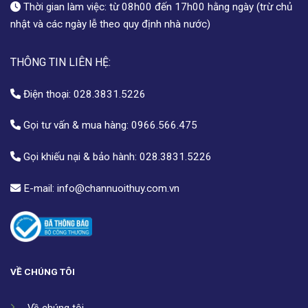
Thời gian làm việc: từ 08h00 đến 17h00 hằng ngày (trừ chủ
nhật và các ngày lễ theo quy định nhà nước)
THÔNG TIN LIÊN HỆ:
Điện thoại:
028.3831.5226
Gọi tư vấn & mua hàng:
0966.566.475
Gọi khiếu nại & bảo hành:
028.3831.5226
E-mail:
info@channuoithuy.com.vn
VỀ CHÚNG TÔI