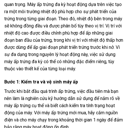
quan trọng. Máy ấp trứng đa kỳ hoạt động dựa trên việc tạo
ra một môi trường nhiệt độ phù hợp cho sự phát triển của
trứng trong từng giai đoạn. Theo đó, nhiệt độ bên trong máy
sẽ không đồng đều và được phân bố tùy theo vị trí. Vị trí với
nhiệt độ cao được điều chỉnh phù hợp để ấp những giai
đoạn ban đầu của trứng, trong khi vị trí với nhiệt độ thấp hơn
được dùng để ấp giai đoạn phát triển trứng trước khi nở. Vì
sự đa dạng trong nguyên lý hoạt động này, việc sử dụng
máy ấp trứng đa kỳ có thể có những đặc điểm riêng, tùy
thuộc vào thiết kế của từng loại máy.
Bước 1: Kiểm tra và vệ sinh máy ấp
Trước khi bắt đầu quá trình ấp trứng, việc đầu tiên mà bạn
nên làm là nghiên cứu kỹ hướng dẫn sử dụng để nắm rõ về
máy ấp trứng cụ thể và biết cách kiểm tra tính trạng hoạt
động của máy. Với máy ấp trứng mới mua, hãy cắm nguồn
điện và cho máy chạy trong khoảng thời gian 1 ngày để đảm
bảo rằng máy hoạt động ổn định.