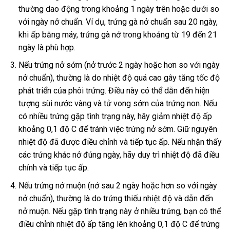
thường dao động trong khoảng 1 ngày trên hoặc dưới so
với ngày nở chuẩn. Ví dụ, trứng gà nở chuẩn sau 20 ngày,
khi ấp bằng máy, trứng gà nở trong khoảng từ 19 đến 21
ngày là phù hợp.
Nếu trứng nở sớm (nở trước 2 ngày hoặc hơn so với ngày
nở chuẩn), thường là do nhiệt độ quá cao gây tăng tốc độ
phát triển của phôi trứng. Điều này có thể dẫn đến hiện
tượng sùi nước vàng và tử vong sớm của trứng non. Nếu
có nhiều trứng gặp tình trạng này, hãy giảm nhiệt độ ấp
khoảng 0,1 độ C để tránh việc trứng nở sớm. Giữ nguyên
nhiệt độ đã được điều chỉnh và tiếp tục ấp. Nếu nhận thấy
các trứng khác nở đúng ngày, hãy duy trì nhiệt độ đã điều
chỉnh và tiếp tục ấp.
Nếu trứng nở muộn (nở sau 2 ngày hoặc hơn so với ngày
nở chuẩn), thường là do trứng thiếu nhiệt độ và dẫn đến
nở muộn. Nếu gặp tình trạng này ở nhiều trứng, bạn có thể
điều chỉnh nhiệt độ ấp tăng lên khoảng 0,1 độ C để trứng