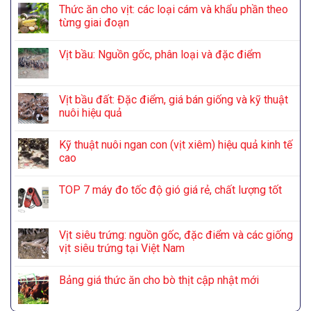
Thức ăn cho vịt: các loại cám và khẩu phần theo
từng giai đoạn
Vịt bầu: Nguồn gốc, phân loại và đặc điểm
Vịt bầu đất: Đặc điểm, giá bán giống và kỹ thuật
nuôi hiệu quả
Kỹ thuật nuôi ngan con (vịt xiêm) hiệu quả kinh tế
cao
TOP 7 máy đo tốc độ gió giá rẻ, chất lượng tốt
Vịt siêu trứng: nguồn gốc, đặc điểm và các giống
vịt siêu trứng tại Việt Nam
Bảng giá thức ăn cho bò thịt cập nhật mới