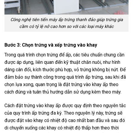
Công nghệ tiên tiến máy ấp trứng thanh đảo giúp trứng gia
cầm có tỷ lệ nở cao hơn so với các loại máy khác
Bước 3: Chọn trứng và xếp trứng vào khay
Trong quá trình chọn trứng để ấp, các tiêu chuẩn chung cần
được áp dụng, liên quan đến kỹ thuật chăn nuôi, như hình
dáng cân đối, kích thước phù hợp, vỏ trứng không bị nứt. Để
đảm bảo sự thành công trong quá trình ấp trứng, sau khi đã
chọn lựa xong, quan trọng là đặt trứng vào khay ấp theo
cách đúng và tuân thủ hướng dẫn sử dụng kèm theo máy.
Cách đặt trứng vào khay ấp được quy định theo nguyên tắc
của quy trình ấp trứng đa kỳ. Theo nguyên lý này, trứng sẽ
được đặt vào khay có nhiệt độ cao nhất ban đầu và sau đó
di chuyển xuống các khay có nhiệt độ thấp hơn theo thời