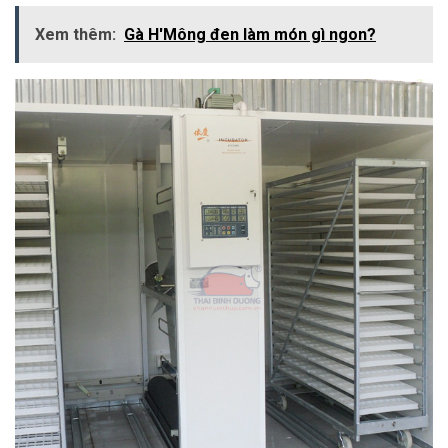
Xem thêm:
Gà H'Mông đen làm món gì ngon?