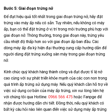
Bước 5: Giai đoạn trứng nở
Để đạt hiệu quả tốt nhất trong giai đoạn trứng nở, hãy đặt
trứng vào máy ấp nếu có sẵn. Tuy nhiên, nếu không có máy
ấp, bạn có thể đặt trứng ở vị trí trong môi trường phù hợp với
giai đoạn nở. Thông thường, trong giai đoạn này, trứng yêu
cầu nhiệt độ thấp hơn so với giai đoạn ấp ban đầu. Các
dòng máy ấp đa kỳ hiện đại thường cung cấp hướng dẫn để
người dùng đặt trứng xuống sàn máy trong giai đoạn trứng
nở.
Kính chúc quý khách hàng thành công và đạt được tỉ lệ nở
cao cùng với sự phát triển khỏe mạnh của các con non trong
quá trình ấp trứng sử dụng máy. Nếu quý khách cần hỗ trợ về
việc sử dụng cơ bản của máy ấp trứng, xin vui lòng liên hệ
với chúng tôi qua Hotline:
0966 566 475
hoặc Fanpge để
nhận được hướng dẫn chi tiết. Đồng thời, nếu quý khách có
bất kỳ câu hỏi nào liên quan đến việc sử dụng máy ấp trứng