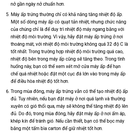
nở gần ngày nở chuẩn hơn.
Máy ấp trứng thường chỉ có khả năng tăng nhiệt độ ấp.
Một số dòng máy ấp có quạt tản nhiệt, nhưng chức năng
của chúng chỉ là để duy trì nhiệt độ máy ngang bằng với
nhiệt độ môi trường. Vì vậy, hãy đặt máy ấp trứng ở nơi
thoáng mát, với nhiệt độ môi trường không quá 32 độ C là
tốt nhất. Trong trường hợp nhiệt độ môi trường quá cao,
nhiệt độ bên trong máy ấp cũng sẽ tăng theo. Trong tình
huống này, bạn có thể xem xét mở cửa máy ấp để hạn
chế quá nhiệt hoặc đặt một cục đá lớn vào trong máy ấp
để điều hòa nhiệt độ tốt hơn.
Trong mùa đông, máy ấp trứng vẫn có thể tạo nhiệt độ ấp
đủ. Tuy nhiên, nếu bạn đặt máy ở nơi quá lạnh và thường
xuyên có gió thổi qua, máy sẽ không thể tăng nhiệt độ lên
đủ. Do đó, trong mùa đông, hãy đặt máy ấp ở nơi ấm áp,
khép kín để tránh gió. Nếu cần thiết, bạn có thể bọc máy
bằng một tấm bìa carton để giữ nhiệt tốt hơn.