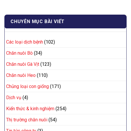
CHUYÊN MỤC BÀI VIẾT
Các loại dịch bệnh
(102)
Chăn nuôi Bò
(34)
Chăn nuôi Gà Vịt
(123)
Chăn nuôi Heo
(110)
Chủng loại con giống
(171)
Dịch vụ
(4)
Kiến thức & kinh nghiệm
(254)
Thị trường chăn nuôi
(54)
Tin tức công ty
(3)