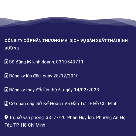
CÔNG TY CỔ PHẦN THƯƠNG MẠI DỊCH VỤ SẢN XUẤT THÁI BÌNH
DƯƠNG
Số đăng ký kinh doanh: 0310543711
Đăng ký lần đầu: ngày 28/12/2010
Đăng ký thay đổi lần thứ 6: ngày 14/02/2023
Cơ quan cấp: Sở Kế Hoạch Và Đầu Tư TP.Hồ Chí Minh
Trụ sở văn phòng: 331/7/20 Phan Huy Ích, Phường An Hội
Tây, TP. Hồ Chí Minh