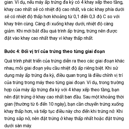
gian. Ví dụ, nếu máy ấp trứng đa kỳ có 4 khay xếp theo tầng,
khay cao nhất sẽ có nhiệt độ cao nhất, và các khay phía dưới
sẽ có nhiệt độ thấp hơn khoảng từ 0,1 đến 0,3 độ C so với
khay trên cùng. Càng đi xuống khay dưới, nhiệt độ càng
giảm. Khi mới bắt đầu quá trình ấp trứng, trứng nên được
đặt vào khay cao nhất thay vì khay thấp nhất.
Bước 4: Đổi vị trí của trứng theo từng giai đoạn
Quá trình phát triển của trứng diễn ra theo các giai đoạn khác
nhau, mỗi giai đoạn yêu cầu nhiệt độ ấp riêng biệt. Khi sử
dụng máy ấp trứng đa kỳ, điều quan trọng là điều chỉnh vị trí
của trứng trong máy theo từng giai đoạn. Ví dụ, trong trường
hợp của máy ấp trứng đa kỳ với 4 khay xếp theo tầng, bạn
nên đặt trứng ở khay cao nhất ban đầu. Sau một khoảng thời
gian (thường từ 6 đến 10 ngày), bạn cần chuyển trứng xuống
khay thấp hơn, và tiếp tục điều này cho đến khi trứng nở. Khi
trứng sắp nở, nên đặt trứng ở khay thấp nhất hoặc đặt trứng
dưới sàn máy.