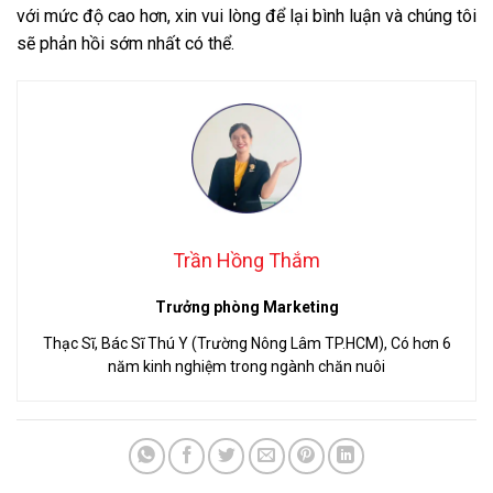
với mức độ cao hơn, xin vui lòng để lại bình luận và chúng tôi
sẽ phản hồi sớm nhất có thể.
Trần Hồng Thắm
Trưởng phòng Marketing
Thạc Sĩ, Bác Sĩ Thú Y (Trường Nông Lâm TP.HCM), Có hơn 6
năm kinh nghiệm trong ngành chăn nuôi