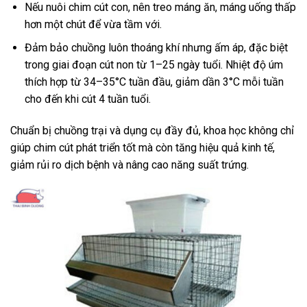
Nếu nuôi chim cút con, nên treo máng ăn, máng uống thấp
hơn một chút để vừa tầm với.
Đảm bảo chuồng luôn thoáng khí nhưng ấm áp, đặc biệt
trong giai đoạn cút non từ 1–25 ngày tuổi. Nhiệt độ úm
thích hợp từ 34–35°C tuần đầu, giảm dần 3°C mỗi tuần
cho đến khi cút 4 tuần tuổi.
Chuẩn bị chuồng trại và dụng cụ đầy đủ, khoa học không chỉ
giúp chim cút phát triển tốt mà còn tăng hiệu quả kinh tế,
giảm rủi ro dịch bệnh và nâng cao năng suất trứng.