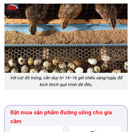
Với cút đẻ trứng, cần duy trì 14–16 giờ chiếu sáng/ngày để
kích thích quá trình đẻ đều.
Đặt mua sản phẩm đường uống cho gia
cầm