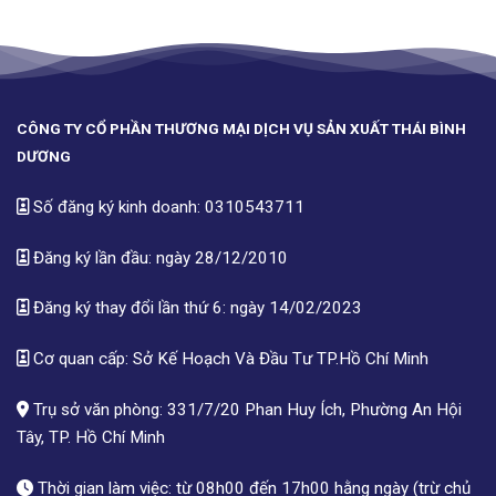
CÔNG TY CỔ PHẦN THƯƠNG MẠI DỊCH VỤ SẢN XUẤT THÁI BÌNH
DƯƠNG
Số đăng ký kinh doanh: 0310543711
Đăng ký lần đầu: ngày 28/12/2010
Đăng ký thay đổi lần thứ 6: ngày 14/02/2023
Cơ quan cấp: Sở Kế Hoạch Và Đầu Tư TP.Hồ Chí Minh
Trụ sở văn phòng: 331/7/20 Phan Huy Ích, Phường An Hội
Tây, TP. Hồ Chí Minh
Thời gian làm việc: từ 08h00 đến 17h00 hằng ngày (trừ chủ