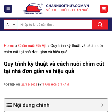
Skip
to
content
Tìm
kiếm:
Home
»
Chăn nuôi Gà Vịt
»
Quy trình kỹ thuật và cách nuôi
chim cút tại nhà đơn giản và hiệu quả
Quy trình kỹ thuật và cách nuôi chim cút
tại nhà đơn giản và hiệu quả
POSTED ON
26/12/2025
BY
TRẦN HỒNG THẮM
Nội dung chính