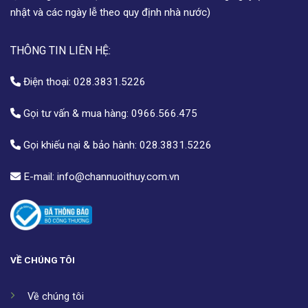
nhật và các ngày lễ theo quy định nhà nước)
THÔNG TIN LIÊN HỆ:
Điện thoại:
028.3831.5226
Gọi tư vấn & mua hàng:
0966.566.475
Gọi khiếu nại & bảo hành:
028.3831.5226
E-mail:
info@channuoithuy.com.vn
VỀ CHÚNG TÔI
Về chúng tôi