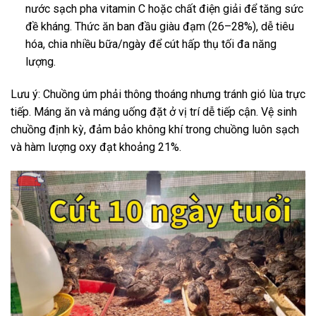
nước sạch pha vitamin C hoặc chất điện giải để tăng sức
đề kháng. Thức ăn ban đầu giàu đạm (26–28%), dễ tiêu
hóa, chia nhiều bữa/ngày để cút hấp thụ tối đa năng
lượng.
Lưu ý: Chuồng úm phải thông thoáng nhưng tránh gió lùa trực
tiếp. Máng ăn và máng uống đặt ở vị trí dễ tiếp cận. Vệ sinh
chuồng định kỳ, đảm bảo không khí trong chuồng luôn sạch
và hàm lượng oxy đạt khoảng 21%.