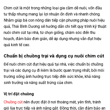
Chim cút là một trong những loại gia cầm dễ nuôi, vốn đầu
tư thấp nhưng mang lại lợi nhuận ổn định và nhanh chóng.
Nhằm giúp bà con nông dân tiếp cận phương pháp nuôi hiệu
quả, Thái Bình Dương sẽ hướng dẫn chi tiết quy trình kỹ thuật
nuôi chim cút tại nhà, từ chọn giống, chăm sóc đến thu
hoạch, đảm bảo đơn giản, dễ áp dụng nhưng vẫn đạt hiệu
quả kinh tế cao.
Chuẩn bị chuồng trại và dụng cụ nuôi chim cút
Để nuôi chim cút đạt hiệu quả tại nhà, việc chuẩn bị chuồng
trại và các dụng cụ đi kèm là bước quan trọng nhất, bởi môi
trường sống ảnh hưởng trực tiếp đến sức khỏe, khả năng
sinh trưởng và năng suất trứng của chim.
Vị trí đặt chuồng
Chuồng cút
nên được đặt ở nơi thoáng mát, yên tĩnh, tránh
gió lùa trực tiếp và ánh nắng gắt. Đồng thời, cần đảm bảo an