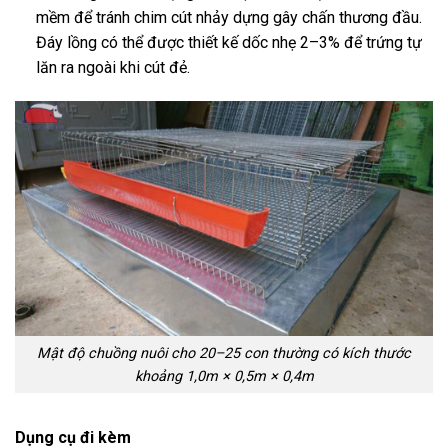
mềm để tránh chim cút nhảy dựng gây chấn thương đầu.
Đáy lồng có thể được thiết kế dốc nhẹ 2–3% để trứng tự
lăn ra ngoài khi cút đẻ.
Mật độ chuồng nuôi cho 20–25 con thường có kích thước
khoảng 1,0m × 0,5m × 0,4m
Dụng cụ đi kèm