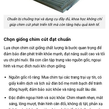
Chuẩn bị chuồng trại và dụng cụ đầy đủ, khoa học không chỉ
giúp chim cút phát triển tốt mà còn tăng hiệu quả kinh tế.
Chọn giống chim cút đạt chuẩn
Lựa chọn chim cút giống chất lượng là bước quan trọng để
đảm bảo đàn phát triển khỏe mạnh, đạt năng suất cao và tối
ưu chi phí nuôi. Bà con cần tập trung vào nguồn gốc, ngoại
hình và mục đích nuôi khi chọn giống.
Nguồn gốc rõ ràng: Mua chim tại các trang trại uy tín, có
giấy kiểm dịch và lịch sử đàn bố mẹ minh bạch để tránh
đồng huyết, đảm bảo sức khỏe và năng suất lâu dài.
Đặc điểm ngoại hình và sức khỏe: Chim nhanh nhẹn, mắt
sáng, lông mượt, thân hình cân đối, không dị tật, phản xạ