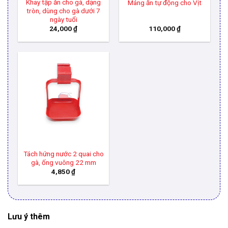
Khay tập ăn cho gà, dạng
Máng ăn tự động cho Vịt
tròn, dùng cho gà dưới 7
ngày tuổi
24,000
₫
110,000
₫
Tách hứng nước 2 quai cho
gà, ống vuông 22 mm
4,850
₫
Lưu ý thêm