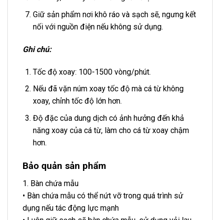
Giữ sản phẩm nơi khô ráo và sạch sẽ, ngưng kết
nối với nguồn điện nếu không sử dụng.
Ghi chú:
Tốc độ xoay: 100-1500 vòng/phút.
Nếu đã vặn núm xoay tốc độ mà cá từ không
xoay, chỉnh tốc độ lớn hơn.
Độ đặc của dung dịch có ảnh hưởng đến khả
năng xoay của cá từ, làm cho cá từ xoay chậm
hơn.
Bảo quản sản phẩm
1. Bàn chứa mẫu
• Bàn chứa mẫu có thể nứt vỡ trong quá trình sử
dụng nếu tác động lực mạnh