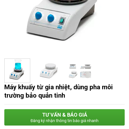
Máy khuấy từ gia nhiệt, dùng pha môi
trường bảo quản tinh
TƯ VẤN & BÁO GIÁ
Đăng ký nhận thông tin báo giá nhanh