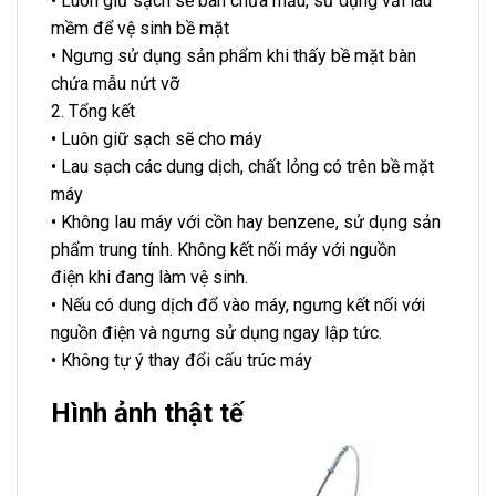
• Luôn giữ sạch sẽ bàn chứa mẫu, sử dụng vải lau
mềm để vệ sinh bề mặt
• Ngưng sử dụng sản phẩm khi thấy bề mặt bàn
chứa mẫu nứt vỡ
2. Tổng kết
• Luôn giữ sạch sẽ cho máy
• Lau sạch các dung dịch, chất lỏng có trên bề mặt
máy
• Không lau máy với cồn hay benzene, sử dụng sản
phẩm trung tính. Không kết nối máy với nguồn
điện khi đang làm vệ sinh.
• Nếu có dung dịch đổ vào máy, ngưng kết nối với
nguồn điện và ngưng sử dụng ngay lập tức.
• Không tự ý thay đổi cấu trúc máy
Hình ảnh thật tế