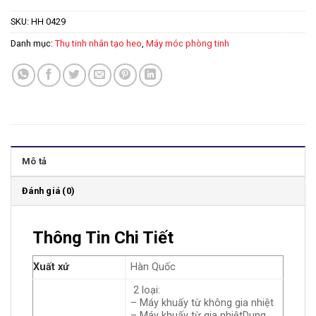
SKU:
HH 0429
Danh mục:
Thụ tinh nhân tạo heo
,
Máy móc phòng tinh
Mô tả
Đánh giá (0)
Thông Tin Chi Tiết
Xuất xứ
Hàn Quốc
2 loại:
– Máy khuấy từ không gia nhiệt
– Máy khuấy từ gia nhiệtDung