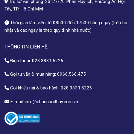
Trụ sở văn phòng: 331/7/20 Phan Huy Ích, Phường An Hội
Tây, TP. Hồ Chí Minh
Thời gian làm việc: từ 08h00 đến 17h00 hằng ngày (trừ chủ
nhật và các ngày lễ theo quy định nhà nước)
THÔNG TIN LIÊN HỆ:
Điện thoại:
028.3831.5226
Gọi tư vấn & mua hàng:
0966.566.475
Gọi khiếu nại & bảo hành:
028.3831.5226
E-mail:
info@channuoithuy.com.vn