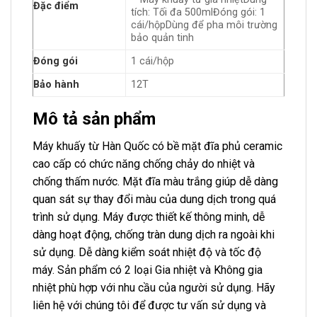
Đặc điểm
tích: Tối đa 500mlĐóng gói: 1
cái/hộpDùng để pha môi trường
bảo quản tinh
Đóng gói
1 cái/hộp
Bảo hành
12T
Mô tả sản phẩm
Máy khuấy từ Hàn Quốc có bề mặt đĩa phủ ceramic
cao cấp có chức năng chống chảy do nhiệt và
chống thấm nước. Mặt đĩa màu trắng giúp dễ dàng
quan sát sự thay đổi màu của dung dịch trong quá
trình sử dụng. Máy được thiết kế thông minh, dễ
dàng hoạt động, chống tràn dung dịch ra ngoài khi
sử dụng. Dễ dàng kiểm soát nhiệt độ và tốc độ
máy. Sản phẩm có 2 loại Gia nhiệt và Không gia
nhiệt phù hợp với nhu cầu của người sử dụng. Hãy
liên hệ với chúng tôi để được tư vấn sử dụng và