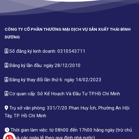
CÔNG TY CỔ PHẦN THƯƠNG MẠI DỊCH VỤ SẢN XUẤT THÁI BÌNH
DƯƠNG
Số đăng ký kinh doanh: 0310543711
Đăng ký lần đầu: ngày 28/12/2010
Đăng ký thay đổi lần thứ 6: ngày 14/02/2023
Cơ quan cấp: Sở Kế Hoạch Và Đầu Tư TP.Hồ Chí Minh
Trụ sở văn phòng: 331/7/20 Phan Huy Ích, Phường An Hội
Tây, TP. Hồ Chí Minh
Thời gian làm việc: từ 08h00 đến 17h00 hằng ngày (trừ chủ
nhật và các ngày lễ theo quy định nhà nước)