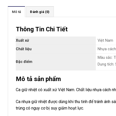
Mô tả
Đánh giá (0)
Thông Tin Chi Tiết
Xuất xứ
Việt Nam
Chất liệu
Nhựa cách
Màu sắc: T
Đặc điểm
Dung tích:
Mô tả sản phẩm
Ca giữ nhiệt có xuất xứ Việt Nam. Chất liệu nhựa cách nh
Ca nhựa giữ nhiệt được dùng khi thu tinh để tránh ánh sá
trùng có nguy cơ bị suy giảm hoạt lực.