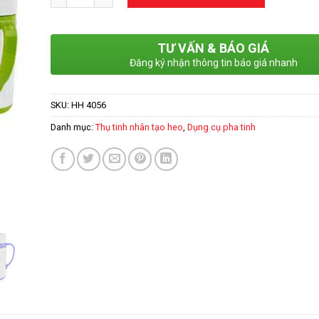
TƯ VẤN & BÁO GIÁ
Đăng ký nhận thông tin báo giá nhanh
SKU:
HH 4056
Danh mục:
Thụ tinh nhân tạo heo
,
Dụng cụ pha tinh