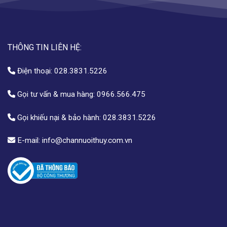
THÔNG TIN LIÊN HỆ:
Điện thoại:
028.3831.5226
Gọi tư vấn & mua hàng:
0966.566.475
Gọi khiếu nại & bảo hành:
028.3831.5226
E-mail:
info@channuoithuy.com.vn