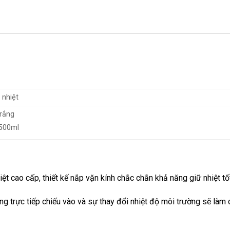
 nhiệt
rắng
 500ml
iệt cao cấp, thiết kế nắp vặn kính chắc chắn khả năng giữ nhiệt tố
ng trực tiếp chiếu vào và sự thay đổi nhiệt độ môi trường sẽ làm 