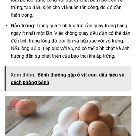
trứng, tạo điều kiện cho vi khuẩn tấn công, do đó cần
thận trọng.
Đảo trứng:
Trong quá trình lưu trữ, cần quay trứng hàng
ngày ít nhất một lần. Việc không quay đều đặn có thể dẫn
đến tình trạng lòng đỏ trôi lên và tiếp xúc với vỏ trứng.
Nếu lòng đỏ bị tiếp xúc với vỏ, nó có thể dính chặt và ảnh
hưởng đến sự phát triển của bào thai khi ấp trứng.
Xem thêm:
Bệnh thường gặp ở vịt con: dấu hiệu và
cách phòng bệnh