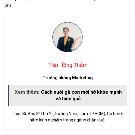
phí.
Trần Hồng Thắm
Trưởng phòng Marketing
Xem thêm:
Cách nuôi gà con mới nở khỏe mạnh
và hiệu quả
Thạc Sĩ, Bác Sĩ Thú Y (Trường Nông Lâm TP.HCM), Có hơn 6
năm kinh nghiệm trong ngành chăn nuôi