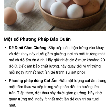
Một số Phương Pháp Bảo Quản
Để Dưới Gầm Giường:
Sắp xếp cẩn thận trứng vào khay,
và đặt khay này dưới gầm giường, nơi có môi trường mát
mẻ và độ ẩm ổn định. Hãy giữ nhiệt độ ở mức khoảng 20
độ C. Để đảm bảo chất lượng, hãy quay đổi vị trí trứng
mỗi ngày ít nhất một lần để tránh sự sát phôi.
Phương pháp dùng Cát Ẩm:
Đặt một lượng cát ẩm trong
một tấm thau và xếp trứng với phần đầu to hướng lên
trên. Tiếp theo, đặt thau này dưới gầm giường. Hãy nhớ
quay trứng mỗi ngày ít nhất một lần để duy trì sự tươi
mát.