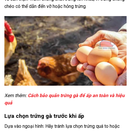
chéo có thể dẫn đến vỡ hoặc hỏng trứng.
Xem thêm:
Cách bảo quản trứng gà để ấp an toàn và hiệu
quả
Lựa chọn trứng gà trước khi ấp
Dựa vào ngoại hình: Hãy tránh lựa chọn trứng quá to hoặc