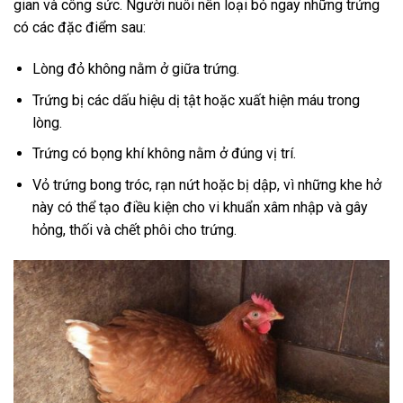
gian và công sức. Người nuôi nên loại bỏ ngay những trứng
có các đặc điểm sau:
Lòng đỏ không nằm ở giữa trứng.
Trứng bị các dấu hiệu dị tật hoặc xuất hiện máu trong
lòng.
Trứng có bọng khí không nằm ở đúng vị trí.
Vỏ trứng bong tróc, rạn nứt hoặc bị dập, vì những khe hở
này có thể tạo điều kiện cho vi khuẩn xâm nhập và gây
hỏng, thối và chết phôi cho trứng.