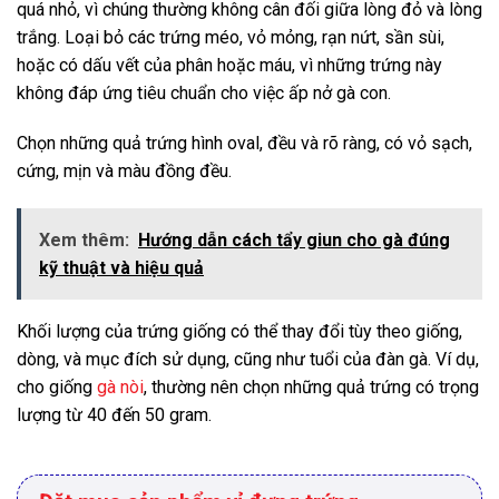
quá nhỏ, vì chúng thường không cân đối giữa lòng đỏ và lòng
trắng. Loại bỏ các trứng méo, vỏ mỏng, rạn nứt, sần sùi,
hoặc có dấu vết của phân hoặc máu, vì những trứng này
không đáp ứng tiêu chuẩn cho việc ấp nở gà con.
Chọn những quả trứng hình oval, đều và rõ ràng, có vỏ sạch,
cứng, mịn và màu đồng đều.
Xem thêm:
Hướng dẫn cách tẩy giun cho gà đúng
kỹ thuật và hiệu quả
Khối lượng của trứng giống có thể thay đổi tùy theo giống,
dòng, và mục đích sử dụng, cũng như tuổi của đàn gà. Ví dụ,
cho giống
gà nòi
, thường nên chọn những quả trứng có trọng
lượng từ 40 đến 50 gram.