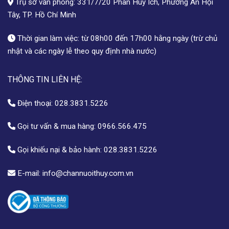
Trụ sở văn phòng: 331/7/20 Phan Huy Ích, Phường An Hội
Tây, TP. Hồ Chí Minh
Thời gian làm việc: từ 08h00 đến 17h00 hằng ngày (trừ chủ
nhật và các ngày lễ theo quy định nhà nước)
THÔNG TIN LIÊN HỆ:
Điện thoại:
028.3831.5226
Gọi tư vấn & mua hàng:
0966.566.475
Gọi khiếu nại & bảo hành:
028.3831.5226
E-mail:
info@channuoithuy.com.vn