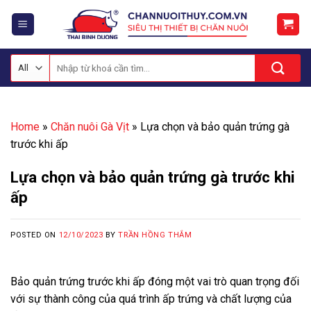
Skip
to
content
Tìm
kiếm:
Home
»
Chăn nuôi Gà Vịt
»
Lựa chọn và bảo quản trứng gà
trước khi ấp
Lựa chọn và bảo quản trứng gà trước khi
ấp
POSTED ON
12/10/2023
BY
TRẦN HỒNG THẮM
Bảo quản trứng trước khi ấp đóng một vai trò quan trọng đối
với sự thành công của quá trình ấp trứng và chất lượng của