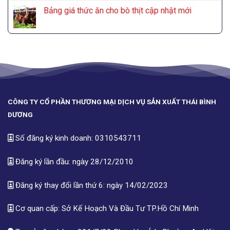
Bảng giá thức ăn cho bò thịt cập nhật mới
CÔNG TY CỔ PHẦN THƯƠNG MẠI DỊCH VỤ SẢN XUẤT THÁI BÌNH
DƯƠNG
Số đăng ký kinh doanh: 0310543711
Đăng ký lần đầu: ngày 28/12/2010
Đăng ký thay đổi lần thứ 6: ngày 14/02/2023
Cơ quan cấp: Sở Kế Hoạch Và Đầu Tư TP.Hồ Chí Minh