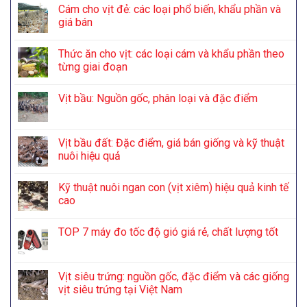
Cám cho vịt đẻ: các loại phổ biến, khẩu phần và
giá bán
Thức ăn cho vịt: các loại cám và khẩu phần theo
từng giai đoạn
Vịt bầu: Nguồn gốc, phân loại và đặc điểm
Vịt bầu đất: Đặc điểm, giá bán giống và kỹ thuật
nuôi hiệu quả
Kỹ thuật nuôi ngan con (vịt xiêm) hiệu quả kinh tế
cao
TOP 7 máy đo tốc độ gió giá rẻ, chất lượng tốt
Vịt siêu trứng: nguồn gốc, đặc điểm và các giống
vịt siêu trứng tại Việt Nam