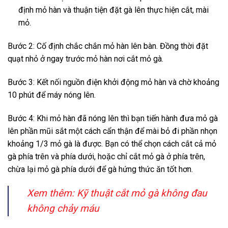
định mỏ hàn và thuận tiện đặt gà lên thực hiện cắt, mài
mỏ.
Bước 2: Cố định chắc chắn mỏ hàn lên bàn. Đồng thời đặt
quạt nhỏ ở ngay trước mỏ hàn nơi cắt mỏ gà.
Bước 3: Kết nối nguồn điện khởi động mỏ hàn và chờ khoảng
10 phút để máy nóng lên.
Bước 4: Khi mỏ hàn đã nóng lên thì bạn tiến hành đưa mỏ gà
lên phần mũi sắt một cách cẩn thận để mài bỏ đi phần nhọn
khoảng 1/3 mỏ gà là được. Bạn có thể chọn cách cắt cả mỏ
gà phía trên và phía dưới, hoặc chỉ cắt mỏ gà ở phía trên,
chừa lại mỏ gà phía dưới để gà hứng thức ăn tốt hơn.
Xem thêm: Kỹ thuật cắt mỏ gà không đau
không chảy máu