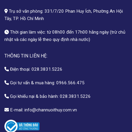
Trụ sở văn phòng: 331/7/20 Phan Huy Ích, Phường An Hội
Tây, TP. Hồ Chí Minh
Thời gian làm việc: từ 08h00 đến 17h00 hằng ngày (trừ chủ
nhật và các ngày lễ theo quy định nhà nước)
THÔNG TIN LIÊN HỆ:
Điện thoại:
028.3831.5226
Gọi tư vấn & mua hàng:
0966.566.475
Gọi khiếu nại & bảo hành:
028.3831.5226
E-mail:
info@channuoithuy.com.vn