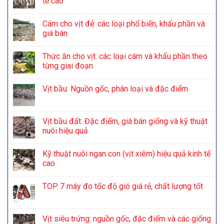
tế cao
Cám cho vịt đẻ: các loại phổ biến, khẩu phần và
giá bán
Thức ăn cho vịt: các loại cám và khẩu phần theo
từng giai đoạn
Vịt bầu: Nguồn gốc, phân loại và đặc điểm
Vịt bầu đất: Đặc điểm, giá bán giống và kỹ thuật
nuôi hiệu quả
Kỹ thuật nuôi ngan con (vịt xiêm) hiệu quả kinh tế
cao
TOP 7 máy đo tốc độ gió giá rẻ, chất lượng tốt
Vịt siêu trứng: nguồn gốc, đặc điểm và các giống