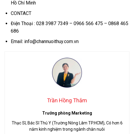
Hồ Chí Minh
CONTACT
Điện Thoại : 028 3987 7349 – 0966 566 475 – 0868 465
686
Email: info@channuoithuy.com.vn
Trần Hồng Thắm
Trưởng phòng Marketing
Thạc Sĩ, Bác Sĩ Thú Y (Trường Nông Lâm TP.HCM), Có hơn 6
năm kinh nghiệm trong ngành chăn nuôi