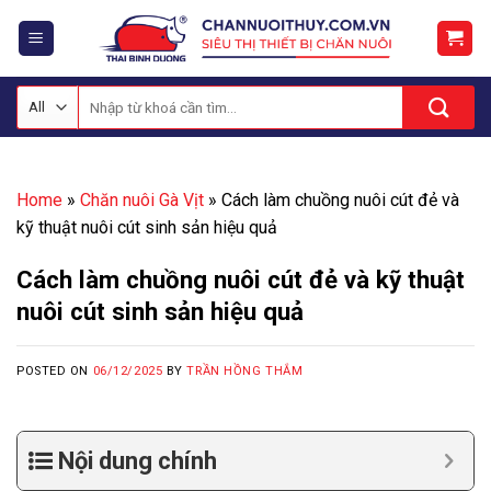
Skip
to
content
Tìm
kiếm:
Home
»
Chăn nuôi Gà Vịt
»
Cách làm chuồng nuôi cút đẻ và
kỹ thuật nuôi cút sinh sản hiệu quả
Cách làm chuồng nuôi cút đẻ và kỹ thuật
nuôi cút sinh sản hiệu quả
POSTED ON
06/12/2025
BY
TRẦN HỒNG THẮM
Nội dung chính