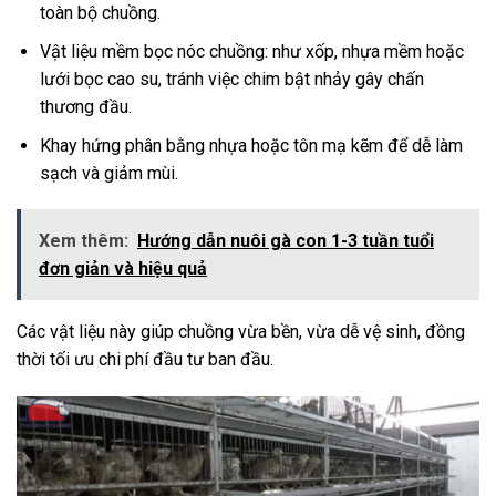
toàn bộ chuồng.
Vật liệu mềm bọc nóc chuồng: như xốp, nhựa mềm hoặc
lưới bọc cao su, tránh việc chim bật nhảy gây chấn
thương đầu.
Khay hứng phân bằng nhựa hoặc tôn mạ kẽm để dễ làm
sạch và giảm mùi.
Xem thêm:
Hướng dẫn nuôi gà con 1-3 tuần tuổi
đơn giản và hiệu quả
Các vật liệu này giúp chuồng vừa bền, vừa dễ vệ sinh, đồng
thời tối ưu chi phí đầu tư ban đầu.