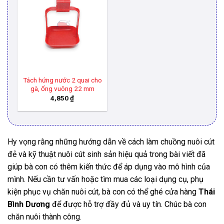
Tách hứng nước 2 quai cho
gà, ống vuông 22 mm
4,850
₫
Hy vọng rằng những hướng dẫn về cách làm chuồng nuôi cút
đẻ và kỹ thuật nuôi cút sinh sản hiệu quả trong bài viết đã
giúp bà con có thêm kiến thức để áp dụng vào mô hình của
mình. Nếu cần tư vấn hoặc tìm mua các loại dụng cụ, phụ
kiện phục vụ chăn nuôi cút, bà con có thể ghé cửa hàng
Thái
Bình Dương
để được hỗ trợ đầy đủ và uy tín. Chúc bà con
chăn nuôi thành công.