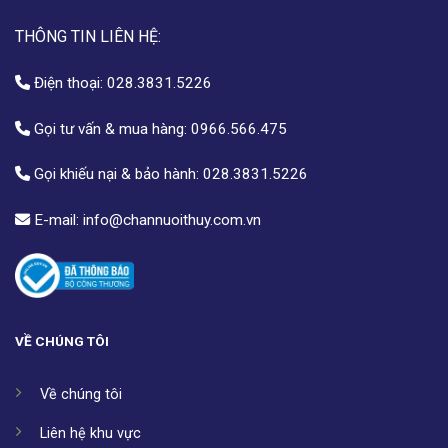
THÔNG TIN LIÊN HỆ:
Điện thoại:
028.3831.5226
Gọi tư vấn & mua hàng:
0966.566.475
Gọi khiếu nại & bảo hành:
028.3831.5226
E-mail:
info@channuoithuy.com.vn
VỀ CHÚNG TÔI
Về chúng tôi
Liên hệ khu vực