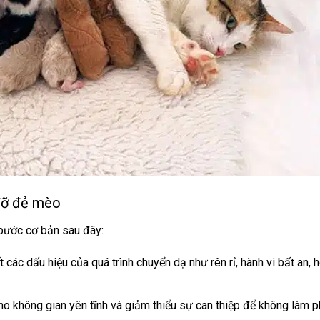
 đỡ đẻ mèo
 bước cơ bản sau đây:
các dấu hiệu của quá trình chuyển dạ như rên rỉ, hành vi bất an, 
o không gian yên tĩnh và giảm thiểu sự can thiệp để không làm ph