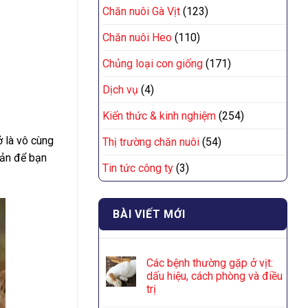
Chăn nuôi Gà Vịt
(123)
Chăn nuôi Heo
(110)
Chủng loại con giống
(171)
Dịch vụ
(4)
Kiến thức & kinh nghiệm
(254)
ở là vô cùng
Thị trường chăn nuôi
(54)
iản để bạn
Tin tức công ty
(3)
BÀI VIẾT MỚI
Các bệnh thường gặp ở vịt:
dấu hiệu, cách phòng và điều
trị