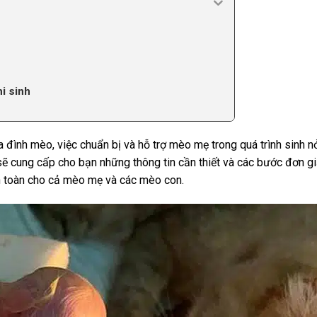
i sinh
đình mèo, việc chuẩn bị và hỗ trợ mèo mẹ trong quá trình sinh n
 sẽ cung cấp cho bạn những thông tin cần thiết và các bước đơn g
an toàn cho cả mèo mẹ và các mèo con.