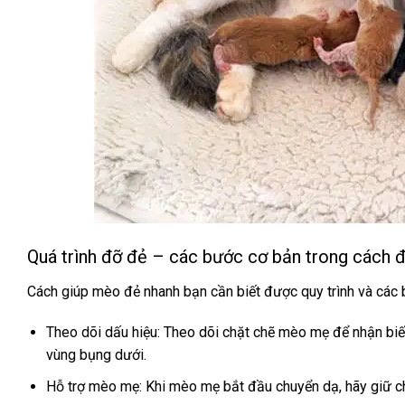
Quá trình đỡ đẻ – các bước cơ bản trong cách
Cách giúp mèo đẻ nhanh bạn cần biết được quy trình và các
Theo dõi dấu hiệu: Theo dõi chặt chẽ mèo mẹ để nhận biết 
vùng bụng dưới.
Hỗ trợ mèo mẹ: Khi mèo mẹ bắt đầu chuyển dạ, hãy giữ ch