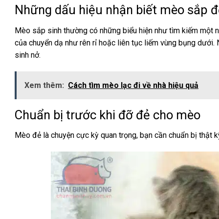
Những dấu hiệu nhận biết mèo sắp đ
Mèo sắp sinh thường có những biểu hiện như tìm kiếm một nơi 
của chuyển dạ như rên rỉ hoặc liên tục liếm vùng bụng dưới. 
sinh nở.
Xem thêm:
Cách tìm mèo lạc đi về nhà hiệu quả
Chuẩn bị trước khi đỡ đẻ cho mèo
Mèo đẻ là chuyện cực kỳ quan trọng, bạn cần chuẩn bị thật