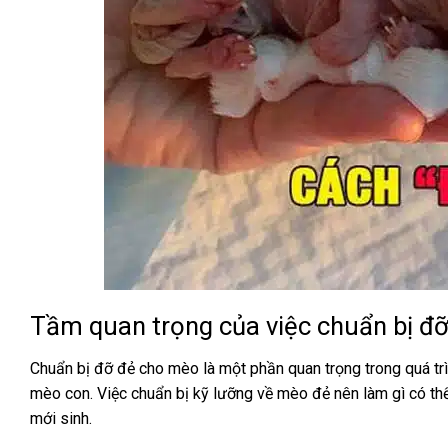
Tầm quan trọng của việc chuẩn bị đ
Chuẩn bị đỡ đẻ cho mèo là một phần quan trọng trong quá t
mèo con. Việc chuẩn bị kỹ lưỡng về mèo đẻ nên làm gì có t
mới sinh.