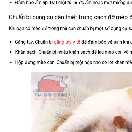
Đảm bảo ấm áp: Đặt một túi nước ấm hoặc một miếng đệm
Chuẩn bị dụng cụ cần thiết trong cách đỡ mèo 
Khi bạn có mèo đẻ trong nhà cần chuẩn bị một số dụng cụ s
Găng tay: Chuẩn bị
găng tay y tế
để đảm bảo vệ sinh khi c
Khăn sạch: Chuẩn bị nhiều khăn sạch để lau mèo con và m
Hộp đựng mèo con: Chuẩn bị một hộp nhỏ có lót khăn mề