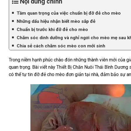
Nội dung chính
Tầm quan trọng của việc chuẩn bị đỡ đẻ cho mèo
Những dấu hiệu nhận biết mèo sắp đẻ
Chuẩn bị trước khi đỡ đẻ cho mèo
Chăm sóc dinh dưỡng và nghỉ ngơi cho mèo mẹ sau kh
Chia sẻ cách chăm sóc mèo con mới sinh
Trong niềm hạnh phúc chào đón những thành viên mới của gia 
quan trọng. Bài viết này Thiết Bị Chăn Nuôi Thái Bình Dương
có thể tự tin đỡ đẻ cho mèo đơn giản tại nhà, đảm bảo sự 