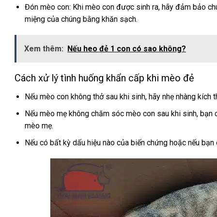
Đón mèo con: Khi mèo con được sinh ra, hãy đảm bảo chú
miệng của chúng bằng khăn sạch.
Xem thêm:
Nếu heo đẻ 1 con có sao không?
Cách xử lý tình huống khẩn cấp khi mèo đẻ
Nếu mèo con không thở sau khi sinh, hãy nhẹ nhàng kích 
Nếu mèo mẹ không chăm sóc mèo con sau khi sinh, bạn c
mèo mẹ.
Nếu có bất kỳ dấu hiệu nào của biến chứng hoặc nếu bạn cả