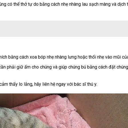
ng có thể thở tự do bằng cách nhẹ nhàng lau sạch màng và dịch 
thích bằng cách xoa bóp nhẹ nhàng lưng hoặc thổi nhẹ vào mũi củ
ần phải giữ ấm cho chúng và giúp chúng bú bằng cách đặt chúng
m thấy lo lắng, hãy liên hệ ngay với bác sĩ thú y.