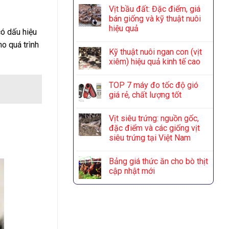
Vịt bầu đất: Đặc điểm, giá
bán giống và kỹ thuật nuôi
hiệu quả
có dấu hiệu
o quá trình
Kỹ thuật nuôi ngan con (vịt
xiêm) hiệu quả kinh tế cao
TOP 7 máy đo tốc độ gió
giá rẻ, chất lượng tốt
Vịt siêu trứng: nguồn gốc,
đặc điểm và các giống vịt
siêu trứng tại Việt Nam
Bảng giá thức ăn cho bò thịt
cập nhật mới