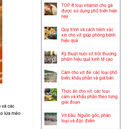
TOP 8 loại vitamin cho gà
được sử dụng phổ biến hiện
nay
Quy trình và cách tiêm vắc
xin cho vịt giúp phòng bệnh
hiệu quả
Kỹ thuật nuôi vịt trời thương
phẩm hiệu quả kinh tế cao
Cám cho vịt đẻ: các loại phổ
biến, khẩu phần và giá bán
Thức ăn cho vịt: các loại
cám và khẩu phần theo từng
giai đoạn
 và các
ho lứa mèo
Vịt bầu: Nguồn gốc, phân
loại và đặc điểm