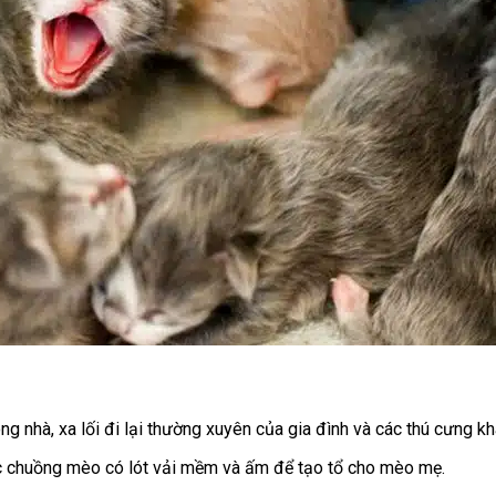
g nhà, xa lối đi lại thường xuyên của gia đình và các thú cưng kh
c chuồng mèo có lót vải mềm và ấm để tạo tổ cho mèo mẹ.