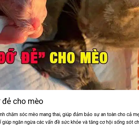
ỡ đẻ cho mèo
rình chăm sóc mèo mang thai, giúp đảm bảo sự an toàn cho cả mẹ
hể giúp ngăn ngừa các vấn đề sức khỏe và tăng cơ hội sống sót c