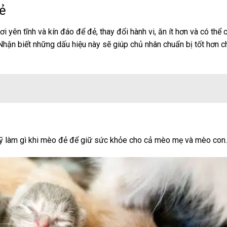
ẻ
yên tĩnh và kín đáo để đẻ, thay đổi hành vi, ăn ít hơn và có thể 
Nhận biết những dấu hiệu này sẽ giúp chủ nhân chuẩn bị tốt hơn ch
 kỹ làm gì khi mèo đẻ để giữ sức khỏe cho cả mèo mẹ và mèo con.