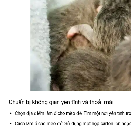
Chuẩn bị không gian yên tĩnh và thoải mái
Chọn địa điểm làm ổ cho mèo đẻ: Tìm một nơi yên tĩnh tron
Cách làm ổ cho mèo đẻ: Sử dụng một hộp carton lớn hoặ