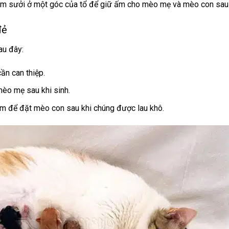
 sưởi ở một góc của tổ để giữ ấm cho mèo mẹ và mèo con sau k
đẻ
au đây:
ần can thiệp.
èo mẹ sau khi sinh.
m để đặt mèo con sau khi chúng được lau khô.