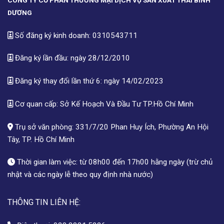
DƯƠNG
Số đăng ký kinh doanh: 0310543711
Đăng ký lần đầu: ngày 28/12/2010
Đăng ký thay đổi lần thứ 6: ngày 14/02/2023
Cơ quan cấp: Sở Kế Hoạch Và Đầu Tư TP.Hồ Chí Minh
Trụ sở văn phòng: 331/7/20 Phan Huy Ích, Phường An Hội
Tây, TP. Hồ Chí Minh
Thời gian làm việc: từ 08h00 đến 17h00 hằng ngày (trừ chủ
nhật và các ngày lễ theo quy định nhà nước)
THÔNG TIN LIÊN HỆ: