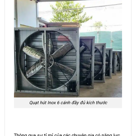
Quạt hút Inox 6 cánh đầy đủ kích thước
Thông qua sự tỉ mỉ của các chuyên gia có năng lực,