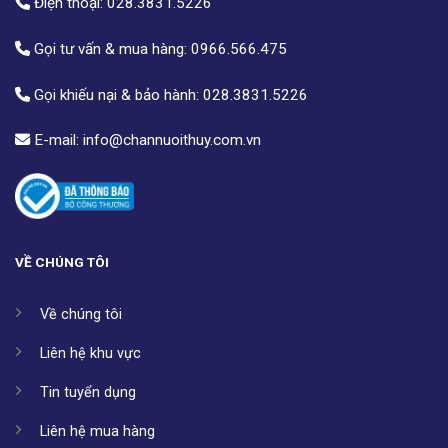
Điện thoại:
028.3831.5226
Gọi tư vấn & mua hàng:
0966.566.475
Gọi khiếu nại & bảo hành:
028.3831.5226
E-mail:
info@channuoithuy.com.vn
VỀ CHÚNG TÔI
Về chúng tôi
Liên hệ khu vực
Tin tuyển dụng
Liên hệ mua hàng