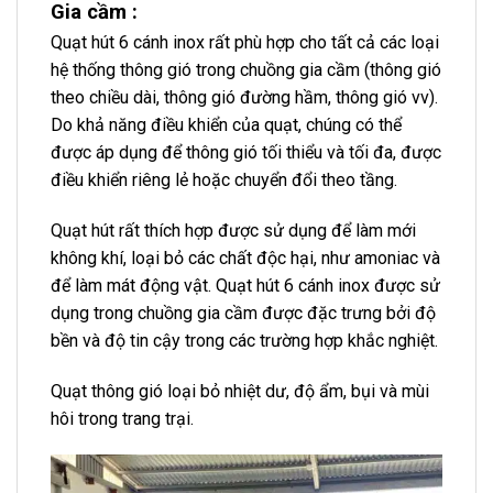
Gia cầm :
Quạt hút 6 cánh inox rất phù hợp cho tất cả các loại
hệ thống thông gió trong chuồng gia cầm (thông gió
theo chiều dài, thông gió đường hầm, thông gió vv).
Do khả năng điều khiển của quạt, chúng có thể
được áp dụng để thông gió tối thiểu và tối đa, được
điều khiển riêng lẻ hoặc chuyển đổi theo tầng.
Quạt hút rất thích hợp được sử dụng để làm mới
không khí, loại bỏ các chất độc hại, như amoniac và
để làm mát động vật. Quạt hút 6 cánh inox được sử
dụng trong chuồng gia cầm được đặc trưng bởi độ
bền và độ tin cậy trong các trường hợp khắc nghiệt.
Quạt thông gió loại bỏ nhiệt dư, độ ẩm, bụi và mùi
hôi trong trang trại.