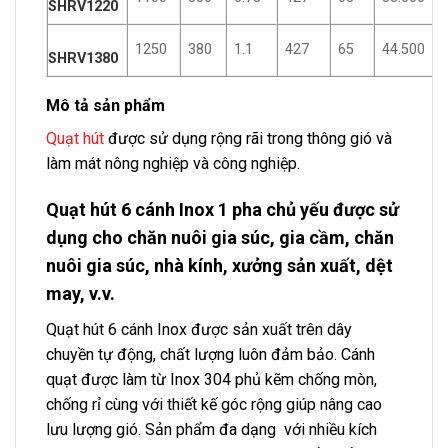
SHRV1220
1250
380
1.1
427
65
44.500
SHRV1380
Mô tả sản phẩm
Quạt hút
được sử dụng rộng rãi trong thông gió và
làm mát nông nghiệp và công nghiệp.
Quạt hút 6 cánh Inox 1 pha chủ yếu được sử
dụng cho chăn nuôi gia súc, gia cầm, chăn
nuôi gia súc, nhà kính, xưởng sản xuất, dệt
may, v.v.
Quạt hút 6 cánh Inox được sản xuất trên dây
chuyền tự động, chất lượng luôn đảm bảo. Cánh
quạt được làm từ Inox 304 phủ kẽm chống mòn,
chống rỉ cùng với thiết kế góc rộng giúp nâng cao
lưu lượng gió. Sản phẩm đa dạng với nhiều kích