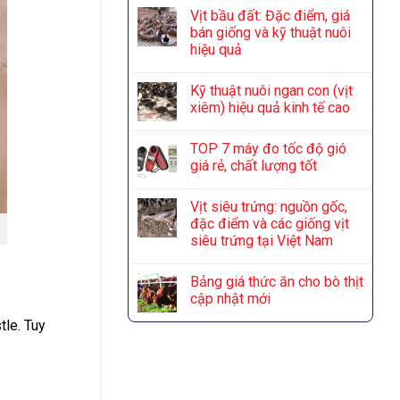
Vịt bầu đất: Đặc điểm, giá
bán giống và kỹ thuật nuôi
hiệu quả
Kỹ thuật nuôi ngan con (vịt
xiêm) hiệu quả kinh tế cao
TOP 7 máy đo tốc độ gió
giá rẻ, chất lượng tốt
Vịt siêu trứng: nguồn gốc,
đặc điểm và các giống vịt
siêu trứng tại Việt Nam
Bảng giá thức ăn cho bò thịt
cập nhật mới
tle. Tuy