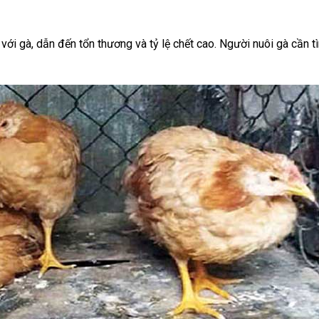
ới gà, dẫn đến tổn thương và tỷ lệ chết cao. Người nuôi gà cần tì