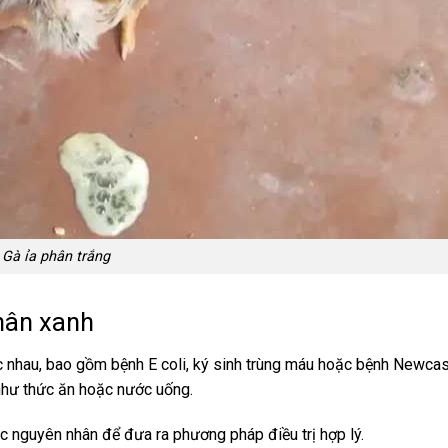
Gà ỉa phân trắng
hân xanh
c nhau, bao gồm bệnh E coli, ký sinh trùng máu hoặc bệnh Newcas
 như thức ăn hoặc nước uống.
xác nguyên nhân để đưa ra phương pháp điều trị hợp lý.