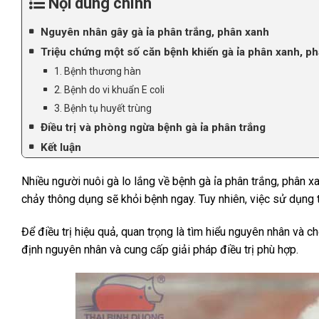
Nội dung chính
Nguyên nhân gây gà ỉa phân trắng, phân xanh
Triệu chứng một số căn bệnh khiến gà ỉa phân xanh, ph
1. Bệnh thương hàn
2. Bệnh do vi khuẩn E coli
3. Bệnh tụ huyết trùng
Điều trị và phòng ngừa bệnh gà ỉa phân trắng
Kết luận
Nhiều người nuôi gà lo lắng về bệnh gà ỉa phân trắng, phân x
chảy thông dụng sẽ khỏi bệnh ngay. Tuy nhiên, việc sử dụng t
Để điều trị hiệu quả, quan trọng là tìm hiểu nguyên nhân và
định nguyên nhân và cung cấp giải pháp điều trị phù hợp.