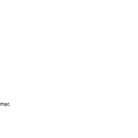
c mạc