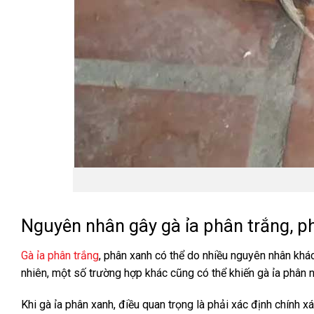
Nguyên nhân gây gà ỉa phân trắng, p
Gà ỉa phân trắng
, phân xanh có thể do nhiều nguyên nhân khá
nhiên, một số trường hợp khác cũng có thể khiến gà ỉa phân
Khi gà ỉa phân xanh, điều quan trọng là phải xác định chính 