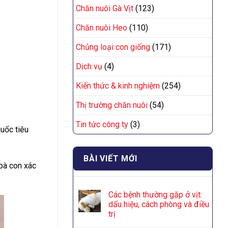
Chăn nuôi Gà Vịt
(123)
Chăn nuôi Heo
(110)
Chủng loại con giống
(171)
Dịch vụ
(4)
Kiến thức & kinh nghiệm
(254)
Thị trường chăn nuôi
(54)
Tin tức công ty
(3)
huốc tiêu
BÀI VIẾT MỚI
 bà con xác
Các bệnh thường gặp ở vịt:
dấu hiệu, cách phòng và điều
trị