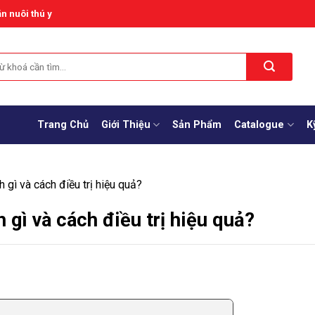
n nuôi thú y
Trang Chủ
Giới Thiệu
Sản Phẩm
Catalogue
K
h gì và cách điều trị hiệu quả?
h gì và cách điều trị hiệu quả?