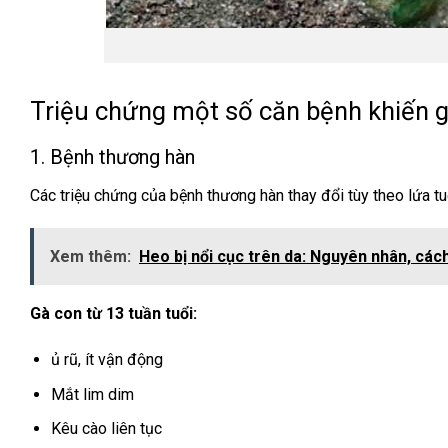
Triệu chứng một số căn bệnh khiến g
1. Bệnh thương hàn
Các triệu chứng của bệnh thương hàn thay đổi tùy theo lứa tu
Xem thêm:
Heo bị nổi cục trên da: Nguyên nhân, các
Gà con từ 13 tuần tuổi:
ủ rũ, ít vận động
Mắt lim dim
Kêu cào liên tục