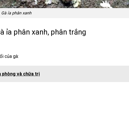
Gà ỉa phân xanh
à ỉa phân xanh, phân trắng
ổi của gà:
h phòng và chữa trị