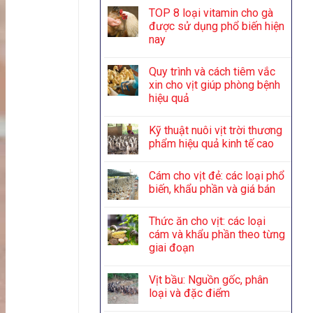
TOP 8 loại vitamin cho gà
được sử dụng phổ biến hiện
nay
Quy trình và cách tiêm vắc
xin cho vịt giúp phòng bệnh
hiệu quả
Kỹ thuật nuôi vịt trời thương
phẩm hiệu quả kinh tế cao
Cám cho vịt đẻ: các loại phổ
biến, khẩu phần và giá bán
Thức ăn cho vịt: các loại
cám và khẩu phần theo từng
giai đoạn
Vịt bầu: Nguồn gốc, phân
loại và đặc điểm