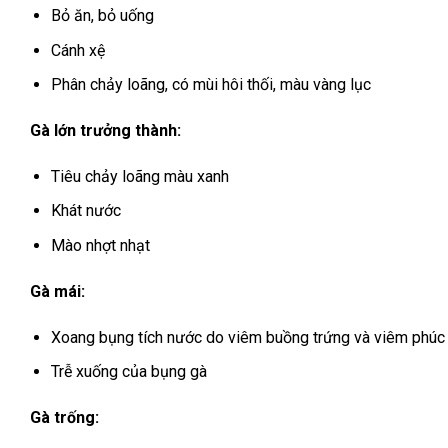
Bỏ ăn, bỏ uống
Cánh xệ
Phân chảy loãng, có mùi hôi thối, màu vàng lục
Gà lớn trưởng thành:
Tiêu chảy loãng màu xanh
Khát nước
Mào nhợt nhạt
Gà mái:
Xoang bụng tích nước do viêm buồng trứng và viêm phú
Trễ xuống của bụng gà
Gà trống: