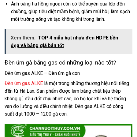
Ánh sáng tia hồng ngoại còn có thể xuyên qua lớp độn
chuồng, giúp tiêu diệt mầm bệnh, giảm mùi hôi, làm sạch
môi trường sống và tạo không khí trong lành.
Xem thêm:
TOP 4 mẫu bạt nhựa đen HDPE bền
đẹp và bảng giá bán tốt
Đèn úm gà bằng gas có những loại nào tốt?
Đèn úm gas ALKE – Đèn úm gà con
Đèn úm gas ALKE
là một trong những thương hiệu nổi tiếng
đến từ Hà Lan. Sản phẩm được làm bằng chất liệu thép
không gỉ, đầu đốt chịu nhiệt cao, có bộ lọc khí và hệ thống
van đo lường và điều chỉnh nhiệt. Đèn gas ALKE có công
suất đạt 1000 – 1200 gà con.