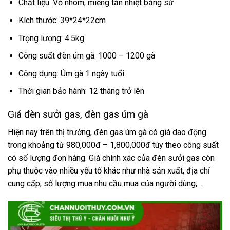
Chất liệu: Vỏ nhôm, miếng tản nhiệt bằng sứ
Kích thước: 39*24*22cm
Trọng lượng: 4.5kg
Công suất đèn úm gà: 1000 – 1200 gà
Công dụng: Úm gà 1 ngày tuổi
Thời gian bảo hành: 12 tháng trở lên
Giá đèn sưởi gas, đèn gas úm gà
Hiện nay trên thị trường, đèn gas úm gà có giá dao động
trong khoảng từ 980,000đ – 1,800,000đ tùy theo công suất
có số lượng đơn hàng. Giá chính xác của đèn sưởi gas còn
phụ thuộc vào nhiều yếu tố khác như nhà sản xuất, địa chỉ
cung cấp, số lượng mua nhu cầu mua của người dùng,…