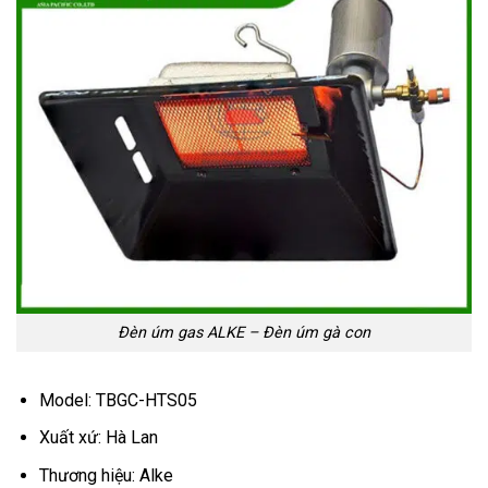
Đèn úm gas ALKE – Đèn úm gà con
Model: TBGC-HTS05
Xuất xứ: Hà Lan
Thương hiệu: Alke