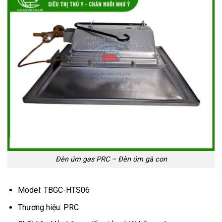
Đèn úm gas PRC – Đèn úm gà con
Model: TBGC-HTS06
Thương hiệu: PRC