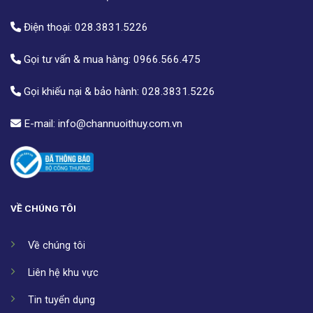
Điện thoại:
028.3831.5226
Gọi tư vấn & mua hàng:
0966.566.475
Gọi khiếu nại & bảo hành:
028.3831.5226
E-mail:
info@channuoithuy.com.vn
VỀ CHÚNG TÔI
Về chúng tôi
Liên hệ khu vực
Tin tuyển dụng