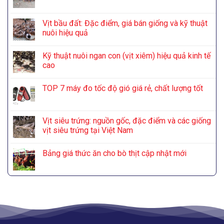
Vịt bầu đất: Đặc điểm, giá bán giống và kỹ thuật
nuôi hiệu quả
Kỹ thuật nuôi ngan con (vịt xiêm) hiệu quả kinh tế
cao
TOP 7 máy đo tốc độ gió giá rẻ, chất lượng tốt
Vịt siêu trứng: nguồn gốc, đặc điểm và các giống
vịt siêu trứng tại Việt Nam
Bảng giá thức ăn cho bò thịt cập nhật mới