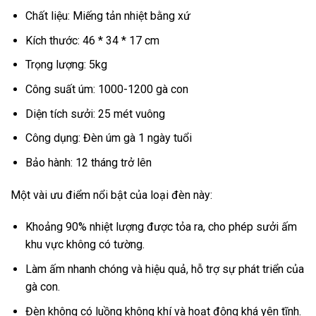
Chất liệu: Miếng tản nhiệt bằng xứ
Kích thước: 46 * 34 * 17 cm
Trọng lượng: 5kg
Công suất úm: 1000-1200 gà con
Diện tích sưởi: 25 mét vuông
Công dụng: Đèn úm gà 1 ngày tuổi
Bảo hành: 12 tháng trở lên
Một vài ưu điểm nổi bật của loại đèn này:
Khoảng 90% nhiệt lượng được tỏa ra, cho phép sưởi ấm
khu vực không có tường.
Làm ấm nhanh chóng và hiệu quả, hỗ trợ sự phát triển của
gà con.
Đèn không có luồng không khí và hoạt động khá yên tĩnh.