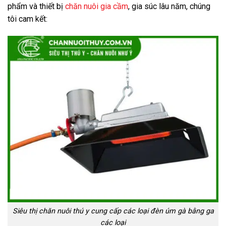
phẩm và thiết bị
chăn nuôi gia cầm
, gia súc lâu năm, chúng
tôi cam kết:
Siêu thị chăn nuôi thú y cung cấp các loại đèn úm gà bằng ga
các loại