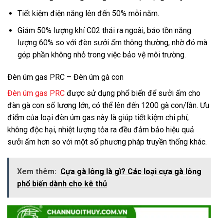
Tiết kiệm điện năng lên đến 50% mỗi năm.
Giảm 50% lượng khí C02 thải ra ngoài, bảo tồn năng
lượng 60% so với đèn sưởi ấm thông thường, nhờ đó mà
góp phần không nhỏ trong việc bảo vệ môi trường.
Đèn úm gas PRC – Đèn úm gà con
Đèn úm gas PRC
được sử dụng phổ biến để sưởi ấm cho
đàn gà con số lượng lớn, có thể lên đến 1200 gà con/lần. Ưu
điểm của loại đèn úm gas này là giúp tiết kiệm chi phí,
không độc hại, nhiệt lượng tỏa ra đều đảm bảo hiệu quả
sưởi ấm hơn so với một số phương pháp truyền thống khác.
Xem thêm:
Cựa gà lông là gì? Các loại cựa gà lông
phổ biến dành cho kê thủ