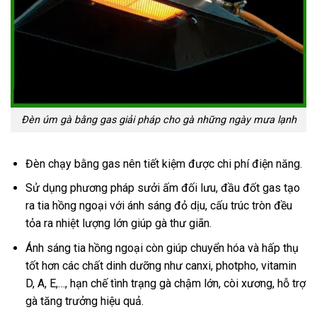
Đèn úm gà bằng gas giải pháp cho gà những ngày mưa lạnh
Đèn chạy bằng gas nên tiết kiệm được chi phí điện năng.
Sử dụng phương pháp sưởi ấm đối lưu, đầu đốt gas tạo
ra tia hồng ngoại với ánh sáng đỏ dịu, cấu trúc tròn đều
tỏa ra nhiệt lượng lớn giúp gà thư giãn.
Ánh sáng tia hồng ngoại còn giúp chuyển hóa và hấp thụ
tốt hơn các chất dinh dưỡng như canxi, photpho, vitamin
D, A, E,…, hạn chế tình trạng gà chậm lớn, còi xương, hỗ trợ
gà tăng trưởng hiệu quả.