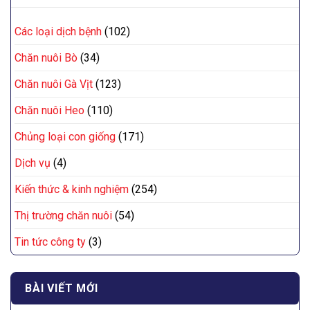
Các loại dịch bệnh
(102)
Chăn nuôi Bò
(34)
Chăn nuôi Gà Vịt
(123)
Chăn nuôi Heo
(110)
Chủng loại con giống
(171)
Dịch vụ
(4)
Kiến thức & kinh nghiệm
(254)
Thị trường chăn nuôi
(54)
Tin tức công ty
(3)
BÀI VIẾT MỚI