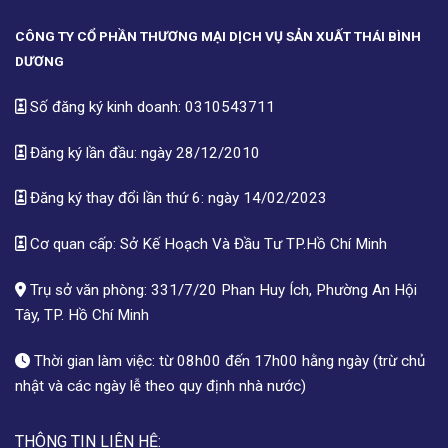
CÔNG TY CỔ PHẦN THƯƠNG MẠI DỊCH VỤ SẢN XUẤT THÁI BÌNH
DƯƠNG
Số đăng ký kinh doanh: 0310543711
Đăng ký lần đầu: ngày 28/12/2010
Đăng ký thay đổi lần thứ 6: ngày 14/02/2023
Cơ quan cấp: Sở Kế Hoạch Và Đầu Tư TP.Hồ Chí Minh
Trụ sở văn phòng: 331/7/20 Phan Huy Ích, Phường An Hội
Tây, TP. Hồ Chí Minh
Thời gian làm việc: từ 08h00 đến 17h00 hằng ngày (trừ chủ
nhật và các ngày lễ theo quy định nhà nước)
THÔNG TIN LIÊN HỆ: