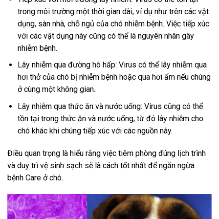
trong môi trường một thời gian dài, ví dụ như trên các vật
dụng, sàn nhà, chỗ ngủ của chó nhiễm bệnh. Việc tiếp xúc
với các vật dụng này cũng có thể là nguyên nhân gây
nhiễm bệnh.
Lây nhiễm qua đường hô hấp: Virus có thể lây nhiễm qua
hơi thở của chó bị nhiễm bệnh hoặc qua hơi ẩm nếu chúng
ở cùng một không gian.
Lây nhiễm qua thức ăn và nước uống: Virus cũng có thể
tồn tại trong thức ăn và nước uống, từ đó lây nhiễm cho
chó khác khi chúng tiếp xúc với các nguồn này.
Điều quan trọng là hiểu rằng việc tiêm phòng đúng lịch trình
và duy trì vệ sinh sạch sẽ là cách tốt nhất để ngăn ngừa
bệnh Care ở chó.