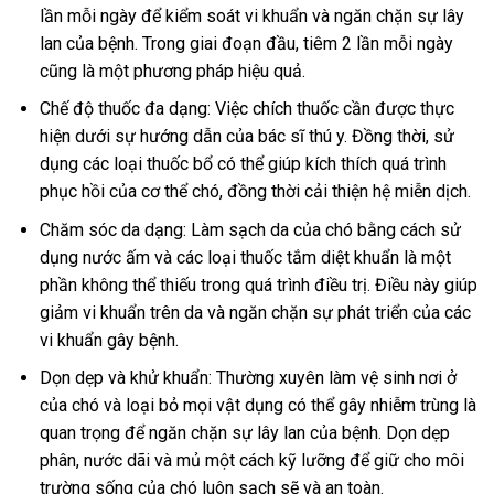
lần mỗi ngày để kiểm soát vi khuẩn và ngăn chặn sự lây
lan của bệnh. Trong giai đoạn đầu, tiêm 2 lần mỗi ngày
cũng là một phương pháp hiệu quả.
Chế độ thuốc đa dạng: Việc chích thuốc cần được thực
hiện dưới sự hướng dẫn của bác sĩ thú y. Đồng thời, sử
dụng các loại thuốc bổ có thể giúp kích thích quá trình
phục hồi của cơ thể chó, đồng thời cải thiện hệ miễn dịch.
Chăm sóc da dạng: Làm sạch da của chó bằng cách sử
dụng nước ấm và các loại thuốc tắm diệt khuẩn là một
phần không thể thiếu trong quá trình điều trị. Điều này giúp
giảm vi khuẩn trên da và ngăn chặn sự phát triển của các
vi khuẩn gây bệnh.
Dọn dẹp và khử khuẩn: Thường xuyên làm vệ sinh nơi ở
của chó và loại bỏ mọi vật dụng có thể gây nhiễm trùng là
quan trọng để ngăn chặn sự lây lan của bệnh. Dọn dẹp
phân, nước dãi và mủ một cách kỹ lưỡng để giữ cho môi
trường sống của chó luôn sạch sẽ và an toàn.