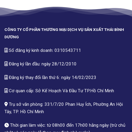
CÔNG TY CỔ PHẦN THƯƠNG MẠI DỊCH VỤ SẢN XUẤT THÁI BÌNH
DƯƠNG
Số đăng ký kinh doanh: 0310543711
Đăng ký lần đầu: ngày 28/12/2010
Đăng ký thay đổi lần thứ 6: ngày 14/02/2023
Cơ quan cấp: Sở Kế Hoạch Và Đầu Tư TP.Hồ Chí Minh
Trụ sở văn phòng: 331/7/20 Phan Huy Ích, Phường An Hội
Tây, TP. Hồ Chí Minh
Thời gian làm việc: từ 08h00 đến 17h00 hằng ngày (trừ chủ