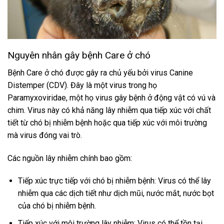
Nguyên nhân gây bệnh Care ở chó
Bệnh Care ở chó được gây ra chủ yếu bởi virus Canine
Distemper (CDV). Đây là một virus trong họ
Paramyxoviridae, một họ virus gây bệnh ở động vật có vú và
chim. Virus này có khả năng lây nhiễm qua tiếp xúc với chất
tiết từ chó bị nhiễm bệnh hoặc qua tiếp xúc với môi trường
mà virus đóng vai trò.
Các nguồn lây nhiễm chính bao gồm:
Tiếp xúc trực tiếp với chó bị nhiễm bệnh: Virus có thể lây
nhiễm qua các dịch tiết như dịch mũi, nước mắt, nước bọt
của chó bị nhiễm bệnh.
Tiếp xúc với môi trường lây nhiễm: Virus có thể tồn tại