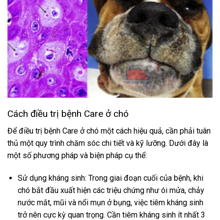
Cách điều trị bệnh Care ở chó
Để điều trị bệnh Care ở chó một cách hiệu quả, cần phải tuân
thủ một quy trình chăm sóc chi tiết và kỹ lưỡng. Dưới đây là
một số phương pháp và biện pháp cụ thể:
Sử dụng kháng sinh: Trong giai đoạn cuối của bệnh, khi
chó bắt đầu xuất hiện các triệu chứng như ói mửa, chảy
nước mắt, mũi và nổi mụn ở bụng, việc tiêm kháng sinh
trở nên cực kỳ quan trọng. Cần tiêm kháng sinh ít nhất 3