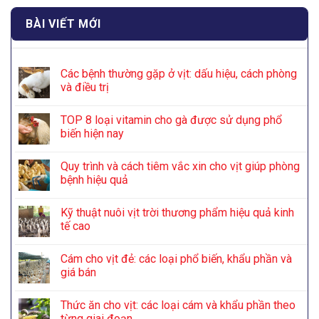
BÀI VIẾT MỚI
Các bệnh thường gặp ở vịt: dấu hiệu, cách phòng
và điều trị
TOP 8 loại vitamin cho gà được sử dụng phổ
biến hiện nay
Quy trình và cách tiêm vắc xin cho vịt giúp phòng
bệnh hiệu quả
Kỹ thuật nuôi vịt trời thương phẩm hiệu quả kinh
tế cao
Cám cho vịt đẻ: các loại phổ biến, khẩu phần và
giá bán
Thức ăn cho vịt: các loại cám và khẩu phần theo
từng giai đoạn