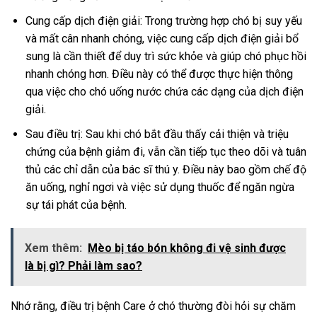
Cung cấp dịch điện giải: Trong trường hợp chó bị suy yếu
và mất cân nhanh chóng, việc cung cấp dịch điện giải bổ
sung là cần thiết để duy trì sức khỏe và giúp chó phục hồi
nhanh chóng hơn. Điều này có thể được thực hiện thông
qua việc cho chó uống nước chứa các dạng của dịch điện
giải.
Sau điều trị: Sau khi chó bắt đầu thấy cải thiện và triệu
chứng của bệnh giảm đi, vẫn cần tiếp tục theo dõi và tuân
thủ các chỉ dẫn của bác sĩ thú y. Điều này bao gồm chế độ
ăn uống, nghỉ ngơi và việc sử dụng thuốc để ngăn ngừa
sự tái phát của bệnh.
Xem thêm:
Mèo bị táo bón không đi vệ sinh được
là bị gì? Phải làm sao?
Nhớ rằng, điều trị bệnh Care ở chó thường đòi hỏi sự chăm