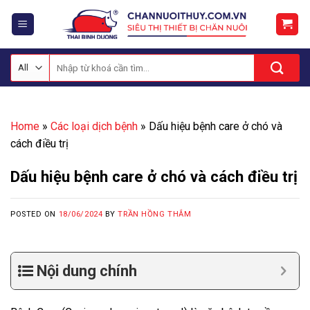
Skip
to
content
Tìm
kiếm:
Home
»
Các loại dịch bệnh
»
Dấu hiệu bệnh care ở chó và
cách điều trị
Dấu hiệu bệnh care ở chó và cách điều trị
POSTED ON
18/06/2024
BY
TRẦN HỒNG THẮM
Nội dung chính