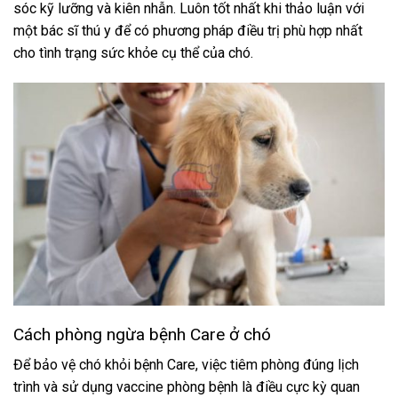
sóc kỹ lưỡng và kiên nhẫn. Luôn tốt nhất khi thảo luận với
một bác sĩ thú y để có phương pháp điều trị phù hợp nhất
cho tình trạng sức khỏe cụ thể của chó.
Cách phòng ngừa bệnh Care ở chó
Để bảo vệ chó khỏi bệnh Care, việc tiêm phòng đúng lịch
trình và sử dụng vaccine phòng bệnh là điều cực kỳ quan