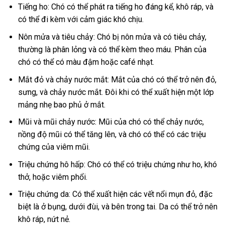
Tiếng ho: Chó có thể phát ra tiếng ho đáng kể, khô ráp, và
có thể đi kèm với cảm giác khó chịu.
Nôn mửa và tiêu chảy: Chó bị nôn mửa và có tiêu chảy,
thường là phân lỏng và có thể kèm theo máu. Phân của
chó có thể có màu đậm hoặc café nhạt.
Mắt đỏ và chảy nước mắt: Mắt của chó có thể trở nên đỏ,
sưng, và chảy nước mắt. Đôi khi có thể xuất hiện một lớp
mảng nhẹ bao phủ ở mắt.
Mũi và mũi chảy nước: Mũi của chó có thể chảy nước,
nồng độ mũi có thể tăng lên, và chó có thể có các triệu
chứng của viêm mũi.
Triệu chứng hô hấp: Chó có thể có triệu chứng như ho, khó
thở, hoặc viêm phổi.
Triệu chứng da: Có thể xuất hiện các vết nổi mụn đỏ, đặc
biệt là ở bụng, dưới đùi, và bên trong tai. Da có thể trở nên
khô ráp, nứt nẻ.