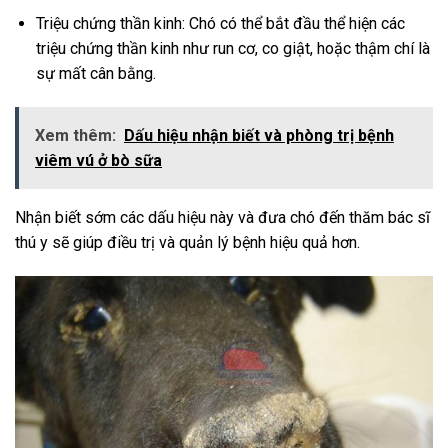
Triệu chứng thần kinh: Chó có thể bắt đầu thể hiện các
triệu chứng thần kinh như run cơ, co giật, hoặc thậm chí là
sự mất cân bằng.
Xem thêm:
Dấu hiệu nhận biết và phòng trị bệnh
viêm vú ở bò sữa
Nhận biết sớm các dấu hiệu này và đưa chó đến thăm bác sĩ
thú y sẽ giúp điều trị và quản lý bệnh hiệu quả hơn.