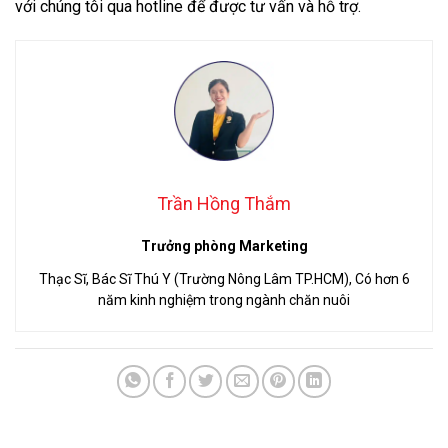
với chúng tôi qua hotline để được tư vấn và hỗ trợ.
Trần Hồng Thắm
Trưởng phòng Marketing
Thạc Sĩ, Bác Sĩ Thú Y (Trường Nông Lâm TP.HCM), Có hơn 6
năm kinh nghiệm trong ngành chăn nuôi