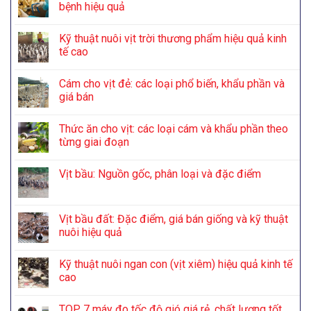
bệnh hiệu quả
Kỹ thuật nuôi vịt trời thương phẩm hiệu quả kinh
tế cao
Cám cho vịt đẻ: các loại phổ biến, khẩu phần và
giá bán
Thức ăn cho vịt: các loại cám và khẩu phần theo
từng giai đoạn
Vịt bầu: Nguồn gốc, phân loại và đặc điểm
Vịt bầu đất: Đặc điểm, giá bán giống và kỹ thuật
nuôi hiệu quả
Kỹ thuật nuôi ngan con (vịt xiêm) hiệu quả kinh tế
cao
TOP 7 máy đo tốc độ gió giá rẻ, chất lượng tốt