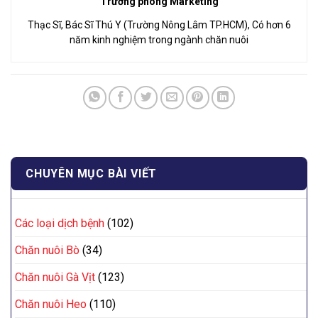
Trưởng phòng Marketing
Thạc Sĩ, Bác Sĩ Thú Y (Trường Nông Lâm TP.HCM), Có hơn 6
năm kinh nghiệm trong ngành chăn nuôi
CHUYÊN MỤC BÀI VIẾT
Các loại dịch bệnh
(102)
Chăn nuôi Bò
(34)
Chăn nuôi Gà Vịt
(123)
Chăn nuôi Heo
(110)