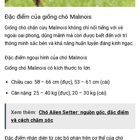
Đặc điểm của giống chó Malinois
Giống chó chăn cừu Malinois không chỉ nổi tiếng với vẻ
ngoài oai phong, dũng mãnh mà còn được biết đến với trí
thông minh sắc bén và khả năng huấn luyện đáng kinh ngạc.
Đặc điểm ngoại hình của chó Malinois
Giống chó Malinois có kích thước to lớn.
Chiều cao: 58 – 66 cm (đực), 53 – 61 cm (cái).
Cân nặng: 25 – 40 kg (đực), 20 – 30 kg (cái).
Xem thêm:
Chó Ailen Setter: nguồn gốc, đặc điểm
và cách chăm sóc
Đặc điểm nhận diện từ các bộ phận trên cơ thể của chó