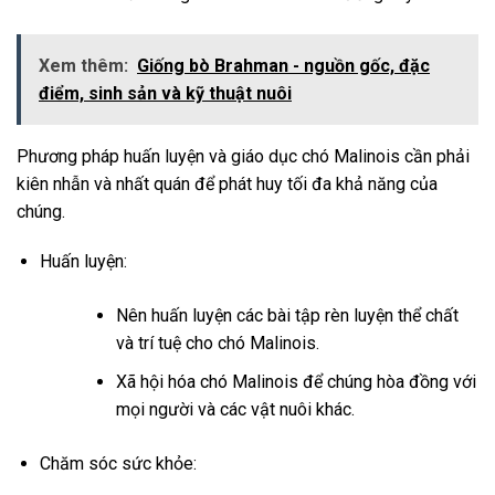
Xem thêm:
Giống bò Brahman - nguồn gốc, đặc
điểm, sinh sản và kỹ thuật nuôi
Phương pháp huấn luyện và giáo dục chó Malinois cần phải
kiên nhẫn và nhất quán để phát huy tối đa khả năng của
chúng.
Huấn luyện:
Nên huấn luyện các bài tập rèn luyện thể chất
và trí tuệ cho chó Malinois.
Xã hội hóa chó Malinois để chúng hòa đồng với
mọi người và các vật nuôi khác.
Chăm sóc sức khỏe: