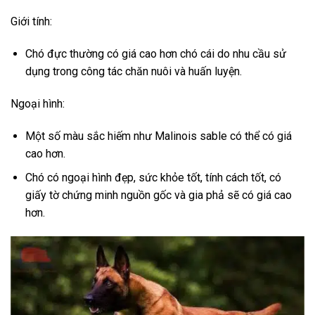
Giới tính:
Chó đực thường có giá cao hơn chó cái do nhu cầu sử
dụng trong công tác chăn nuôi và huấn luyện.
Ngoại hình:
Một số màu sắc hiếm như Malinois sable có thể có giá
cao hơn.
Chó có ngoại hình đẹp, sức khỏe tốt, tính cách tốt, có
giấy tờ chứng minh nguồn gốc và gia phả sẽ có giá cao
hơn.