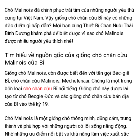
Chó Malinois đã chinh phục trái tim của những người yêu thú
cưng tại Việt Nam. Vậy giống chó chăn cừu Bỉ này có những
đặc điểm gì hấp dẫn? Mời bạn cùng Thiết Bị Chăn Nuôi Thái
Bình Dương khám phá để biết được vì sao chó Malinois
được nhiều người yêu thích nhé!
Tìm hiểu về nguồn gốc của giống chó chăn cừu
Malinois của Bỉ
Giống chó Malinois, còn được biết đến với tên gọi Béc-giê
Bỉ, chó chăn cừu Malinois, Mechelenaar. Chúng là một trong
bốn loại
chó chăn cừu
Bỉ nổi tiếng. Giống chó này được lai
tạo từ chó Becgie Đức và các giống chó chăn cừu bản địa
của Bỉ vào thế kỷ 19.
Chó Malinois là một giống chó thông minh, dũng cảm, trung
thành và phù hợp với những người có lối sống năng động.
Nhờ những ưu điểm nổi bật và khả năng làm việc xuất sắc