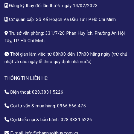
Đăng ký thay đổi lần thứ 6: ngày 14/02/2023
Cơ quan cấp: Sở Kế Hoạch Và Đầu Tư TP.Hồ Chí Minh
Trụ sở văn phòng: 331/7/20 Phan Huy Ích, Phường An Hội
Tây, TP. Hồ Chí Minh
Thời gian làm việc: từ 08h00 đến 17h00 hằng ngày (trừ chủ
nhật và các ngày lễ theo quy định nhà nước)
THÔNG TIN LIÊN HỆ:
Điện thoại:
028.3831.5226
Gọi tư vấn & mua hàng:
0966.566.475
Gọi khiếu nại & bảo hành:
028.3831.5226
E-mail:
info@channuoithuy.com.vn