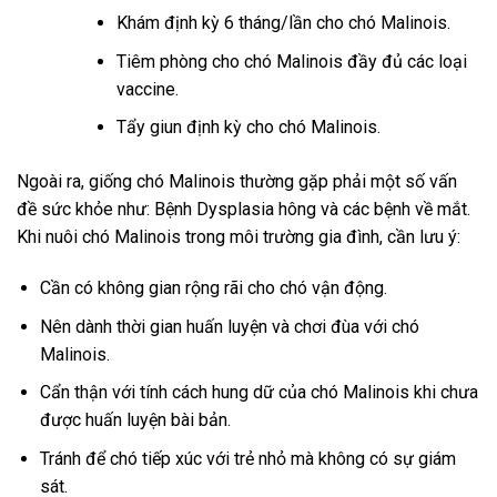
Khám định kỳ 6 tháng/lần cho chó Malinois.
Tiêm phòng cho chó Malinois đầy đủ các loại
vaccine.
Tẩy giun định kỳ cho chó Malinois.
Ngoài ra, giống chó Malinois thường gặp phải một số vấn
đề sức khỏe như: Bệnh Dysplasia hông và các bệnh về mắt.
Khi nuôi chó Malinois trong môi trường gia đình, cần lưu ý:
Cần có không gian rộng rãi cho chó vận động.
Nên dành thời gian huấn luyện và chơi đùa với chó
Malinois.
Cẩn thận với tính cách hung dữ của chó Malinois khi chưa
được huấn luyện bài bản.
Tránh để chó tiếp xúc với trẻ nhỏ mà không có sự giám
sát.