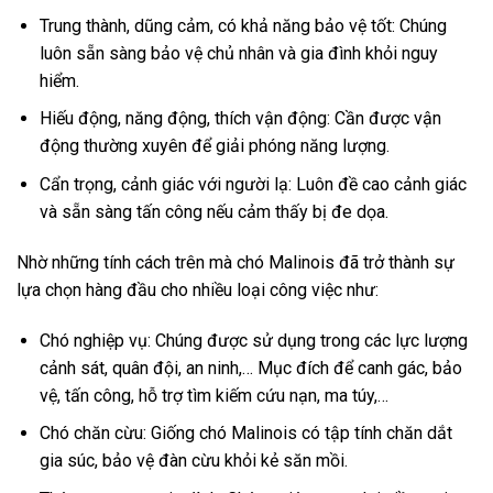
Trung thành, dũng cảm, có khả năng bảo vệ tốt: Chúng
luôn sẵn sàng bảo vệ chủ nhân và gia đình khỏi nguy
hiểm.
Hiếu động, năng động, thích vận động: Cần được vận
động thường xuyên để giải phóng năng lượng.
Cẩn trọng, cảnh giác với người lạ: Luôn đề cao cảnh giác
và sẵn sàng tấn công nếu cảm thấy bị đe dọa.
Nhờ những tính cách trên mà chó Malinois đã trở thành sự
lựa chọn hàng đầu cho nhiều loại công việc như:
Chó nghiệp vụ: Chúng được sử dụng trong các lực lượng
cảnh sát, quân đội, an ninh,… Mục đích để canh gác, bảo
vệ, tấn công, hỗ trợ tìm kiếm cứu nạn, ma túy,…
Chó chăn cừu: Giống chó Malinois có tập tính chăn dắt
gia súc, bảo vệ đàn cừu khỏi kẻ săn mồi.