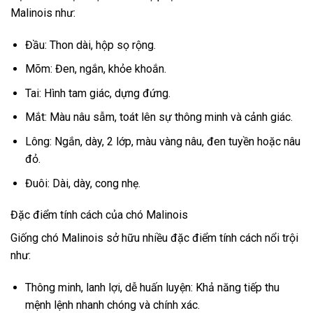
Malinois như:
Đầu: Thon dài, hộp sọ rộng.
Mõm: Đen, ngắn, khỏe khoắn.
Tai: Hình tam giác, dựng đứng.
Mắt: Màu nâu sẫm, toát lên sự thông minh và cảnh giác.
Lông: Ngắn, dày, 2 lớp, màu vàng nâu, đen tuyền hoặc nâu
đỏ.
Đuôi: Dài, dày, cong nhẹ.
Đặc điểm tính cách của chó Malinois
Giống chó Malinois sở hữu nhiều đặc điểm tính cách nổi trội
như:
Thông minh, lanh lợi, dễ huấn luyện: Khả năng tiếp thu
mệnh lệnh nhanh chóng và chính xác.