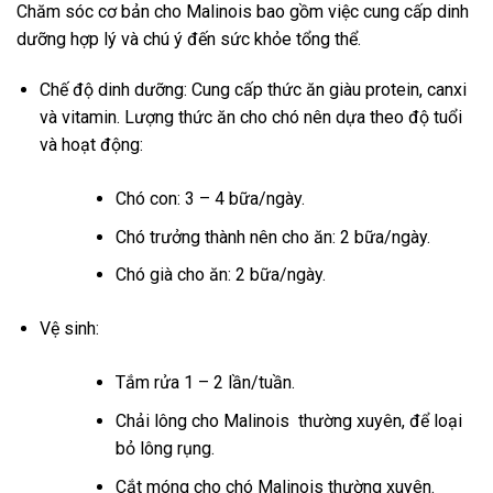
Chăm sóc cơ bản cho Malinois bao gồm việc cung cấp dinh
dưỡng hợp lý và chú ý đến sức khỏe tổng thể.
Chế độ dinh dưỡng: Cung cấp thức ăn giàu protein, canxi
và vitamin. Lượng thức ăn cho chó nên dựa theo độ tuổi
và hoạt động:
Chó con: 3 – 4 bữa/ngày.
Chó trưởng thành nên cho ăn: 2 bữa/ngày.
Chó già cho ăn: 2 bữa/ngày.
Vệ sinh:
Tắm rửa 1 – 2 lần/tuần.
Chải lông cho Malinois thường xuyên, để loại
bỏ lông rụng.
Cắt móng cho chó Malinois thường xuyên.