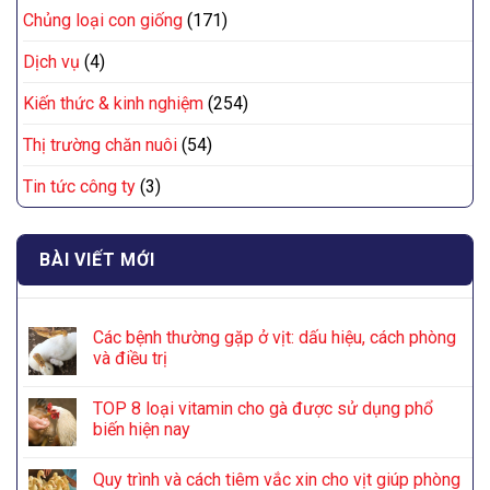
Chủng loại con giống
(171)
Dịch vụ
(4)
Kiến thức & kinh nghiệm
(254)
Thị trường chăn nuôi
(54)
Tin tức công ty
(3)
BÀI VIẾT MỚI
Các bệnh thường gặp ở vịt: dấu hiệu, cách phòng
và điều trị
TOP 8 loại vitamin cho gà được sử dụng phổ
biến hiện nay
Quy trình và cách tiêm vắc xin cho vịt giúp phòng