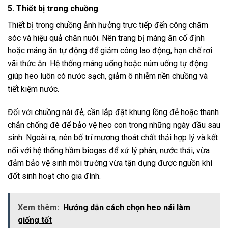
5. Thiết bị trong chuồng
Thiết bị trong chuồng ảnh hưởng trực tiếp đến công chăm
sóc và hiệu quả chăn nuôi. Nên trang bị máng ăn cố định
hoặc máng ăn tự động để giảm công lao động, hạn chế rơi
vãi thức ăn. Hệ thống máng uống hoặc núm uống tự động
giúp heo luôn có nước sạch, giảm ô nhiễm nền chuồng và
tiết kiệm nước.
Đối với chuồng nái đẻ, cần lắp đặt khung lồng đẻ hoặc thanh
chắn chống đè để bảo vệ heo con trong những ngày đầu sau
sinh. Ngoài ra, nên bố trí mương thoát chất thải hợp lý và kết
nối với hệ thống hầm biogas để xử lý phân, nước thải, vừa
đảm bảo vệ sinh môi trường vừa tận dụng được nguồn khí
đốt sinh hoạt cho gia đình.
Xem thêm:
Hướng dẫn cách chọn heo nái làm
giống tốt