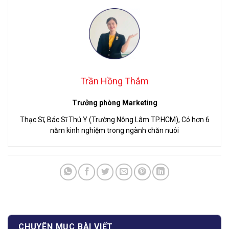
Trần Hồng Thắm
Trưởng phòng Marketing
Thạc Sĩ, Bác Sĩ Thú Y (Trường Nông Lâm TP.HCM), Có hơn 6
năm kinh nghiệm trong ngành chăn nuôi
CHUYÊN MỤC BÀI VIẾT