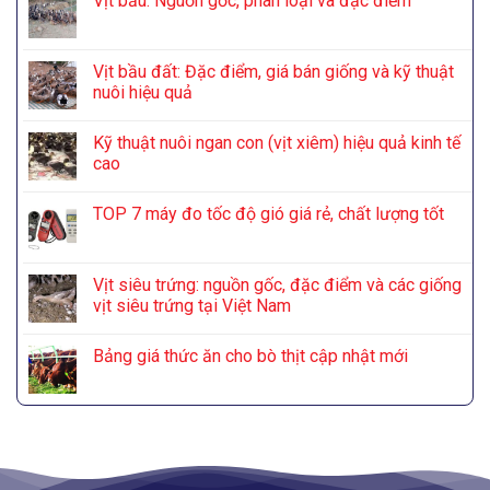
Vịt bầu: Nguồn gốc, phân loại và đặc điểm
Vịt bầu đất: Đặc điểm, giá bán giống và kỹ thuật
nuôi hiệu quả
Kỹ thuật nuôi ngan con (vịt xiêm) hiệu quả kinh tế
cao
TOP 7 máy đo tốc độ gió giá rẻ, chất lượng tốt
Vịt siêu trứng: nguồn gốc, đặc điểm và các giống
vịt siêu trứng tại Việt Nam
Bảng giá thức ăn cho bò thịt cập nhật mới