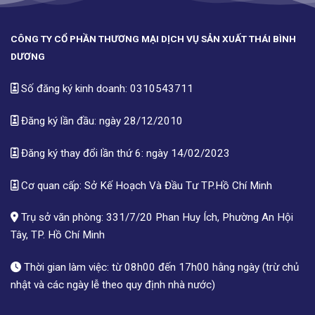
CÔNG TY CỔ PHẦN THƯƠNG MẠI DỊCH VỤ SẢN XUẤT THÁI BÌNH
DƯƠNG
Số đăng ký kinh doanh: 0310543711
Đăng ký lần đầu: ngày 28/12/2010
Đăng ký thay đổi lần thứ 6: ngày 14/02/2023
Cơ quan cấp: Sở Kế Hoạch Và Đầu Tư TP.Hồ Chí Minh
Trụ sở văn phòng: 331/7/20 Phan Huy Ích, Phường An Hội
Tây, TP. Hồ Chí Minh
Thời gian làm việc: từ 08h00 đến 17h00 hằng ngày (trừ chủ
nhật và các ngày lễ theo quy định nhà nước)