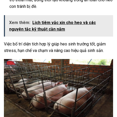
con tránh bị đè.
Xem thêm:
Lịch tiêm vắc xin cho heo và các
nguyên tắc kỹ thuật cần nắm
Việc bố trí diện tích hợp lý giúp heo sinh trưởng tốt, giảm
stress, hạn chế va chạm và nâng cao hiệu quả sinh sản.