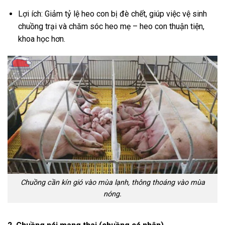
Lợi ích: Giảm tỷ lệ heo con bị đè chết, giúp việc vệ sinh
chuồng trại và chăm sóc heo mẹ – heo con thuận tiện,
khoa học hơn.
Chuồng cần kín gió vào mùa lạnh, thông thoáng vào mùa
nóng.