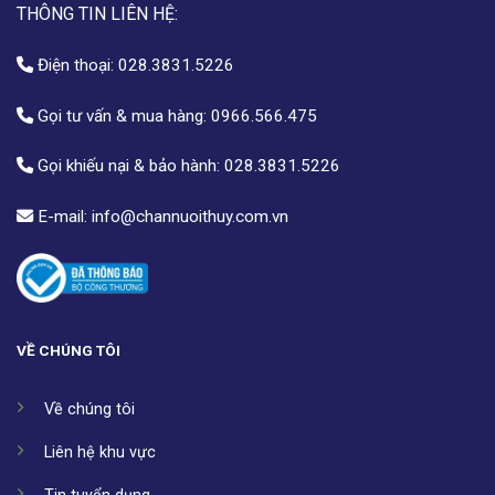
THÔNG TIN LIÊN HỆ:
Điện thoại:
028.3831.5226
Gọi tư vấn & mua hàng:
0966.566.475
Gọi khiếu nại & bảo hành:
028.3831.5226
E-mail:
info@channuoithuy.com.vn
VỀ CHÚNG TÔI
Về chúng tôi
Liên hệ khu vực