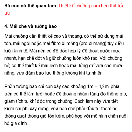
Bà con có thể quan tâm:
Thiết kế chuồng nuôi heo thịt tối
ưu
4. Mái che và tường bao
Mái chuồng cần thiết kế cao và thoáng, có thể sử dụng mái
tôn, mái ngói hoặc mái fibro xi măng (pro xi măng) tùy điều
kiện kinh tế. Mái nên có độ dốc hợp lý để thoát nước mưa
nhanh, hạn chế dột và giữ chuồng luôn khô ráo. Với chuồng
hở, có thể thiết kế mái lệch hoặc mái lửng để vừa che mưa
nắng, vừa đảm bảo lưu thông không khí tự nhiên.
Phần tường bao chỉ cần xây cao khoảng 1m – 1,2m, phía
trên có thể làm lưới hoặc để thoáng nhằm tăng độ thông gió,
giảm tích tụ khí độc trong chuồng. Cách làm này vừa tiết
kiệm chi phí xây dựng, vừa hạn chế phải đầu tư thêm hệ
thống quạt thông gió tốn kém, phù hợp với mô hình chăn nuôi
hộ gia đình.