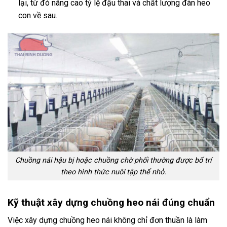
lại, từ đó nâng cao tỷ lệ đậu thai và chất lượng đàn heo
con về sau.
Chuồng nái hậu bị hoặc chuồng chờ phối thường được bố trí
theo hình thức nuôi tập thể nhỏ.
Kỹ thuật xây dựng chuồng heo nái đúng chuẩn
Việc xây dựng chuồng heo nái không chỉ đơn thuần là làm