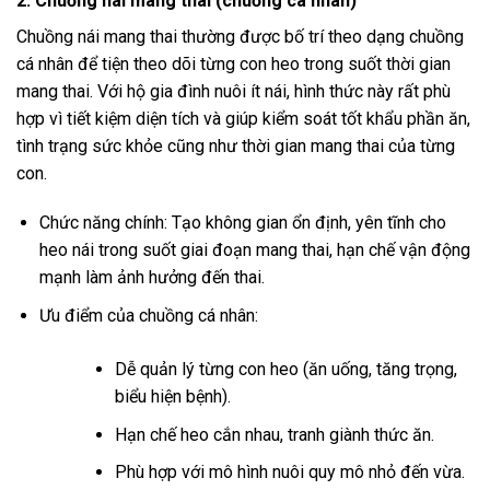
2. Chuồng nái mang thai (chuồng cá nhân)
Chuồng nái mang thai thường được bố trí theo dạng chuồng
cá nhân để tiện theo dõi từng con heo trong suốt thời gian
mang thai. Với hộ gia đình nuôi ít nái, hình thức này rất phù
hợp vì tiết kiệm diện tích và giúp kiểm soát tốt khẩu phần ăn,
tình trạng sức khỏe cũng như thời gian mang thai của từng
con.
Chức năng chính: Tạo không gian ổn định, yên tĩnh cho
heo nái trong suốt giai đoạn mang thai, hạn chế vận động
mạnh làm ảnh hưởng đến thai.
Ưu điểm của chuồng cá nhân:
Dễ quản lý từng con heo (ăn uống, tăng trọng,
biểu hiện bệnh).
Hạn chế heo cắn nhau, tranh giành thức ăn.
Phù hợp với mô hình nuôi quy mô nhỏ đến vừa.