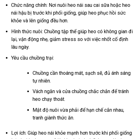
Chức năng chính: Nơi nuôi heo nái sau cai sữa hoặc heo
nái hậu bị trước khi phối giống, giúp heo phục hồi sức
khỏe và lên giống đều hơn.
Hình thức nuôi: Chuồng tập thể giúp heo có không gian đi
lại, vận động nhẹ, giảm stress so với việc nhốt cố định
lâu ngày.
Yêu cầu chuồng trại:
Chuồng cần thoáng mát, sạch sẽ, đủ ánh sáng
tự nhiên.
Vách ngăn và cửa chuồng chắc chắn để tránh
heo chạy thoát.
Mật độ nuôi vừa phải để hạn chế cắn nhau,
tranh giành thức ăn.
Lợi ích: Giúp heo nái khỏe mạnh hơn trước khi phối giống