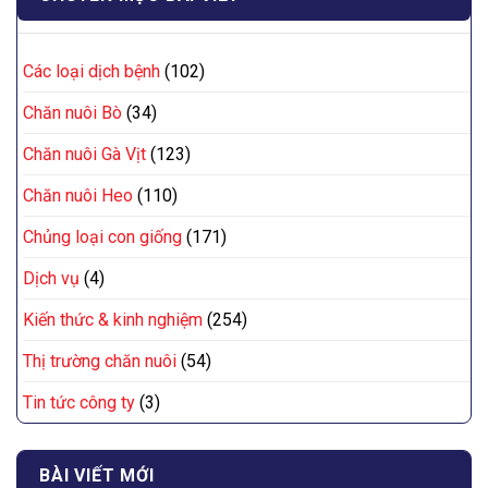
Các loại dịch bệnh
(102)
Chăn nuôi Bò
(34)
Chăn nuôi Gà Vịt
(123)
Chăn nuôi Heo
(110)
Chủng loại con giống
(171)
Dịch vụ
(4)
Kiến thức & kinh nghiệm
(254)
Thị trường chăn nuôi
(54)
Tin tức công ty
(3)
BÀI VIẾT MỚI