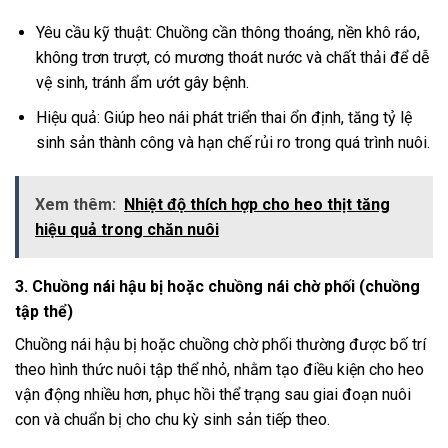
Yêu cầu kỹ thuật: Chuồng cần thông thoáng, nền khô ráo,
không trơn trượt, có mương thoát nước và chất thải để dễ
vệ sinh, tránh ẩm ướt gây bệnh.
Hiệu quả: Giúp heo nái phát triển thai ổn định, tăng tỷ lệ
sinh sản thành công và hạn chế rủi ro trong quá trình nuôi.
Xem thêm:
Nhiệt độ thích hợp cho heo thịt tăng
hiệu quả trong chăn nuôi
3. Chuồng nái hậu bị hoặc chuồng nái chờ phối (chuồng
tập thể)
Chuồng nái hậu bị hoặc chuồng chờ phối thường được bố trí
theo hình thức nuôi tập thể nhỏ, nhằm tạo điều kiện cho heo
vận động nhiều hơn, phục hồi thể trạng sau giai đoạn nuôi
con và chuẩn bị cho chu kỳ sinh sản tiếp theo.