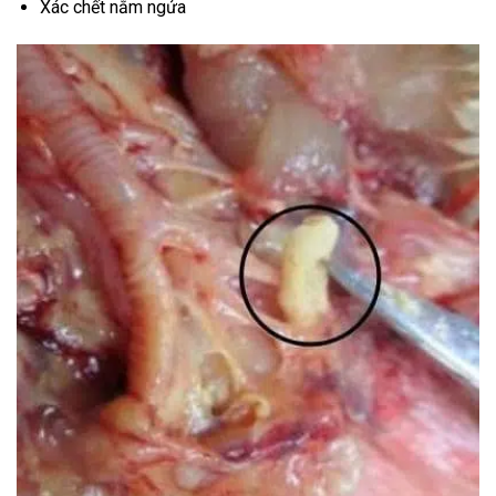
Xác chết nằm ngửa