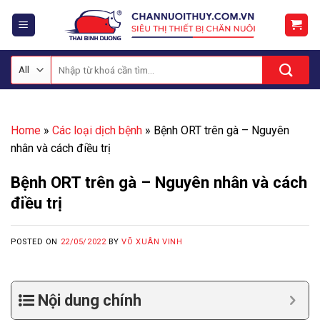
Skip
to
content
Tìm
kiếm:
Home
»
Các loại dịch bệnh
»
Bệnh ORT trên gà – Nguyên
nhân và cách điều trị
Bệnh ORT trên gà – Nguyên nhân và cách
điều trị
POSTED ON
22/05/2022
BY
VÕ XUÂN VINH
Nội dung chính