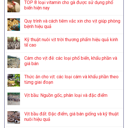
TOP 8 loại vitamin cho gà được sử dụng phổ
biến hiện nay
Quy trình và cách tiêm vắc xin cho vịt giúp phòng
bệnh hiệu quả
Kỹ thuật nuôi vịt trời thương phẩm hiệu quả kinh
tế cao
Cám cho vịt đẻ: các loại phổ biến, khẩu phần và
giá bán
Thức ăn cho vịt: các loại cám và khẩu phần theo
từng giai đoạn
Vịt bầu: Nguồn gốc, phân loại và đặc điểm
Vịt bầu đất: Đặc điểm, giá bán giống và kỹ thuật
nuôi hiệu quả