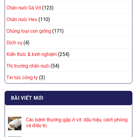
Chăn nuôi Gà Vịt
(123)
Chăn nuôi Heo
(110)
Chủng loại con giống
(171)
Dịch vụ
(4)
Kiến thức & kinh nghiệm
(254)
Thị trường chăn nuôi
(54)
Tin tức công ty
(3)
BÀI VIẾT MỚI
Các bệnh thường gặp ở vịt: dấu hiệu, cách phòng
và điều trị