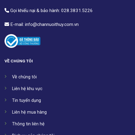
Gọi khiếu nại & bảo hành:
028.3831.5226
E-mail:
info@channuoithuy.com.vn
VỀ CHÚNG TÔI
Về chúng tôi
Liên hệ khu vực
Tin tuyển dụng
Liên hệ mua hàng
Thông tin liên hệ