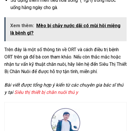
Sử dụng thêm men tiêu hóa sống ( 1g/l) trong nước
uống hằng ngày cho gà.
Xem thêm:
Mèo bị chảy nước dãi có mùi hôi miệng
là bệnh gì?
Trên đây là một số thông tin về ORT và cách điều trị bệnh
ORT trên gà để bà con tham khảo. Nếu còn thắc mắc hoặc
nhận tư vấn kỹ thuật chăn nuôi, hãy liên hệ đến Siêu Thị Thiết
Bị Chăn Nuôi để được hỗ trợ tận tình, miễn phí.
Bài viết được tổng hợp ý kiến từ các chuyên gia bác sĩ thú
y tại
Siêu thị thiết bị chăn nuôi thú y