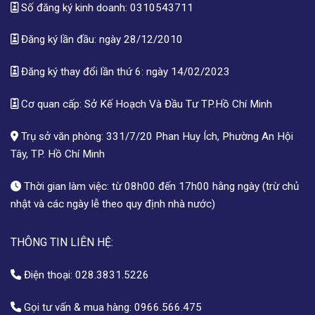
Số đăng ký kinh doanh: 0310543711
Đăng ký lần đầu: ngày 28/12/2010
Đăng ký thay đổi lần thứ 6: ngày 14/02/2023
Cơ quan cấp: Sở Kế Hoạch Và Đầu Tư TP.Hồ Chí Minh
Trụ sở văn phòng: 331/7/20 Phan Huy Ích, Phường An Hội
Tây, TP. Hồ Chí Minh
Thời gian làm việc: từ 08h00 đến 17h00 hằng ngày (trừ chủ
nhật và các ngày lễ theo quy định nhà nước)
THÔNG TIN LIÊN HỆ:
Điện thoại:
028.3831.5226
Gọi tư vấn & mua hàng:
0966.566.475