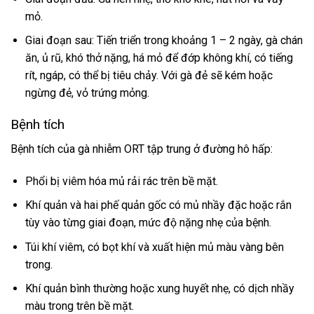
mỏ.
Giai đoạn sau: Tiến triển trong khoảng 1 – 2 ngày, gà chán
ăn, ủ rũ, khó thở nặng, há mỏ để đớp không khí, có tiếng
rít, ngáp, có thể bị tiêu chảy. Với gà đẻ sẽ kém hoặc
ngừng đẻ, vỏ trứng mỏng.
Bệnh tích
Bệnh tích của gà nhiễm ORT tập trung ở đường hô hấp:
Phổi bị viêm hóa mủ rải rác trên bề mặt.
Khí quản và hai phế quản gốc có mủ nhầy đặc hoặc rắn
tùy vào từng giai đoạn, mức độ nặng nhẹ của bệnh.
Túi khí viêm, có bọt khí và xuất hiện mủ màu vàng bên
trong.
Khí quản bình thường hoặc xung huyết nhẹ, có dịch nhầy
màu trong trên bề mặt.