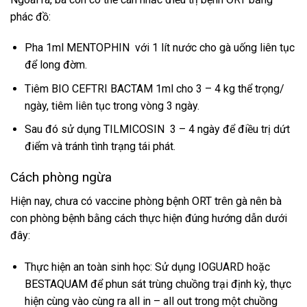
phác đồ:
Pha 1ml MENTOPHIN với 1 lít nước cho gà uống liên tục
để long đờm.
Tiêm BIO CEFTRI BACTAM 1ml cho 3 – 4 kg thể trọng/
ngày, tiêm liên tục trong vòng 3 ngày.
Sau đó sử dụng TILMICOSIN 3 – 4 ngày để điều trị dứt
điểm và tránh tình trạng tái phát.
Cách phòng ngừa
Hiện nay, chưa có vaccine phòng bệnh ORT trên gà nên bà
con phòng bệnh bằng cách thực hiện đúng hướng dẫn dưới
đây:
Thực hiện an toàn sinh học: Sử dụng IOGUARD hoặc
BESTAQUAM để phun sát trùng chuồng trại định kỳ, thực
hiện cùng vào cùng ra all in – all out trong một chuồng