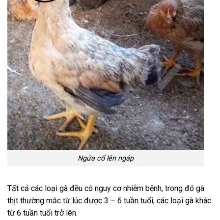
Ngửa cổ lên ngáp
Tất cả các loại gà đều có nguy cơ nhiễm bệnh, trong đó gà
thịt thường mắc từ lúc được 3 – 6 tuần tuổi, các loại gà khác
từ 6 tuần tuổi trở lên.