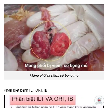
Màng phổi bị viêm, có bọng mủ
Phân biệt bệnh ILT, ORT, IB