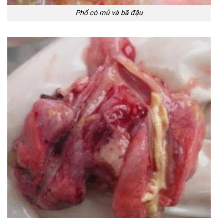
Phổ có mủ và bã đậu