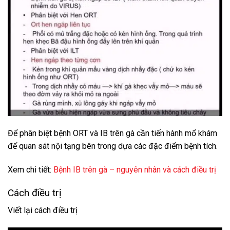
Để phân biệt bệnh ORT và IB trên gà cần tiến hành mổ khám
để quan sát nội tạng bên trong dựa các đặc điểm bệnh tích.
Xem chi tiết:
Bệnh IB trên gà – nguyên nhân và cách điều trị
Cách điều trị
Viết lại cách điều trị