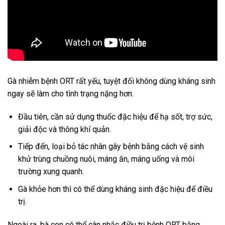
Gà nhiễm bệnh ORT rất yếu, tuyệt đối không dùng kháng sinh
ngay sẽ làm cho tình trạng nặng hơn.
Đầu tiên, cần sử dụng thuốc đặc hiệu để hạ sốt, trợ sức,
giải độc và thông khí quản.
Tiếp đến, loại bỏ tác nhân gây bệnh bằng cách vệ sinh
khử trùng chuồng nuôi, máng ăn, máng uống và môi
trường xung quanh.
Gà khỏe hơn thì có thể dùng kháng sinh đặc hiệu để điều
trị.
Ngoài ra, bà con có thể cân nhắc điều trị bệnh ORT bằng