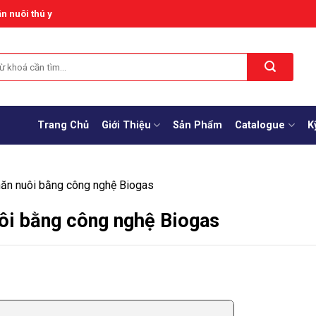
n nuôi thú y
Trang Chủ
Giới Thiệu
Sản Phẩm
Catalogue
K
chăn nuôi bằng công nghệ Biogas
uôi bằng công nghệ Biogas