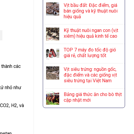
Vịt bầu đất: Đặc điểm, giá
bán giống và kỹ thuật nuôi
hiệu quả
Kỹ thuật nuôi ngan con (vịt
xiêm) hiệu quả kinh tế cao
TOP 7 máy đo tốc độ gió
giá rẻ, chất lượng tốt
 thành các
Vịt siêu trứng: nguồn gốc,
đặc điểm và các giống vịt
siêu trứng tại Việt Nam
 tử nhỏ như
Bảng giá thức ăn cho bò thịt
cập nhật mới
 CO2, H2, và
 metan