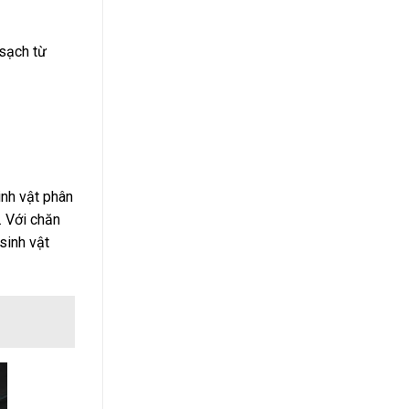
 sạch từ
inh vật phân
. Với chăn
sinh vật