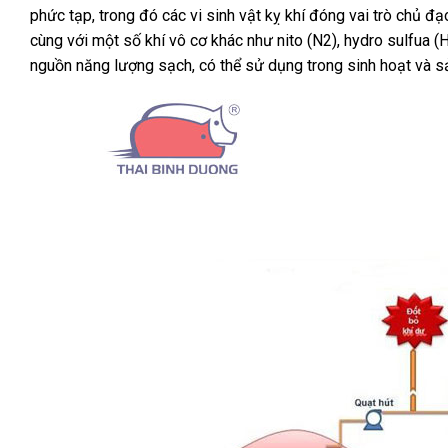
phức tạp, trong đó các vi sinh vật kỵ khí đóng vai trò chủ đ
cùng với một số khí vô cơ khác như nito (N2), hydro sulfua 
nguồn năng lượng sạch, có thể sử dụng trong sinh hoạt và s