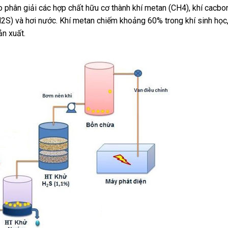
ạo phân giải các hợp chất hữu cơ thành khí metan (CH4), khí cacbo
(H2S) và hơi nước. Khí metan chiếm khoảng 60% trong khí sinh học
ản xuất.