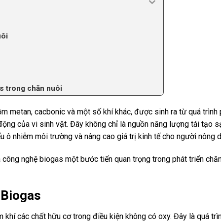
uôi
s trong chăn nuôi
gồm metan, cacbonic và một số khí khác, được sinh ra từ quá trình
ộng của vi sinh vật. Đây không chỉ là nguồn năng lượng tái tạo 
iểu ô nhiễm môi trường và nâng cao giá trị kinh tế cho người nông d
 công nghệ biogas một bước tiến quan trọng trong phát triển chă
 Biogas
khí các chất hữu cơ trong điều kiện không có oxy. Đây là quá trì