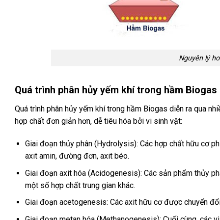
Nguyên lý ho
Quá trình phân hủy yếm khí trong hầm Biogas
Quá trình phân hủy yếm khí trong hầm Biogas diễn ra qua nhi
hợp chất đơn giản hơn, dễ tiêu hóa bởi vi sinh vật:
Giai đoạn thủy phân (Hydrolysis): Các hợp chất hữu cơ phứ
axit amin, đường đơn, axit béo.
Giai đoạn axit hóa (Acidogenesis): Các sản phẩm thủy phâ
một số hợp chất trung gian khác.
Giai đoạn acetogenesis: Các axit hữu cơ được chuyển đổi 
Giai đoạn metan hóa (Methanogenesis): Cuối cùng, các vi