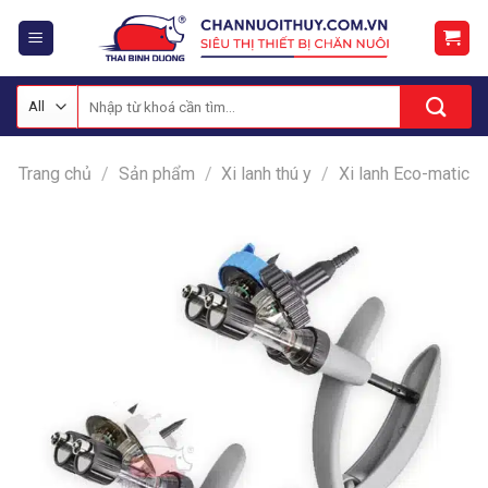
Skip
to
content
Tìm
kiếm:
Trang chủ
/
Sản phẩm
/
Xi lanh thú y
/
Xi lanh Eco-matic