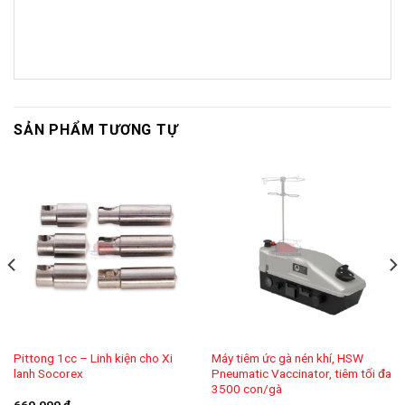
SẢN PHẨM TƯƠNG TỰ
Pittong 1cc – Linh kiện cho Xi
Máy tiêm ức gà nén khí, HSW
lanh Socorex
Pneumatic Vaccinator, tiêm tối đa
3500 con/gà