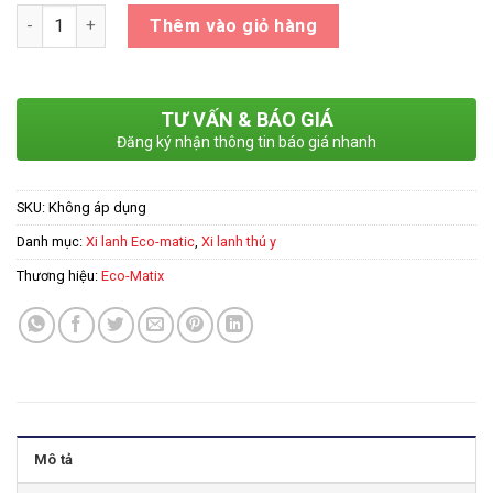
Số lượng
Thêm vào giỏ hàng
TƯ VẤN & BÁO GIÁ
Đăng ký nhận thông tin báo giá nhanh
SKU:
Không áp dụng
Danh mục:
Xi lanh Eco-matic
,
Xi lanh thú y
Thương hiệu:
Eco-Matix
Mô tả