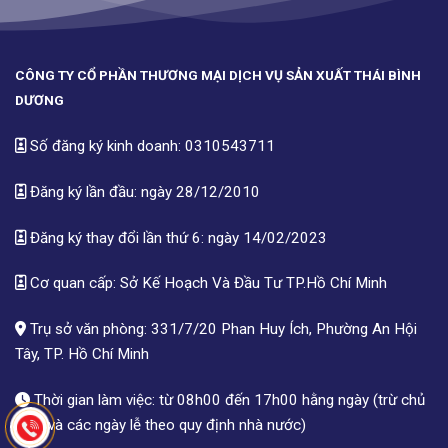
CÔNG TY CỔ PHẦN THƯƠNG MẠI DỊCH VỤ SẢN XUẤT THÁI BÌNH
DƯƠNG
Số đăng ký kinh doanh: 0310543711
Đăng ký lần đầu: ngày 28/12/2010
Đăng ký thay đổi lần thứ 6: ngày 14/02/2023
Cơ quan cấp: Sở Kế Hoạch Và Đầu Tư TP.Hồ Chí Minh
Trụ sở văn phòng: 331/7/20 Phan Huy Ích, Phường An Hội
Tây, TP. Hồ Chí Minh
Thời gian làm việc: từ 08h00 đến 17h00 hằng ngày (trừ chủ
nhật và các ngày lễ theo quy định nhà nước)