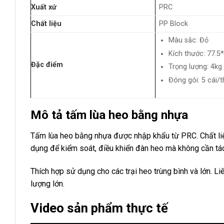
Xuất xứ
PRC
Chất liệu
PP Block
Màu sắc: Đỏ
Kích thước: 77.
Đặc điểm
Trọng lượng: 4kg
Đóng gói: 5 cái/
Mô tả tấm lùa heo bằng nhựa
Tấm lùa heo bằng nhựa được nhập khẩu từ PRC. Chất li
dụng để kiểm soát, điều khiển đàn heo mà không cần tác
Thích hợp sử dụng cho các trại heo trùng bình và lớn. L
lượng lớn.
Video sản phẩm thực tế