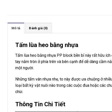
Mô tả
Đánh giá (0)
Tấm lùa heo bằng nhựa
Tấm lùa heo bằng nhựa PP block bền bỉ này rất hữu ích 
tay nắm tròn ở phía trên và bên cạnh để dễ dàng cầm nắ
một người.
Những tấm ván nhựa nhẹ, to này được ưa chuộng ở nhiều
loại bất kỳ vật nuôi nào trong các cuộc đua hoặc các chu
chùi.
Thông Tin Chi Tiết