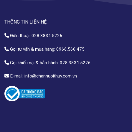
THÔNG TIN LIÊN HỆ:
Điện thoại:
028.3831.5226
Gọi tư vấn & mua hàng:
0966.566.475
Gọi khiếu nại & bảo hành:
028.3831.5226
E-mail:
info@channuoithuy.com.vn