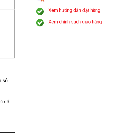
Xem hướng dẫn đặt hàng
Xem chính sách giao hàng
m sử
ới số