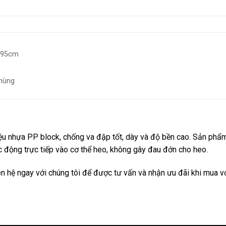
5*95cm
thùng
ệu nhựa PP block, chống va đập tốt, dày và độ bền cao. Sản phẩ
 động trực tiếp vào cơ thể heo, không gây đau đớn cho heo.
iên hệ ngay với chúng tôi để được tư vấn và nhận ưu đãi khi mua v