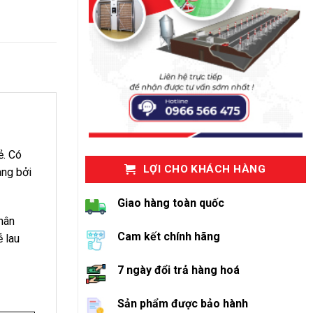
ẻ. Có
LỢI CHO KHÁCH HÀNG
àng bởi
Giao hàng toàn quốc
hân
Cam kết chính hãng
ễ lau
7 ngày đổi trả hàng hoá
Sản phẩm được bảo hành