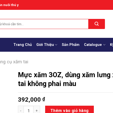
n nuôi thú y
Trang Chủ
Giới Thiệu
Sản Phẩm
Catalogue
K
ng cụ xăm tai
Mực xăm 3OZ, dùng xăm lưng
tai không phai màu
392,000
₫
Số lượng
Thêm vào giỏ hàng