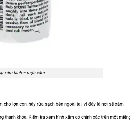
cụ xăm hình – mực xăm
 cho lợn con, hãy rửa sạch bên ngoài tai, vì đây là nơi sẽ xăm.
g thanh khóa. Kiểm tra xem hình xăm có chính xác trên một miến