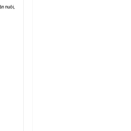
n nuôi,