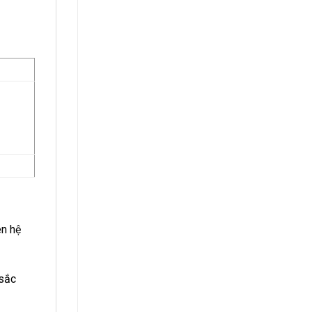
n hệ
 sắc