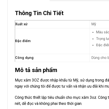
Thông Tin Chi Tiết
Xuất xứ
Mỹ
Màu sắc
Trọng l
Đặc điểm
Đặc điể
Công dụng
Dùng cho 
Mô tả sản phẩm
Mực xăm 3OZ được nhập khẩu từ Mỹ, sử dụng trong đán
ngay với chúng tôi để được tư vấn và nhận ưu đãi khi mu
Công thức thiết lập tiêu chuẩn cho mực xăm 3oz. Công t
nét, dễ đọc và không phai theo thời gian.