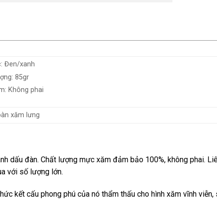
: Đen/xanh
ượng: 85gr
m: Không phai
bàn xăm lưng
h dấu đàn. Chất lượng mực xăm đảm bảo 100%, không phai. Liê
a với số lượng lớn.
hức kết cấu phong phú của nó thẩm thấu cho hình xăm vĩnh viễn,