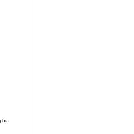
g bìa