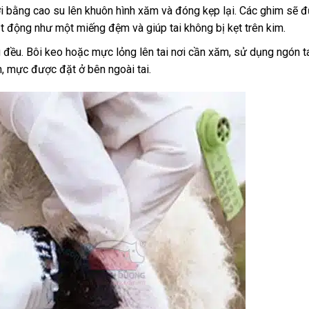
i bằng cao su lên khuôn hình xăm và đóng kẹp lại. Các ghim sẽ 
oạt động như một miếng đệm và giúp tai không bị kẹt trên kim.
ều. Bôi keo hoặc mực lỏng lên tai nơi cần xăm, sử dụng ngón ta
n, mực được đặt ở bên ngoài tai.