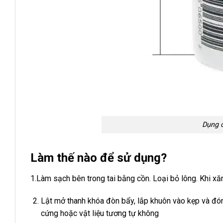
Dụng 
Làm thế nào để sử dụng?
1.Làm sạch bên trong tai bằng cồn. Loại bỏ lông. Khi xăm
Lật mở thanh khóa đòn bẩy, lắp khuôn vào kẹp và đón
cứng hoặc vật liệu tương tự không