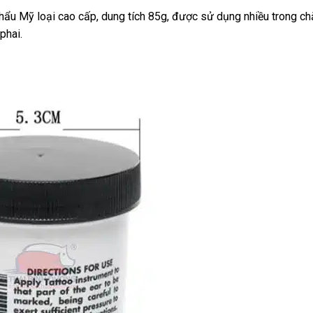
ẩu Mỹ loại cao cấp, dung tích 85g, được sử dụng nhiều trong chă
phai.