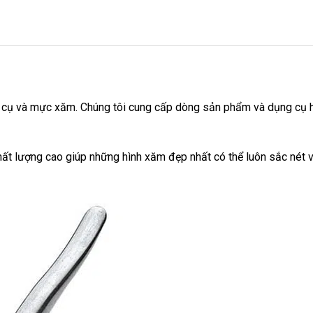
g cụ và mực xăm. Chúng tôi cung cấp dòng sản phẩm và dụng cụ 
ất lượng cao giúp những hình xăm đẹp nhất có thể luôn sắc nét 