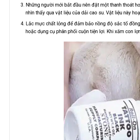
Những người mới bắt đầu nên đặt một thanh thoát hơ
nhìn thấy qua vật liệu của dải cao su. Vật liệu này h
Lắc mực chất lỏng để đảm bảo nồng độ sắc tố đồng đ
hoặc dụng cụ phân phối cuộn tiện lợi. Khi xăm con lợ