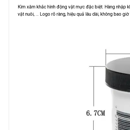
Kìm xăm khắc hình động vật mực đặc biệt. Hàng nhập kh
vật nuôi, … Logo rõ ràng, hiệu quả lâu dài, không bao giờ 