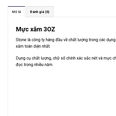
Mô tả
Đánh giá (0)
Mực xăm 3OZ
Stone là công ty hàng đầu về chất lượng trong các dụn
xăm toàn diện nhất.
Dụng cụ chất lượng, chữ số chính xác sắc nét và mực ch
đọc trong nhiều năm.