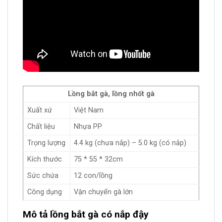
Lồng bắt gà, lồng nhốt gà
Xuất xứ
Việt Nam
Chất liệu
Nhựa PP
Trọng lượng
4.4 kg (chưa nắp) – 5.0 kg (có nắp)
Kích thước
75 * 55 * 32cm
Sức chứa
12 con/lồng
Công dụng
Vận chuyển gà lớn
Mô tả lồng bắt gà có nắp đậy