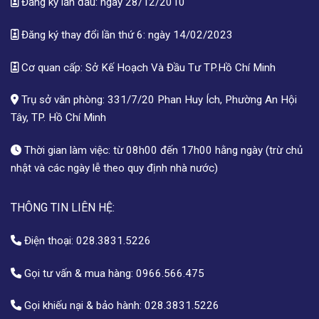
Đăng ký lần đầu: ngày 28/12/2010
Đăng ký thay đổi lần thứ 6: ngày 14/02/2023
Cơ quan cấp: Sở Kế Hoạch Và Đầu Tư TP.Hồ Chí Minh
Trụ sở văn phòng: 331/7/20 Phan Huy Ích, Phường An Hội
Tây, TP. Hồ Chí Minh
Thời gian làm việc: từ 08h00 đến 17h00 hằng ngày (trừ chủ
nhật và các ngày lễ theo quy định nhà nước)
THÔNG TIN LIÊN HỆ:
Điện thoại:
028.3831.5226
Gọi tư vấn & mua hàng:
0966.566.475
Gọi khiếu nại & bảo hành:
028.3831.5226