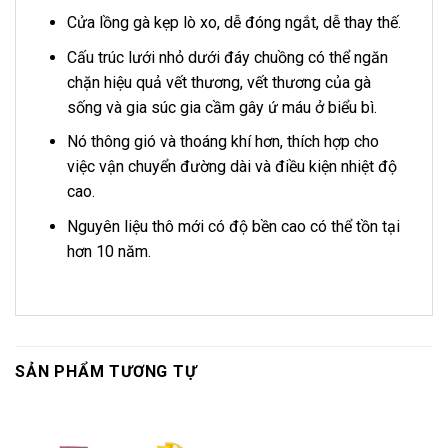
Cửa lồng gà kẹp lò xo, dễ đóng ngắt, dễ thay thế.
Cấu trúc lưới nhỏ dưới đáy chuồng có thể ngăn
chặn hiệu quả vết thương, vết thương của gà
sống và gia súc gia cầm gây ứ máu ở biểu bì.
Nó thông gió và thoáng khí hơn, thích hợp cho
việc vận chuyển đường dài và điều kiện nhiệt độ
cao.
Nguyên liệu thô mới có độ bền cao có thể tồn tại
hơn 10 năm.
SẢN PHẨM TƯƠNG TỰ