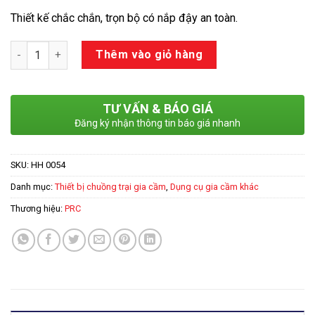
Thiết kế chắc chắn, trọn bộ có nắp đậy an toàn.
Số lượng
Thêm vào giỏ hàng
TƯ VẤN & BÁO GIÁ
Đăng ký nhận thông tin báo giá nhanh
SKU:
HH 0054
Danh mục:
Thiết bị chuồng trại gia cầm
,
Dụng cụ gia cầm khác
Thương hiệu:
PRC