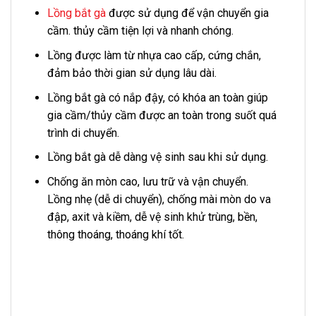
Lồng bắt gà
được sử dụng để vận chuyển gia
cầm. thủy cầm tiện lợi và nhanh chóng.
Lồng được làm từ nhựa cao cấp, cứng chắn,
đảm bảo thời gian sử dụng lâu dài.
Lồng bắt gà có nắp đậy, có khóa an toàn giúp
gia cầm/thủy cầm được an toàn trong suốt quá
trình di chuyển.
Lồng bắt gà dễ dàng vệ sinh sau khi sử dụng.
Chống ăn mòn cao, lưu trữ và vận chuyển.
Lồng nhẹ (dễ di chuyển), chống mài mòn do va
đập, axit và kiềm, dễ vệ sinh khử trùng, bền,
thông thoáng, thoáng khí tốt.