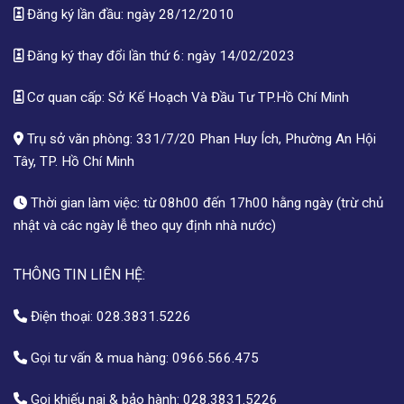
Đăng ký lần đầu: ngày 28/12/2010
Đăng ký thay đổi lần thứ 6: ngày 14/02/2023
Cơ quan cấp: Sở Kế Hoạch Và Đầu Tư TP.Hồ Chí Minh
Trụ sở văn phòng: 331/7/20 Phan Huy Ích, Phường An Hội
Tây, TP. Hồ Chí Minh
Thời gian làm việc: từ 08h00 đến 17h00 hằng ngày (trừ chủ
nhật và các ngày lễ theo quy định nhà nước)
THÔNG TIN LIÊN HỆ:
Điện thoại:
028.3831.5226
Gọi tư vấn & mua hàng:
0966.566.475
Gọi khiếu nại & bảo hành:
028.3831.5226