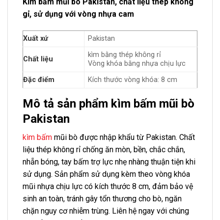
Kìm bấm mũi bò Pakistan, chất liệu thép không
gỉ, sử dụng với vòng nhựa cam
Xuất xứ
Pakistan
kìm bằng thép không rỉ
Chất liệu
Vòng khóa bằng nhựa chịu lực
Đặc điểm
Kích thước vòng khóa: 8 cm
Mô tả sản phẩm kìm bấm mũi bò
Pakistan
kìm bấm
mũi bò được nhập khẩu từ Pakistan. Chất
liệu thép không rỉ chống ăn mòn, bền, chắc chắn,
nhẵn bóng, tay bấm trợ lực nhẹ nhàng thuận tiện khi
sử dụng. Sản phẩm sử dụng kèm theo vòng khóa
mũi nhựa chịu lực có kích thước 8 cm, đảm bảo vệ
sinh an toàn, tránh gây tổn thương cho bò, ngăn
chặn nguy cơ nhiễm trùng. Liên hệ ngay với chúng