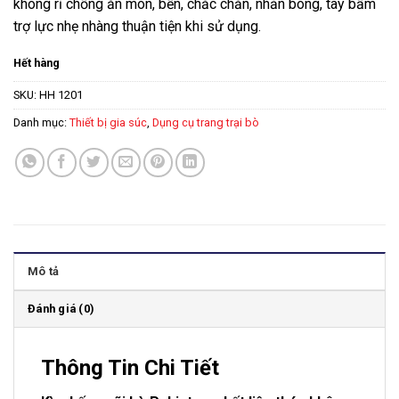
không rỉ chống ăn mòn, bền, chắc chắn, nhẵn bóng, tay bấm
trợ lực nhẹ nhàng thuận tiện khi sử dụng.
Hết hàng
SKU:
HH 1201
Danh mục:
Thiết bị gia súc
,
Dụng cụ trang trại bò
Mô tả
Đánh giá (0)
Thông Tin Chi Tiết