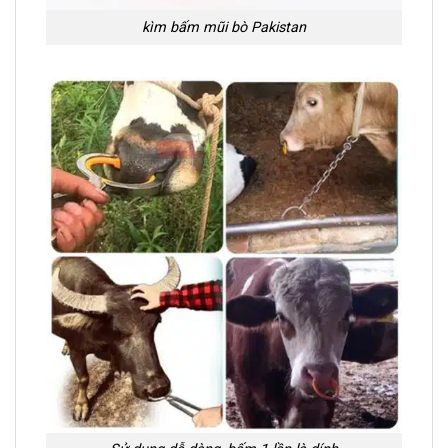
kìm bấm mũi bò Pakistan