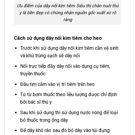
Ưu điểm của dây nối kim tiêm Siêu thị chăn nuôi thú
y là bền đẹp có chứng nhận nguồn gốc xuất xứ rõ
ràng
Cách sử dụng dây nối kim tiêm cho heo
Trước khi sử dụng dây nối kim tiêm cần vệ sinh
và khử trùng sạch sẽ dây nối
Nối trực tiếp đầy dây nối vào dụng cụ tiêm,
truyền thuốc
Đầu tim cắm vào vị trí tiêm trên heo
Từ từ bơm thuốc theo liều lượng được chỉ định
bởi bác sĩ thú y
Sau khi sử dụng thì sử dụng nước nóng để loại
bỏ thuốc trong ống dây
Để dây khô ráo sau đó bỏ dây vào túi đựng