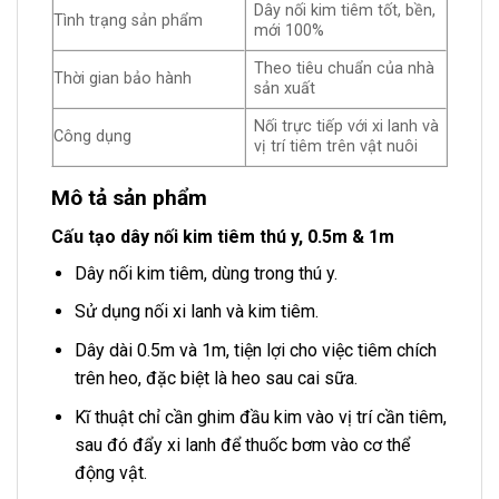
Dây nối kim tiêm tốt, bền,
Tình trạng sản phẩm
mới 100%
Theo tiêu chuẩn của nhà
Thời gian bảo hành
sản xuất
Nối trực tiếp với xi lanh và
Công dụng
vị trí tiêm trên vật nuôi
Mô tả sản phẩm
Cấu tạo dây nối kim tiêm thú y, 0.5m & 1m
Dây nối kim tiêm, dùng trong thú y.
Sử dụng nối xi lanh và kim tiêm.
Dây dài 0.5m và 1m, tiện lợi cho việc tiêm chích
trên heo, đặc biệt là heo sau cai sữa.
Kĩ thuật chỉ cần ghim đầu kim vào vị trí cần tiêm,
sau đó đẩy xi lanh để thuốc bơm vào cơ thể
động vật.