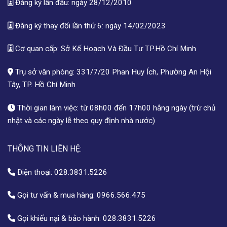
Đăng ký lần đầu: ngày 28/12/2010
Đăng ký thay đổi lần thứ 6: ngày 14/02/2023
Cơ quan cấp: Sở Kế Hoạch Và Đầu Tư TP.Hồ Chí Minh
Trụ sở văn phòng: 331/7/20 Phan Huy Ích, Phường An Hội
Tây, TP. Hồ Chí Minh
Thời gian làm việc: từ 08h00 đến 17h00 hằng ngày (trừ chủ
nhật và các ngày lễ theo quy định nhà nước)
THÔNG TIN LIÊN HỆ:
Điện thoại:
028.3831.5226
Gọi tư vấn & mua hàng:
0966.566.475
Gọi khiếu nại & bảo hành:
028.3831.5226