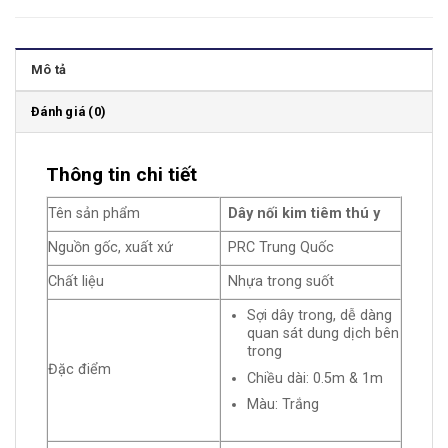
Mô tả
Đánh giá (0)
Thông tin chi tiết
Tên sản phẩm
Dây nối kim tiêm thú y
Nguồn gốc, xuất xứ
PRC Trung Quốc
Chất liệu
Nhựa trong suốt
Sợi dây trong, dễ dàng
quan sát dung dịch bên
trong
Đặc điểm
Chiều dài: 0.5m & 1m
Màu: Trắng