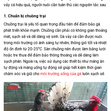
vảy cá hiệu quả, người nuôi cần tuân thủ các nguyên tắc sau:
1. Chuẩn bị chuồng trại
Chuồng trại là yếu tố quan trọng đầu tiên để đảm bảo gà
phát triển khỏe mạnh. Chuồng cần phải có không gian thoáng
mát, sạch sẽ và dễ dàng vệ sinh. Gà vảy cá cần được nuôi
trong môi trường có ánh sáng tự nhiên, thông gió tốt và nhiệt
độ ổn định từ 20-25°C. Sàn chuồng nên được làm bằng lưới
hoặc tre thưa để đảm bảo thông thoáng và dễ dàng làm
sạch phân. Ngoài ra, việc sử dụng các thiết bị như máng ăn
tự động và máng uống tự động sẽ giúp tiết kiệm thời gian
chăm sóc và giữ cho
môi trường sống của gà
luôn sạch sẽ.