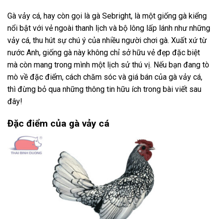
Gà vảy cá, hay còn gọi là gà Sebright, là một giống gà kiểng
nổi bật với vẻ ngoài thanh lịch và bộ lông lấp lánh như những
vảy cá, thu hút sự chú ý của nhiều người chơi gà. Xuất xứ từ
nước Anh, giống gà này không chỉ sở hữu vẻ đẹp đặc biệt
mà còn mang trong mình một lịch sử thú vị. Nếu bạn đang tò
mò về đặc điểm, cách chăm sóc và giá bán của gà vảy cá,
thì đừng bỏ qua những thông tin hữu ích trong bài viết sau
đây!
Đặc điểm của gà vảy cá