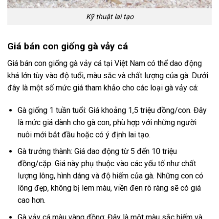
Kỹ thuật lai tạo
Giá bán con giống gà vảy cá
Giá bán con giống gà vảy cá tại Việt Nam có thể dao động
khá lớn tùy vào độ tuổi, màu sắc và chất lượng của gà. Dưới
đây là một số mức giá tham khảo cho các loại gà vảy cá:
Gà giống 1 tuần tuổi: Giá khoảng 1,5 triệu đồng/con. Đây
là mức giá dành cho gà con, phù hợp với những người
nuôi mới bắt đầu hoặc có ý định lai tạo.
Gà trưởng thành: Giá dao động từ 5 đến 10 triệu
đồng/cặp. Giá này phụ thuộc vào các yếu tố như chất
lượng lông, hình dáng và độ hiếm của gà. Những con có
lông đẹp, không bị lem màu, viền đen rõ ràng sẽ có giá
cao hơn.
Gà vảy cá màu vàng đồng: Đây là một màu sắc hiếm và