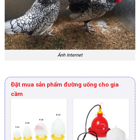
Ảnh Internet
Đặt mua sản phẩm đường uống cho gia
cầm