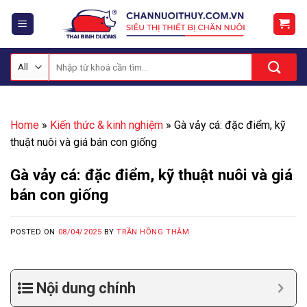
Skip
to
content
Tìm
kiếm:
Home
»
Kiến thức & kinh nghiệm
»
Gà vảy cá: đặc điểm, kỹ
thuật nuôi và giá bán con giống
Gà vảy cá: đặc điểm, kỹ thuật nuôi và giá
bán con giống
POSTED ON
08/04/2025
BY
TRẦN HỒNG THẮM
Nội dung chính