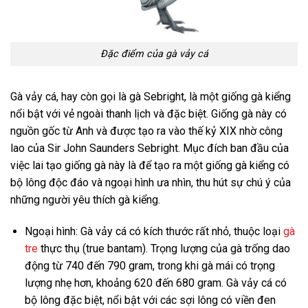
Đặc điểm của gà vảy cá
Gà vảy cá, hay còn gọi là gà Sebright, là một giống gà kiểng
nổi bật với vẻ ngoài thanh lịch và đặc biệt. Giống gà này có
nguồn gốc từ Anh và được tạo ra vào thế kỷ XIX nhờ công
lao của Sir John Saunders Sebright. Mục đích ban đầu của
việc lai tạo giống gà này là để tạo ra một giống gà kiểng có
bộ lông độc đáo và ngoại hình ưa nhìn, thu hút sự chú ý của
những người yêu thích gà kiểng.
Ngoại hình: Gà vảy cá có kích thước rất nhỏ, thuộc loại
gà
tre
thực thụ (true bantam). Trọng lượng của gà trống dao
động từ 740 đến 790 gram, trong khi gà mái có trọng
lượng nhẹ hơn, khoảng 620 đến 680 gram. Gà vảy cá có
bộ lông đặc biệt, nổi bật với các sợi lông có viền đen