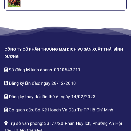
CÔNG TY CỔ PHẦN THƯƠNG MẠI DỊCH VỤ SẢN XUẤT THÁI BÌNH
DƯƠNG
Số đăng ký kinh doanh: 0310543711
Đăng ký lần đầu: ngày 28/12/2010
Đăng ký thay đổi lần thứ 6: ngày 14/02/2023
Cơ quan cấp: Sở Kế Hoạch Và Đầu Tư TP.Hồ Chí Minh
Trụ sở văn phòng: 331/7/20 Phan Huy Ích, Phường An Hội
Tây, TP. Hồ Chí Minh