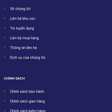
Về chúng tôi
Liên hệ khu vực
Tin tuyển dụng
Liên hệ mua hàng
Thông tin liên hệ
Dịch vụ của chúng tôi
CHÍNH SÁCH
Chính sách bảo hành
Chính sách giao hàng
Chính sách kiểm hàng