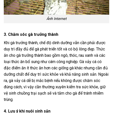
Ảnh Internet
3. Chăm sóc gà trưởng thành
Khi gà trưởng thành, chế độ dinh dưỡng vẫn cần phải được
duy trì đầy đủ để gà phát triển tốt và có bộ lông đẹp. Thức
ăn cho gà trưởng thành bao gồm ngô, thóc, rau xanh và các
loại thức ăn bổ sung như cám công nghiệp. Gà vảy cá có
đặc điểm ăn ít thức ăn hơn các giống gà khác nhưng cần đủ
dưỡng chất để duy trì sức khỏe và khả năng sinh sản. Ngoài
ra, gà vảy cá dễ bị mắc bệnh nếu không được chăm sóc
đúng cách, vì vậy cần thường xuyên kiểm tra sức khỏe, giữ
vệ sinh chuồng trại sạch sẽ và tắm cho gà để tránh nhiễm
trùng.
4. Lưu ý khi nuôi sinh sản