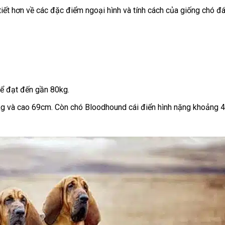
tiết hơn về các đặc điểm ngoại hình và tính cách của giống chó đ
hể đạt đến gần 80kg.
kg và cao 69cm. Còn chó Bloodhound cái điển hình nặng khoảng 