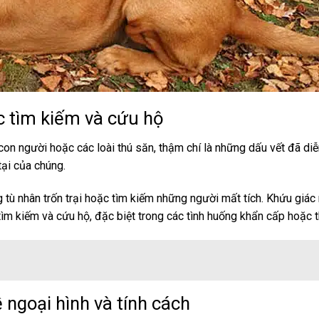
c tìm kiếm và cứu hộ
con người hoặc các loài thú săn, thậm chí là những dấu vết đã diễ
 tại của chúng.
tù nhân trốn trại hoặc tìm kiếm những người mất tích. Khứu giác
 tìm kiếm và cứu hộ, đặc biệt trong các tình huống khẩn cấp hoặc th
ngoại hình và tính cách