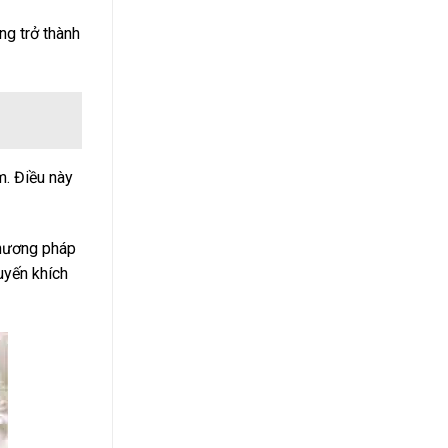
ng trở thành
m. Điều này
phương pháp
uyến khích