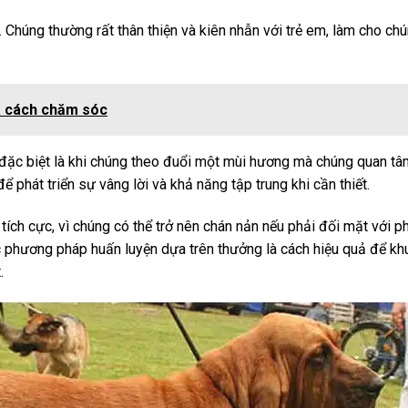
 Chúng thường rất thân thiện và kiên nhẫn với trẻ em, làm cho chú
à cách chăm sóc
 đặc biệt là khi chúng theo đuổi một mùi hương mà chúng quan tâ
ể phát triển sự vâng lời và khả năng tập trung khi cần thiết.
tích cực, vì chúng có thể trở nên chán nản nếu phải đối mặt với 
 phương pháp huấn luyện dựa trên thưởng là cách hiệu quả để kh
.