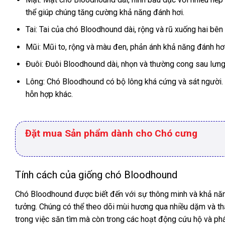
thể giúp chúng tăng cường khả năng đánh hơi.
Tai: Tai của chó Bloodhound dài, rộng và rũ xuống hai bên
Mũi: Mũi to, rộng và màu đen, phản ánh khả năng đánh hơ
Đuôi: Đuôi Bloodhound dài, nhọn và thường cong sau lưng
Lông: Chó Bloodhound có bộ lông khá cứng và sát người.
hỗn hợp khác.
Đặt mua Sản phẩm dành cho Chó cưng
Tính cách của giống chó Bloodhound
Chó Bloodhound được biết đến với sự thông minh và khả năng
tưởng. Chúng có thể theo dõi mùi hương qua nhiều dặm và thậ
trong việc săn tìm mà còn trong các hoạt động cứu hộ và phá