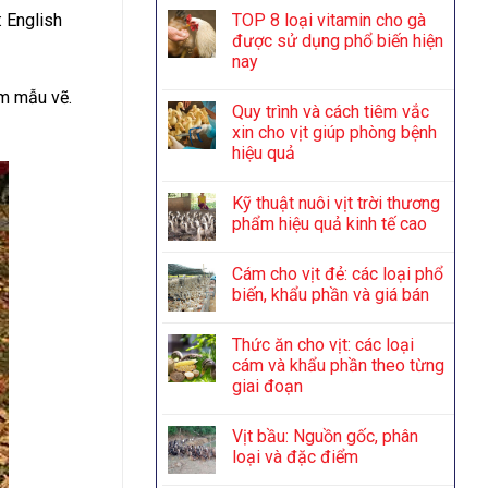
TOP 8 loại vitamin cho gà
: English
được sử dụng phổ biến hiện
nay
àm mẫu vẽ.
Quy trình và cách tiêm vắc
xin cho vịt giúp phòng bệnh
hiệu quả
Kỹ thuật nuôi vịt trời thương
phẩm hiệu quả kinh tế cao
Cám cho vịt đẻ: các loại phổ
biến, khẩu phần và giá bán
Thức ăn cho vịt: các loại
cám và khẩu phần theo từng
giai đoạn
Vịt bầu: Nguồn gốc, phân
loại và đặc điểm