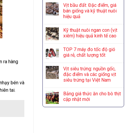
Vịt bầu đất: Đặc điểm, giá
bán giống và kỹ thuật nuôi
hiệu quả
Kỹ thuật nuôi ngan con (vịt
xiêm) hiệu quả kinh tế cao
TOP 7 máy đo tốc độ gió
giá rẻ, chất lượng tốt
n ra hàng
Vịt siêu trứng: nguồn gốc,
đặc điểm và các giống vịt
siêu trứng tại Việt Nam
 nhạy bén và
iên tai.
Bảng giá thức ăn cho bò thịt
cập nhật mới