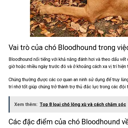
Vai trò của chó Bloodhound trong việ
Bloodhound nổi tiếng với khả năng đánh hơi và theo dấu vết 
giờ hoặc nhiều ngày trước đó và ở khoảng cách xa vị trí hiện
Chúng thường được các cơ quan an ninh sử dụng để truy lùng 
trí nhớ tốt giúp chúng trở thành trợ thủ đắc lực trong các đội
Xem thêm:
Top 8 loại chó lông xù và cách chăm sóc
Các đặc điểm của chó Bloodhound về 