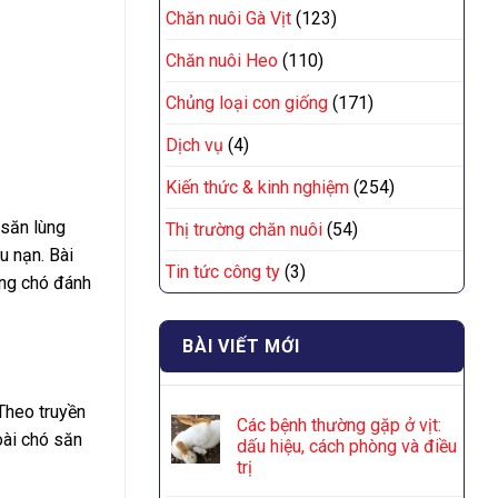
Chăn nuôi Gà Vịt
(123)
Chăn nuôi Heo
(110)
Chủng loại con giống
(171)
Dịch vụ
(4)
Kiến thức & kinh nghiệm
(254)
 săn lùng
Thị trường chăn nuôi
(54)
u nạn. Bài
Tin tức công ty
(3)
ống chó đánh
BÀI VIẾT MỚI
Theo truyền
Các bệnh thường gặp ở vịt:
oài chó săn
dấu hiệu, cách phòng và điều
trị