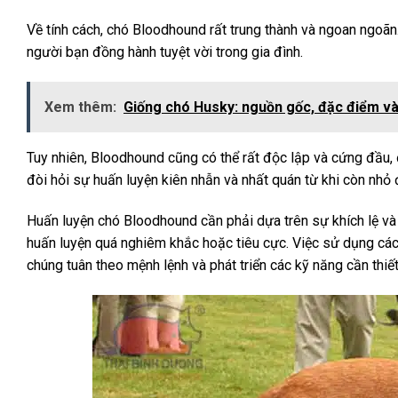
Về tính cách, chó Bloodhound rất trung thành và ngoan ngoãn.
người bạn đồng hành tuyệt vời trong gia đình.
Xem thêm:
Giống chó Husky: nguồn gốc, đặc điểm v
Tuy nhiên, Bloodhound cũng có thể rất độc lập và cứng đầu,
đòi hỏi sự huấn luyện kiên nhẫn và nhất quán từ khi còn nhỏ đ
Huấn luyện chó Bloodhound cần phải dựa trên sự khích lệ và 
huấn luyện quá nghiêm khắc hoặc tiêu cực. Việc sử dụng các
chúng tuân theo mệnh lệnh và phát triển các kỹ năng cần thiết