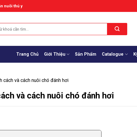
n nuôi thú y
Trang Chủ
Giới Thiệu
Sản Phẩm
Catalogue
K
h cách và cách nuôi chó đánh hơi
ách và cách nuôi chó đánh hơi