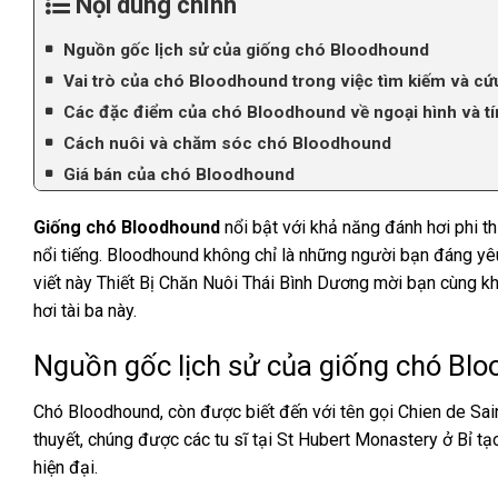
Nội dung chính
Nguồn gốc lịch sử của giống chó Bloodhound
Vai trò của chó Bloodhound trong việc tìm kiếm và cứ
Các đặc điểm của chó Bloodhound về ngoại hình và t
Cách nuôi và chăm sóc chó Bloodhound
Giá bán của chó Bloodhound
Giống chó Bloodhound
nổi bật với khả năng đánh hơi phi t
nổi tiếng. Bloodhound không chỉ là những người bạn đáng yêu
viết này Thiết Bị Chăn Nuôi Thái Bình Dương mời bạn cùng 
hơi tài ba này.
Nguồn gốc lịch sử của giống chó Bl
Chó Bloodhound, còn được biết đến với tên gọi Chien de Sa
thuyết, chúng được các tu sĩ tại St Hubert Monastery ở Bỉ tạ
hiện đại.