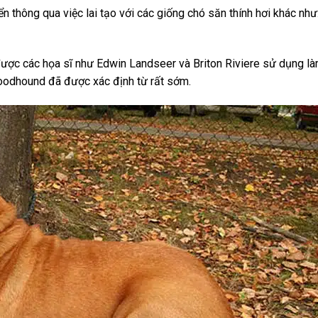
 thông qua việc lai tạo với các giống chó săn thính hơi khác như
được các họa sĩ như Edwin Landseer và Briton Riviere sử dụng l
Bloodhound đã được xác định từ rất sớm.