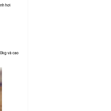
ánh hơi
40kg và cao