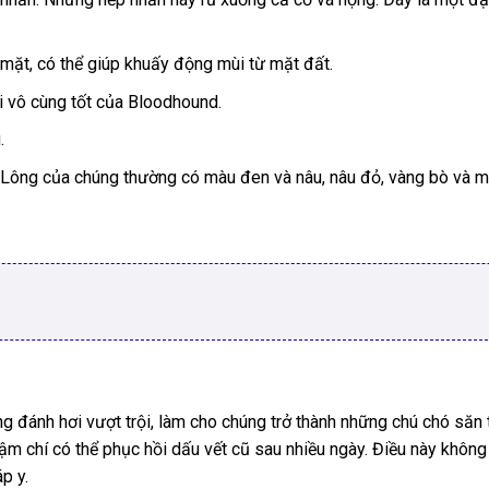
 mặt, có thể giúp khuấy động mùi từ mặt đất.
i vô cùng tốt của Bloodhound.
.
 Lông của chúng thường có màu đen và nâu, nâu đỏ, vàng bò và 
 đánh hơi vượt trội, làm cho chúng trở thành những chú chó săn 
m chí có thể phục hồi dấu vết cũ sau nhiều ngày. Điều này không 
p y.