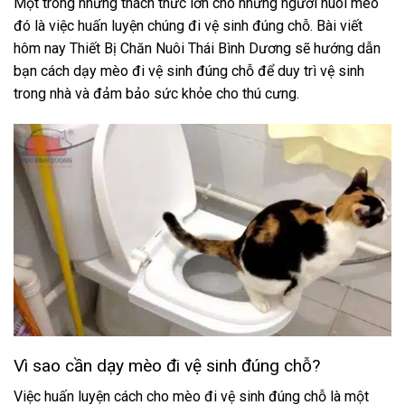
Một trong những thách thức lớn cho những người nuôi mèo
đó là việc huấn luyện chúng đi vệ sinh đúng chỗ. Bài viết
hôm nay Thiết Bị Chăn Nuôi Thái Bình Dương sẽ hướng dẫn
bạn cách dạy mèo đi vệ sinh đúng chỗ để duy trì vệ sinh
trong nhà và đảm bảo sức khỏe cho thú cưng.
Vì sao cần dạy mèo đi vệ sinh đúng chỗ?
Việc huấn luyện cách cho mèo đi vệ sinh đúng chỗ là một