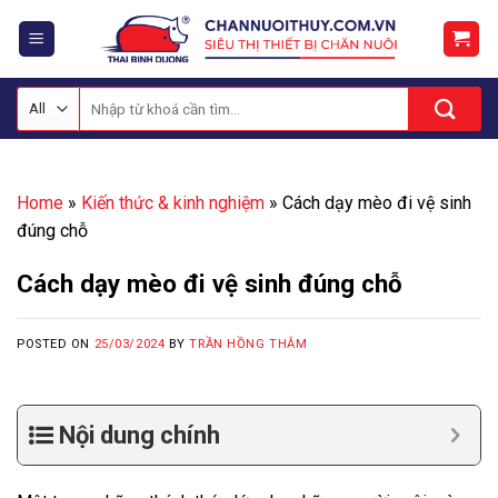
Skip
to
content
Tìm
kiếm:
Home
»
Kiến thức & kinh nghiệm
»
Cách dạy mèo đi vệ sinh
đúng chỗ
Cách dạy mèo đi vệ sinh đúng chỗ
POSTED ON
25/03/2024
BY
TRẦN HỒNG THẮM
Nội dung chính