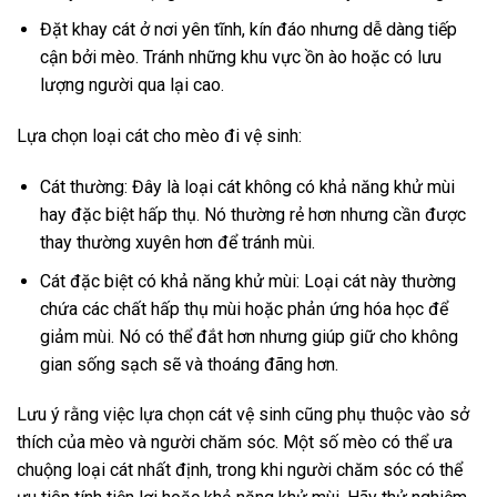
Đặt khay cát ở nơi yên tĩnh, kín đáo nhưng dễ dàng tiếp
cận bởi mèo. Tránh những khu vực ồn ào hoặc có lưu
lượng người qua lại cao.
Lựa chọn loại cát cho mèo đi vệ sinh:
Cát thường: Đây là loại cát không có khả năng khử mùi
hay đặc biệt hấp thụ. Nó thường rẻ hơn nhưng cần được
thay thường xuyên hơn để tránh mùi.
Cát đặc biệt có khả năng khử mùi: Loại cát này thường
chứa các chất hấp thụ mùi hoặc phản ứng hóa học để
giảm mùi. Nó có thể đắt hơn nhưng giúp giữ cho không
gian sống sạch sẽ và thoáng đãng hơn.
Lưu ý rằng việc lựa chọn cát vệ sinh cũng phụ thuộc vào sở
thích của mèo và người chăm sóc. Một số mèo có thể ưa
chuộng loại cát nhất định, trong khi người chăm sóc có thể