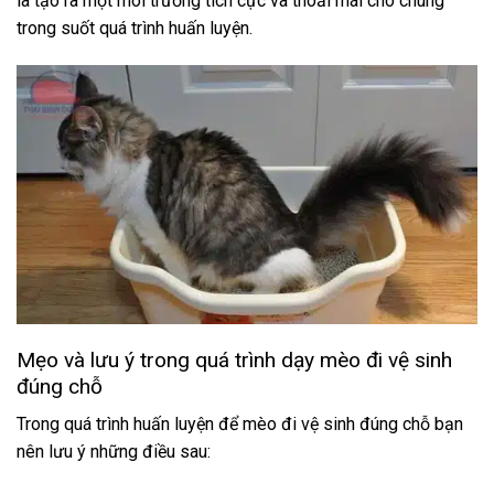
là tạo ra một môi trường tích cực và thoải mái cho chúng
trong suốt quá trình huấn luyện.
Mẹo và lưu ý trong quá trình dạy mèo đi vệ sinh
đúng chỗ
Trong quá trình huấn luyện để mèo đi vệ sinh đúng chỗ bạn
nên lưu ý những điều sau: