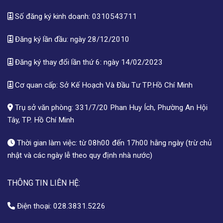
Số đăng ký kinh doanh: 0310543711
Đăng ký lần đầu: ngày 28/12/2010
Đăng ký thay đổi lần thứ 6: ngày 14/02/2023
Cơ quan cấp: Sở Kế Hoạch Và Đầu Tư TP.Hồ Chí Minh
Trụ sở văn phòng: 331/7/20 Phan Huy Ích, Phường An Hội
Tây, TP. Hồ Chí Minh
Thời gian làm việc: từ 08h00 đến 17h00 hằng ngày (trừ chủ
nhật và các ngày lễ theo quy định nhà nước)
THÔNG TIN LIÊN HỆ:
Điện thoại:
028.3831.5226