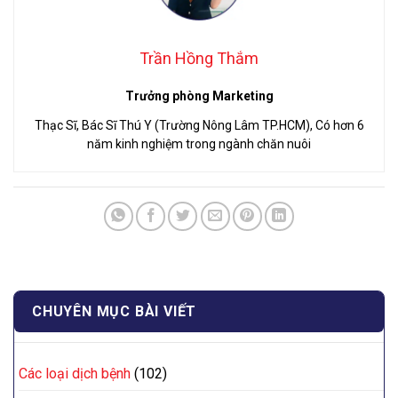
Trần Hồng Thắm
Trưởng phòng Marketing
Thạc Sĩ, Bác Sĩ Thú Y (Trường Nông Lâm TP.HCM), Có hơn 6
năm kinh nghiệm trong ngành chăn nuôi
CHUYÊN MỤC BÀI VIẾT
Các loại dịch bệnh
(102)