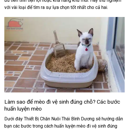
ưu tiên tính tiện lợi hoặc khả năng khử mùi. Hãy thử nghiệm
với vài loại để tìm ra sự lựa chọn tốt nhất cho cả hai.
Làm sao để mèo đi vệ sinh đúng chỗ? Các bước
huấn luyện mèo
Dưới đây Thiết Bị Chăn Nuôi Thái Bình Dương sẽ hướng dẫn
bạn các bước trong cách huấn luyện mèo đi vệ sinh đúng