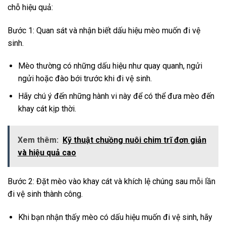
chỗ hiệu quả:
Bước 1: Quan sát và nhận biết dấu hiệu mèo muốn đi vệ
sinh.
Mèo thường có những dấu hiệu như quay quanh, ngửi
ngửi hoặc đào bới trước khi đi vệ sinh.
Hãy chú ý đến những hành vi này để có thể đưa mèo đến
khay cát kịp thời.
Xem thêm:
Kỹ thuật chuồng nuôi chim trĩ đơn giản
và hiệu quả cao
Bước 2: Đặt mèo vào khay cát và khích lệ chúng sau mỗi lần
đi vệ sinh thành công.
Khi bạn nhận thấy mèo có dấu hiệu muốn đi vệ sinh, hãy