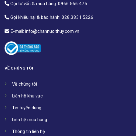
Gọi tư vấn & mua hàng:
0966.566.475
Gọi khiếu nại & bảo hành:
028.3831.5226
E-mail:
info@channuoithuy.com.vn
VỀ CHÚNG TÔI
Về chúng tôi
Liên hệ khu vực
Tin tuyển dụng
Liên hệ mua hàng
Thông tin liên hệ