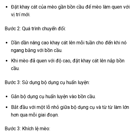
Đặt khay cát của mèo gần bồn cầu để mèo làm quen với
vị trí mới.
Bước 2: Quá trình chuyển đổi:
Dần dần nâng cao khay cát lên mỗi tuần cho đến khi nó
ngang bằng với bồn cầu.
Khi mèo đã quen với độ cao, đặt khay cát lên nắp bồn
cầu.
Bước 3: Sử dụng bộ dụng cụ huấn luyện:
Gắn bộ dụng cụ huấn luyện vào bồn cầu.
Bắt đầu với một lỗ nhỏ giữa bộ dụng cụ và từ từ làm lớn
hơn qua mỗi giai đoạn.
Bước 3: Khích lệ mèo: