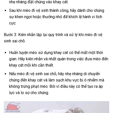
nhẹ nhàng đặt chúng vào khay cát.
Sau khi mèo đi vệ sinh thành công, hãy dành cho chúng
sự khen ngợi hoặc thưởng nhỏ để khích lệ hành vi tích
cực.
Bước 3: Kiên nhẫn lặp lại quy trình và xử lý khi mèo đi vệ
sinh sai chỗ.
Huấn luyện mèo sử dụng khay cát có thể mất một thời
gian. Hãy kiên nhẫn và nhất quán trong việc đưa mèo đến
khay cát mỗi khi cần thiết.
Nếu mèo đi vệ sinh sai chỗ, hãy nhẹ nhàng di chuyển
chúng đến khay cát và làm sạch khu vực bị ô nhiễm mà
không trừng phạt mèo. Bởi vì điều này có thể tạo ra áp
lực và lo sợ cho chúng.