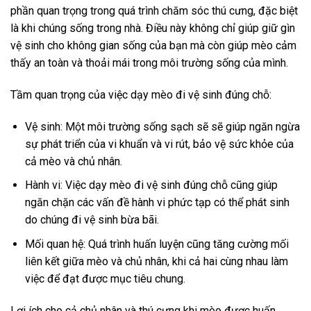
phần quan trọng trong quá trình chăm sóc thú cưng, đặc biệt
là khi chúng sống trong nhà. Điều này không chỉ giúp giữ gìn
vệ sinh cho không gian sống của bạn mà còn giúp mèo cảm
thấy an toàn và thoải mái trong môi trường sống của mình.
Tầm quan trọng của việc dạy mèo đi vệ sinh đúng chỗ:
Vệ sinh: Một môi trường sống sạch sẽ sẽ giúp ngăn ngừa
sự phát triển của vi khuẩn và vi rút, bảo vệ sức khỏe của
cả mèo và chủ nhân.
Hành vi: Việc dạy mèo đi vệ sinh đúng chỗ cũng giúp
ngăn chặn các vấn đề hành vi phức tạp có thể phát sinh
do chúng đi vệ sinh bừa bãi.
Mối quan hệ: Quá trình huấn luyện cũng tăng cường mối
liên kết giữa mèo và chủ nhân, khi cả hai cùng nhau làm
việc để đạt được mục tiêu chung.
Lợi ích cho cả chủ nhân và thú cưng khi mèo được huấn