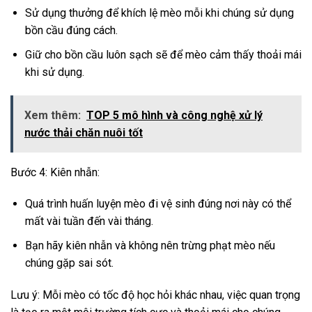
Sử dụng thưởng để khích lệ mèo mỗi khi chúng sử dụng
bồn cầu đúng cách.
Giữ cho bồn cầu luôn sạch sẽ để mèo cảm thấy thoải mái
khi sử dụng.
Xem thêm:
TOP 5 mô hình và công nghệ xử lý
nước thải chăn nuôi tốt
Bước 4: Kiên nhẫn:
Quá trình huấn luyện mèo đi vệ sinh đúng nơi này có thể
mất vài tuần đến vài tháng.
Bạn hãy kiên nhẫn và không nên trừng phạt mèo nếu
chúng gặp sai sót.
Lưu ý: Mỗi mèo có tốc độ học hỏi khác nhau, việc quan trọng