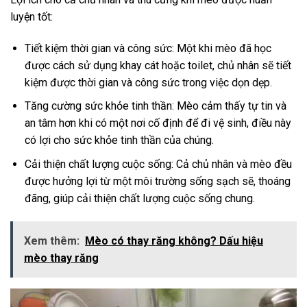
luyện tốt:
Tiết kiệm thời gian và công sức: Một khi mèo đã học
được cách sử dụng khay cát hoặc toilet, chủ nhân sẽ tiết
kiệm được thời gian và công sức trong việc dọn dẹp.
Tăng cường sức khỏe tinh thần: Mèo cảm thấy tự tin và
an tâm hơn khi có một nơi cố định để đi vệ sinh, điều này
có lợi cho sức khỏe tinh thần của chúng.
Cải thiện chất lượng cuộc sống: Cả chủ nhân và mèo đều
được hưởng lợi từ một môi trường sống sạch sẽ, thoáng
đãng, giúp cải thiện chất lượng cuộc sống chung.
Xem thêm:
Mèo có thay răng không? Dấu hiệu
mèo thay răng