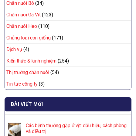
Chăn nuôi Bò
(34)
Chăn nuôi Gà Vịt
(123)
Chăn nuôi Heo
(110)
Chủng loại con giống
(171)
Dịch vụ
(4)
Kiến thức & kinh nghiệm
(254)
Thị trường chăn nuôi
(54)
Tin tức công ty
(3)
BÀI VIẾT MỚI
Các bệnh thường gặp ở vịt: dấu hiệu, cách phòng
và điều trị