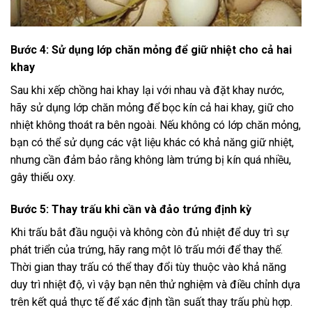
Bước 4: Sử dụng lớp chăn mỏng để giữ nhiệt cho cả hai
khay
Sau khi xếp chồng hai khay lại với nhau và đặt khay nước,
hãy sử dụng lớp chăn mỏng để bọc kín cả hai khay, giữ cho
nhiệt không thoát ra bên ngoài. Nếu không có lớp chăn mỏng,
bạn có thể sử dụng các vật liệu khác có khả năng giữ nhiệt,
nhưng cần đảm bảo rằng không làm trứng bị kín quá nhiều,
gây thiếu oxy.
Bước 5: Thay trấu khi cần và đảo trứng định kỳ
Khi trấu bắt đầu nguội và không còn đủ nhiệt để duy trì sự
phát triển của trứng, hãy rang một lô trấu mới để thay thế.
Thời gian thay trấu có thể thay đổi tùy thuộc vào khả năng
duy trì nhiệt độ, vì vậy bạn nên thử nghiệm và điều chỉnh dựa
trên kết quả thực tế để xác định tần suất thay trấu phù hợp.