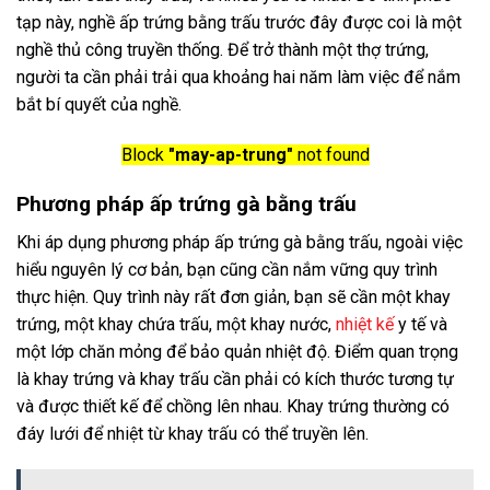
tạp này, nghề ấp trứng bằng trấu trước đây được coi là một
nghề thủ công truyền thống. Để trở thành một thợ trứng,
người ta cần phải trải qua khoảng hai năm làm việc để nắm
bắt bí quyết của nghề.
Block
"may-ap-trung"
not found
Phương pháp ấp trứng gà bằng trấu
Khi áp dụng phương pháp ấp trứng gà bằng trấu, ngoài việc
hiểu nguyên lý cơ bản, bạn cũng cần nắm vững quy trình
thực hiện. Quy trình này rất đơn giản, bạn sẽ cần một khay
trứng, một khay chứa trấu, một khay nước,
nhiệt kế
y tế và
một lớp chăn mỏng để bảo quản nhiệt độ. Điểm quan trọng
là khay trứng và khay trấu cần phải có kích thước tương tự
và được thiết kế để chồng lên nhau. Khay trứng thường có
đáy lưới để nhiệt từ khay trấu có thể truyền lên.