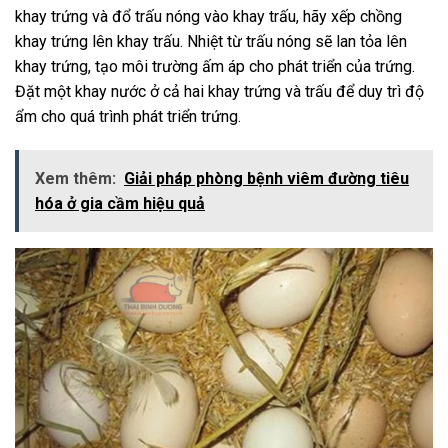
khay trứng và đổ trấu nóng vào khay trấu, hãy xếp chồng
khay trứng lên khay trấu. Nhiệt từ trấu nóng sẽ lan tỏa lên
khay trứng, tạo môi trường ấm áp cho phát triển của trứng.
Đặt một khay nước ở cả hai khay trứng và trấu để duy trì độ
ẩm cho quá trình phát triển trứng.
Xem thêm:
Giải pháp phòng bệnh viêm đường tiêu
hóa ở gia cầm hiệu quả