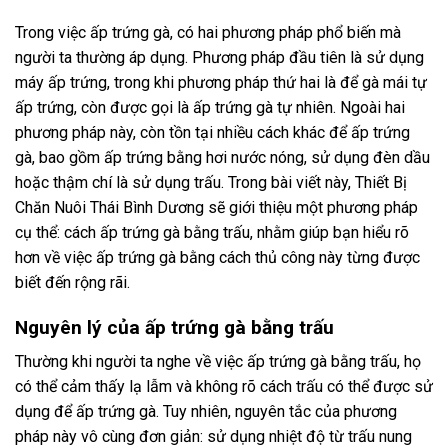
Trong việc ấp trứng gà, có hai phương pháp phổ biến mà
người ta thường áp dụng. Phương pháp đầu tiên là sử dụng
máy ấp trứng, trong khi phương pháp thứ hai là để gà mái tự
ấp trứng, còn được gọi là ấp trứng gà tự nhiên. Ngoài hai
phương pháp này, còn tồn tại nhiều cách khác để ấp trứng
gà, bao gồm ấp trứng bằng hơi nước nóng, sử dụng đèn dầu
hoặc thậm chí là sử dụng trấu. Trong bài viết này, Thiết Bị
Chăn Nuôi Thái Bình Dương sẽ giới thiệu một phương pháp
cụ thể: cách ấp trứng gà bằng trấu, nhằm giúp bạn hiểu rõ
hơn về việc ấp trứng gà bằng cách thủ công này từng được
biết đến rộng rãi.
Nguyên lý của ấp trứng gà bằng trấu
Thường khi người ta nghe về việc ấp trứng gà bằng trấu, họ
có thể cảm thấy lạ lẫm và không rõ cách trấu có thể được sử
dụng để ấp trứng gà. Tuy nhiên, nguyên tắc của phương
pháp này vô cùng đơn giản: sử dụng nhiệt độ từ trấu nung