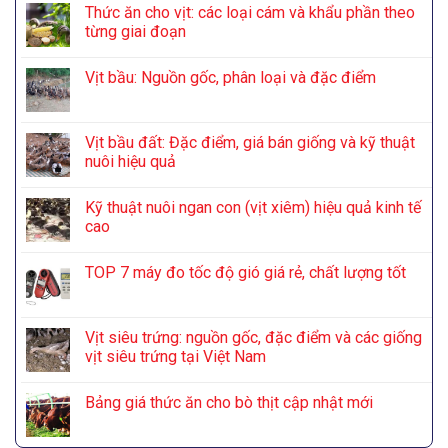
Thức ăn cho vịt: các loại cám và khẩu phần theo
từng giai đoạn
Vịt bầu: Nguồn gốc, phân loại và đặc điểm
Vịt bầu đất: Đặc điểm, giá bán giống và kỹ thuật
nuôi hiệu quả
Kỹ thuật nuôi ngan con (vịt xiêm) hiệu quả kinh tế
cao
TOP 7 máy đo tốc độ gió giá rẻ, chất lượng tốt
Vịt siêu trứng: nguồn gốc, đặc điểm và các giống
vịt siêu trứng tại Việt Nam
Bảng giá thức ăn cho bò thịt cập nhật mới