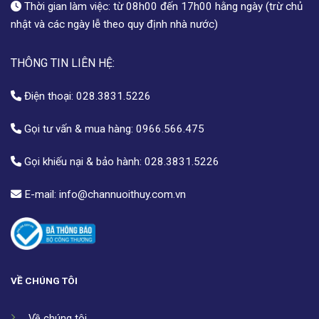
Thời gian làm việc: từ 08h00 đến 17h00 hằng ngày (trừ chủ
nhật và các ngày lễ theo quy định nhà nước)
THÔNG TIN LIÊN HỆ:
Điện thoại:
028.3831.5226
Gọi tư vấn & mua hàng:
0966.566.475
Gọi khiếu nại & bảo hành:
028.3831.5226
E-mail:
info@channuoithuy.com.vn
VỀ CHÚNG TÔI
Về chúng tôi