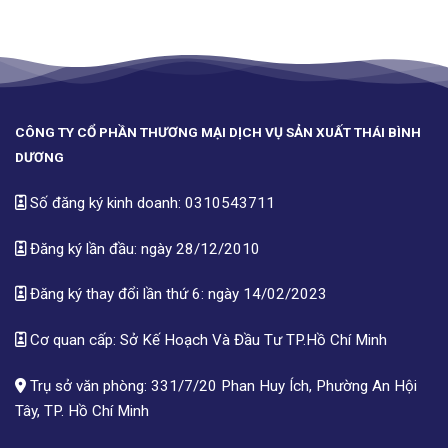
CÔNG TY CỔ PHẦN THƯƠNG MẠI DỊCH VỤ SẢN XUẤT THÁI BÌNH
DƯƠNG
Số đăng ký kinh doanh: 0310543711
Đăng ký lần đầu: ngày 28/12/2010
Đăng ký thay đổi lần thứ 6: ngày 14/02/2023
Cơ quan cấp: Sở Kế Hoạch Và Đầu Tư TP.Hồ Chí Minh
Trụ sở văn phòng: 331/7/20 Phan Huy Ích, Phường An Hội
Tây, TP. Hồ Chí Minh