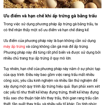
Ưu điểm và hạn chế khi ấp trứng gà bằng trấu
Trong việc sử dụng phương pháp ấp trứng gà bằng trấu, ta
có thể nhận thấy một số ưu điểm và hạn chế đáng kể.
Ưu điểm của phương pháp này là bạn không cần sử dụng
máy ấp trứng
và cũng không cần gà mái để ấp trứng.
Phương pháp này đã từng rất phổ biến và được sử dụng bởi
nhiều chủ trang trại ấp trứng ở quy mô lớn.
Tuy nhiên, hạn chế của phương pháp này nằm ở sự phức tạp
của quy trình. Điều này bao gồm việc rang trấu mất nhiều
công sức, yêu cầu kinh nghiệm và nhiều lần thử nghiệm để
xây dựng một quy trình ấp trứng hiệu quả. Bạn phải xem xét
các yếu tố như thiết kế khay đựng trứng, thiết kế khay đựng
trấu sao cho thuận tiện khi thay trấu, thời gian rang trấu cần
thiết, tần suất thay trấu, và nhiều yếu tố khác. Do tính phức