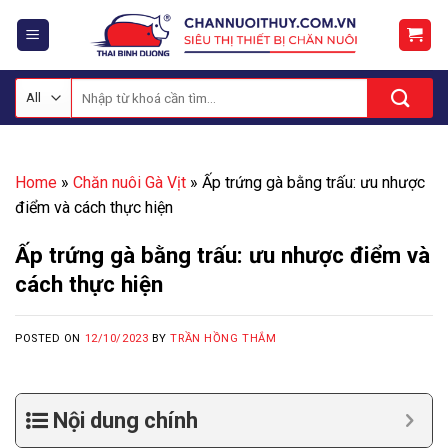
Skip
to
content
Tìm
kiếm:
Home
»
Chăn nuôi Gà Vịt
»
Ấp trứng gà bằng trấu: ưu nhược
điểm và cách thực hiện
Ấp trứng gà bằng trấu: ưu nhược điểm và
cách thực hiện
POSTED ON
12/10/2023
BY
TRẦN HỒNG THẮM
Nội dung chính