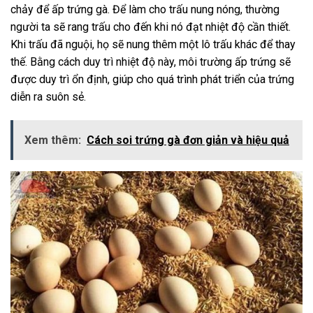
chảy để ấp trứng gà. Để làm cho trấu nung nóng, thường
người ta sẽ rang trấu cho đến khi nó đạt nhiệt độ cần thiết.
Khi trấu đã nguội, họ sẽ nung thêm một lô trấu khác để thay
thế. Bằng cách duy trì nhiệt độ này, môi trường ấp trứng sẽ
được duy trì ổn định, giúp cho quá trình phát triển của trứng
diễn ra suôn sẻ.
Xem thêm:
Cách soi trứng gà đơn giản và hiệu quả