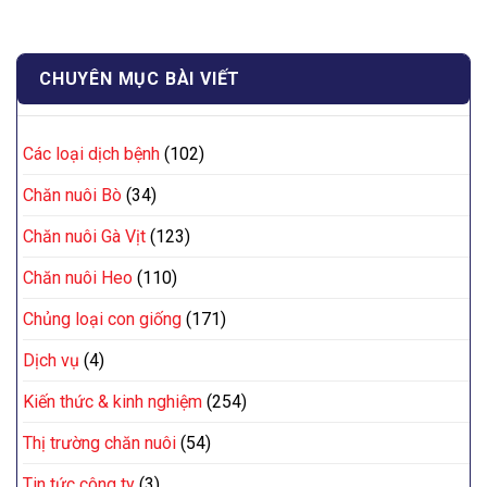
CHUYÊN MỤC BÀI VIẾT
Các loại dịch bệnh
(102)
Chăn nuôi Bò
(34)
Chăn nuôi Gà Vịt
(123)
Chăn nuôi Heo
(110)
Chủng loại con giống
(171)
Dịch vụ
(4)
Kiến thức & kinh nghiệm
(254)
Thị trường chăn nuôi
(54)
Tin tức công ty
(3)