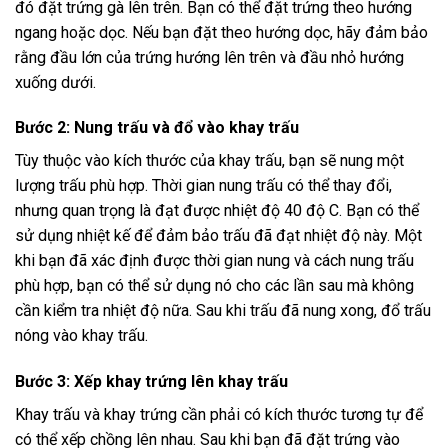
đó đặt trứng gà lên trên. Bạn có thể đặt trứng theo hướng
ngang hoặc dọc. Nếu bạn đặt theo hướng dọc, hãy đảm bảo
rằng đầu lớn của trứng hướng lên trên và đầu nhỏ hướng
xuống dưới.
Bước 2: Nung trấu và đổ vào khay trấu
Tùy thuộc vào kích thước của khay trấu, bạn sẽ nung một
lượng trấu phù hợp. Thời gian nung trấu có thể thay đổi,
nhưng quan trọng là đạt được nhiệt độ 40 độ C. Bạn có thể
sử dụng nhiệt kế để đảm bảo trấu đã đạt nhiệt độ này. Một
khi bạn đã xác định được thời gian nung và cách nung trấu
phù hợp, bạn có thể sử dụng nó cho các lần sau mà không
cần kiểm tra nhiệt độ nữa. Sau khi trấu đã nung xong, đổ trấu
nóng vào khay trấu.
Bước 3: Xếp khay trứng lên khay trấu
Khay trấu và khay trứng cần phải có kích thước tương tự để
có thể xếp chồng lên nhau. Sau khi bạn đã đặt trứng vào