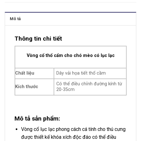
Mô tả
Thông tin chi tiết
Vòng cổ thổ cẩm cho chó mèo có lục lạc
Chất liệu
Dây vải họa tiết thổ cầm
Có thể điều chỉnh đường kính từ
Kích thước
20-35cm
Mô tả sản phẩm:
Vòng cổ lục lạc phong cách cá tính cho thú cưng
được thiết kế khóa xích độc đáo có thể điều