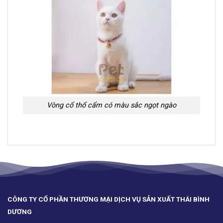
Vòng cổ thổ cẩm có màu sắc ngọt ngào
CÔNG TY CỔ PHẦN THƯƠNG MẠI DỊCH VỤ SẢN XUẤT THÁI BÌNH
DƯƠNG