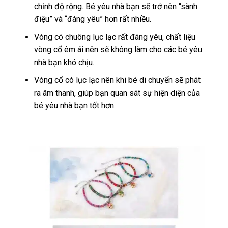
chỉnh độ rộng. Bé yêu nhà bạn sẽ trở nên “sành
điệu” và “đáng yêu” hơn rất nhiều.
Vòng có chuông lục lạc rất đáng yêu, chất liệu
vòng cổ êm ái nên sẽ không làm cho các bé yêu
nhà bạn khó chịu.
Vòng cổ có lục lạc nên khi bé di chuyển sẽ phát
ra âm thanh, giúp bạn quan sát sự hiện diện của
bé yêu nhà bạn tốt hơn.