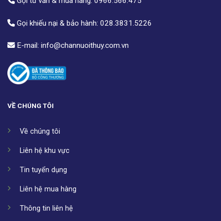
Gọi tư vấn & mua hàng:
0966.566.475
Gọi khiếu nại & bảo hành:
028.3831.5226
E-mail:
info@channuoithuy.com.vn
VỀ CHÚNG TÔI
Về chúng tôi
Liên hệ khu vực
Tin tuyển dụng
Liên hệ mua hàng
Thông tin liên hệ