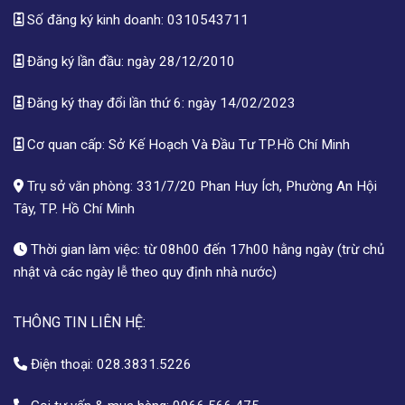
Số đăng ký kinh doanh: 0310543711
Đăng ký lần đầu: ngày 28/12/2010
Đăng ký thay đổi lần thứ 6: ngày 14/02/2023
Cơ quan cấp: Sở Kế Hoạch Và Đầu Tư TP.Hồ Chí Minh
Trụ sở văn phòng: 331/7/20 Phan Huy Ích, Phường An Hội
Tây, TP. Hồ Chí Minh
Thời gian làm việc: từ 08h00 đến 17h00 hằng ngày (trừ chủ
nhật và các ngày lễ theo quy định nhà nước)
THÔNG TIN LIÊN HỆ:
Điện thoại:
028.3831.5226