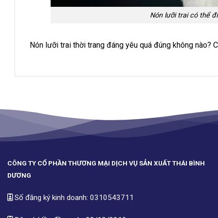
Nón lưỡi trai có thể 
Nón lưỡi trai thời trang đáng yêu quá đúng không nào?
CÔNG TY CỔ PHẦN THƯƠNG MẠI DỊCH VỤ SẢN XUẤT THÁI BÌNH
DƯƠNG
Số đăng ký kinh doanh: 0310543711