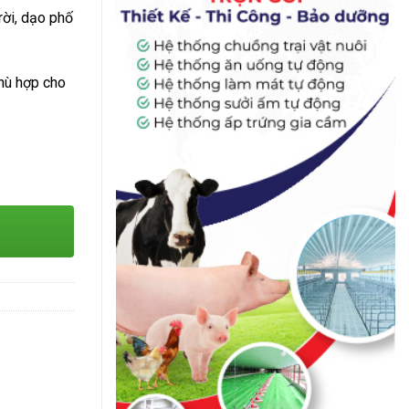
rời, dạo phố
phù hợp cho