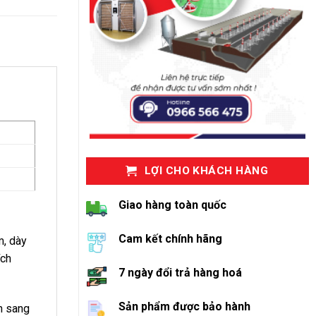
LỢI CHO KHÁCH HÀNG
Giao hàng toàn quốc
Cam kết chính hãng
m, dày
ích
7 ngày đổi trả hàng hoá
Sản phẩm được bảo hành
ần sang