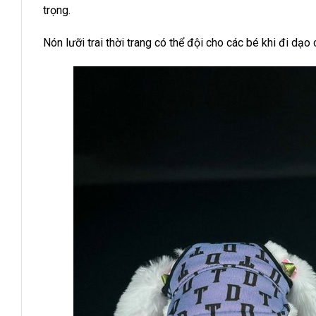
trọng.
Nón lưỡi trai thời trang có thể đội cho các bé khi đi dạo 