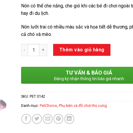
Nón có thể che nắng, che gió khi các bé đi chơi ngoài t
hay đi du lịch.
Nón lưỡi trai có nhiều màu sắc và họa tiết dễ thương, 
cả chó và mèo.
Số lượng
Thêm vào giỏ hàng
TƯ VẤN & BÁO GIÁ
Đăng ký nhận thông tin báo giá nhanh
SKU:
PET 0142
Danh mục:
PetChoice
,
Phụ kiện và đồ chơi thú cưng