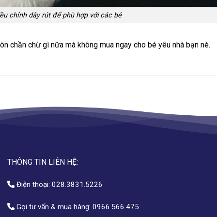
điều chỉnh dây rút để phù hợp với các bé
 Còn chần chừ gì nữa mà không mua ngay cho bé yêu nhà bạn nè.
THÔNG TIN LIÊN HỆ:
Điện thoại:
028.3831.5226
Gọi tư vấn & mua hàng:
0966.566.475