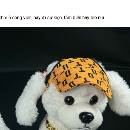
chơi ở công viên, hay đi sự kiện, tắm biển hay leo núi.