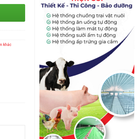
m khác