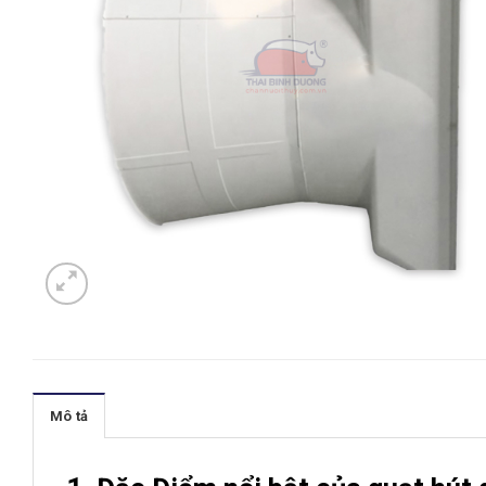
Mô tả