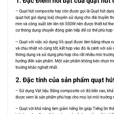
1. Đặc Điểm nổi bật của quạt hút
– Quạt hút composite hay còn được gọi là Quạt hút dạng 
quạt hút gió dạng loa) chuyên sử dụng cho đài truyền t
mm và công suất lớn lên tới 550W nên được thiết kế the
cơ thông dụng chuyển động gián tiếp để có thể phù hợp 
– Quạt với việc sử dụng Vỏ quạt được làm bằng nhựa co
và chịu nhiệt vô cùng tốt, kết hợp vào đó là cánh với s
thông dụng và sử dụng phù hợp cho rất nhiều môi trườ
hưởng đến sản phẩm. Một sản phẩm không kén chọn môi 
trường khắc nghiệt nhất.
2. Đặc tính của sản phẩm quạt hút
– Sử dụng Vật liệu: Bằng composite có độ bền cao, khả 
được xem là sản phẩm phù hợp cho mọi lợi môi trường
– Quạt với khả năng làm giảm tiếng ồn giúp Tiếng ồn thấ