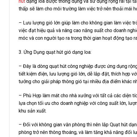
hút
dạng loa được thông dụng và sử dụng rộng rãi tại tấ
thấp sẽ làm cho môi trường làm việc trở nên thoải mái h
– Lưu lượng gió lớn giúp làm cho không gian làm việc t
việc đạt hiệu quả và nâng cao năng suất cho doanh nghi
móc và con người tạo ra trong thời gian hoạt động tạo r
3. Ứng Dụng quạt hút gió dạng loa:
– Đây là dòng quạt hút công nghiệp được ứng dụng rộng
tiết kiệm điện, lưu lượng gió lớn, dễ lắp đặt, thích hợp 
tưởng cho giải pháp thông gió tại nhiều địa điểm khác n
– Phù Hợp làm mát cho nhà xưởng với tất cả các diện tíc
lựa chọn tối ưu cho doanh nghiệp với công suất lớn, lượn
khu sản xuất.
– Đối với không gian văn phòng thì nên lắp Quạt hút dạn
phòng trở nên thông thoáng, và làm tăng khả năng đối l