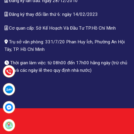
Đăng ký lần đầu: ngày 28/12/2010
Đăng ký thay đổi lần thứ 6: ngày 14/02/2023
Cơ quan cấp: Sở Kế Hoạch Và Đầu Tư TP.Hồ Chí Minh
Trụ sở văn phòng: 331/7/20 Phan Huy Ích, Phường An Hội
Tây, TP. Hồ Chí Minh
Thời gian làm việc: từ 08h00 đến 17h00 hằng ngày (trừ chủ
nhật và các ngày lễ theo quy định nhà nước)