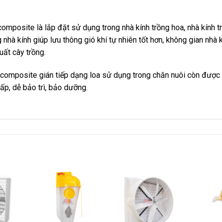
omposite là lắp đặt sử dụng trong nhà kính trồng hoa, nhà kính t
nhà kính giúp lưu thông gió khí tự nhiên tốt hơn, không gian nhà k
uất cây trồng.
composite gián tiếp dạng loa sử dụng trong chăn nuôi còn được 
ấp, dễ bảo trì, bảo dưỡng.