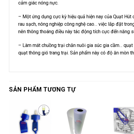
cảm giác nóng nực.
– Một ứng dụng cực kỳ hiệu quả hiện nay của Quạt Hút c
rau sạch, nông nghiệp công nghệ cao… việc lắp đặt trong 
nên thông thoáng điều này tác động tích cực đến năng s
– Làm mát chuồng trại chăn nuôi gia súc gia cầm… quạt 
quạt thông gió trang trại. Sản phẩm này có độ ăn mòn th
SẢN PHẨM TƯƠNG TỰ