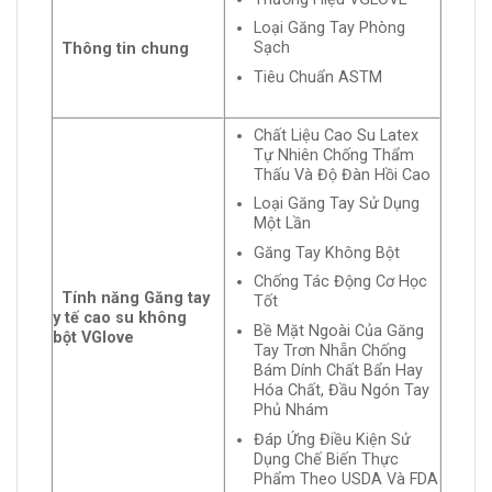
Loại Găng Tay Phòng
Sạch
Thông tin chung
Tiêu Chuẩn ASTM
Chất Liệu Cao Su Latex
Tự Nhiên Chống Thẩm
Thấu Và Độ Đàn Hồi Cao
Loại Găng Tay Sử Dụng
Một Lần
Găng Tay Không Bột
Chống Tác Động Cơ Học
Tính năng Găng tay
Tốt
y tế cao su không
Bề Mặt Ngoài Của Găng
bột VGlove
Tay Trơn Nhẵn Chống
Bám Dính Chất Bẩn Hay
Hóa Chất, Đầu Ngón Tay
Phủ Nhám
Đáp Ứng Điều Kiện Sử
Dụng Chế Biến Thực
Phẩm Theo USDA Và FDA