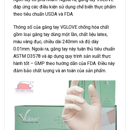
đáp ứng các điều kiện sử dụng chế biến thực phẩm
theo tiêu chuẩn USDA và FDA.
Thông số của găng tay VGLOVE chống hóa chất
gồm loại găng tay dùng một lần, chất liệu latex,
màu vàng đục, chiều dài 240mm và độ dày
0.01mm. Ngoài ra, găng tay này tuân thủ tiêu chuẩn
ASTM D3578 và áp dụng quy trình sản xuất thực
hành tốt – GMP theo hướng dẫn của FDA. Điều này
đảm bảo chất lượng và an toàn của sản phẩm.