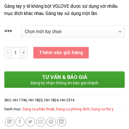
đến
Găng tay y tế không bột VGLOVE được sử dụng với nhiều
113,400 ₫
mục đích khác nhau. Găng tay sử dụng một lần.
size
Số lượng
Thêm vào giỏ hàng
TƯ VẤN & BÁO GIÁ
Đăng ký nhận thông tin báo giá nhanh
SKU:
HH 1746, HH 1823, HH 1824, HH 2514
Danh mục:
Dụng cụ phẫu thuật
,
Dụng cụ phòng dịch
,
Dụng cụ thú y