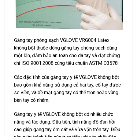
Găng tay phòng sạch VGLOVE VRG004 Latex
không bột thuộc dòng găng tay phòng sạch dùng
một lần, đảm bảo an toàn cho da tay và đạt chứng
chỉ ISO 9001:2008 cùng tiêu chuẩn ASTM D3578.
Các đặc tính của găng tay y tế VGLOVE không bột
bao gồm khả năng sử dụng cả hai tay, cổ tay được
se viền, và bề mặt găng tay có thể trơn hoặc vùng
bàn tay có nhám.
Găng tay y tế VGLOVE không bột có nhiều chức
năng và tác dụng. Đầu tiên, tính năng độ đàn hồi
cao giúp găng tay ôm sát và vừa vặn trên tay. Điều