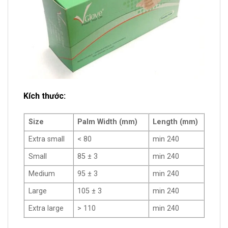
Kích thước:
Size
Palm Width (mm)
Length (mm)
Extra small
< 80
min 240
Small
85 ± 3
min 240
Medium
95 ± 3
min 240
Large
105 ± 3
min 240
Extra large
> 110
min 240