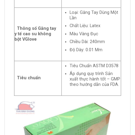
Loại: Găng Tay Dùng Một
Lần
Chất Liệu: Latex
Thông số Găng tay
y tế cao su không
Màu Vàng Đục
bột VGlove
Chiều Dài: 240mm
Độ Dày: 0.01 Mm
Tiêu Chuẩn ASTM D3578
Áp dụng quy trình Sản
Tiêu chuẩn
xuất thực hành tốt – GMP
theo hướng dẫn của FDA.