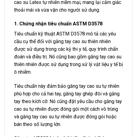
cao su Latex tự nhiên mềm mại, mang lại cảm giác
thoải mái và vừa vặn cho người sử dụng.
1. Chứng nhận tiêu chuẩn ASTM D3578
Tiêu chuẩn kỹ thuật ASTM D3578 mô tả các yêu
cầu cụ thể đối với găng tay cao su thiên nhiên
được sử dụng trong các kỳ thi y tế, quy trình chẩn
đoán và điều trị. Nó cũng bao gồm găng tay cao su
thiên nhiên được sử dụng trong xử lý vật liệu y tế bị
ô nhiễm.
Tiêu chuẩn này đảm bảo găng tay cao su tự nhiên
phù hợp cho cả hai tay, găng tay ghép đôi và găng
tay theo kích cỡ. Nó cũng đặt yêu cầu cho găng tay
cao su tự nhiên được đóng gói một cách vô trùng
và găng tay cao su tự nhiên được đóng gói hoặc
bán theo số lượng lớn.