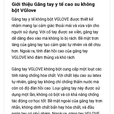
Giới thiệu Găng tay y tế cao su không
bột VGlove
Găng tay y tế không bột VGLOVE được thiết kế
nhằm mang lại cảm giác thoải mái và vừa vặn cho
người sử dụng. Với cổ tay được se viền, găng tay
dễ dàng đeo vào mà không lo bị rách. Bề mặt trơn
láng của găng tay tạo cảm giác tự nhiên và dễ chịu
hơn. Ngoài ra, tính đàn hồi cao của găng tay
VGLOVE khó đâm thủng và khó rách.
Găng tay VGLOVE không bột cung cấp một loạt các
tính năng chống hóa chất. Với chất liệu cao su latex
tự nhiên, găng tay không chỉ chống thấm nước mà
còn có độ đàn hồi cao. Loại găng tay này được sử
dụng một lần, không có bột và có khả năng chống
tác động cơ học tốt. Bề mặt ngoài của găng tay trơn
nhẵn, không dính chất bẩn hay hóa chất, và đầu
ngón tay có phủ nhám. Ngoài ra, găng tay VGLOVE