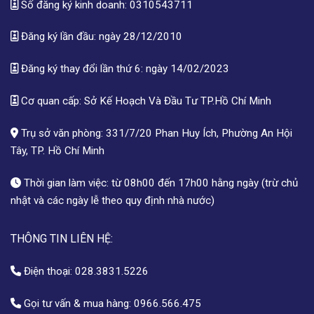
Số đăng ký kinh doanh: 0310543711
Đăng ký lần đầu: ngày 28/12/2010
Đăng ký thay đổi lần thứ 6: ngày 14/02/2023
Cơ quan cấp: Sở Kế Hoạch Và Đầu Tư TP.Hồ Chí Minh
Trụ sở văn phòng: 331/7/20 Phan Huy Ích, Phường An Hội
Tây, TP. Hồ Chí Minh
Thời gian làm việc: từ 08h00 đến 17h00 hằng ngày (trừ chủ
nhật và các ngày lễ theo quy định nhà nước)
THÔNG TIN LIÊN HỆ:
Điện thoại:
028.3831.5226
Gọi tư vấn & mua hàng:
0966.566.475