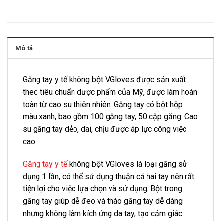
Mô tả
Găng tay y tế không bột VGloves được sản xuất
theo tiêu chuẩn dược phẩm của Mỹ, được làm hoàn
toàn từ cao su thiên nhiên. Găng tay có bột hộp
màu xanh, bao gồm 100 găng tay, 50 cặp găng. Cao
su găng tay dẻo, dai, chịu được áp lực công việc
cao.
Găng tay y tế
không bột VGloves là loại găng sử
dụng 1 lần, có thể sử dụng thuận cả hai tay nên rất
tiện lợi cho việc lựa chọn và sử dụng. Bột trong
găng tay giúp dễ đeo và tháo găng tay dễ dàng
nhưng không làm kích ứng da tay, tạo cảm giác