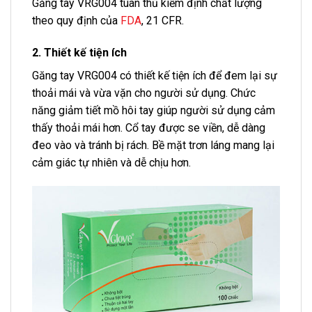
Găng tay VRG004 tuân thủ kiểm định chất lượng
theo quy định của
FDA
, 21 CFR.
2. Thiết kế tiện ích
Găng tay VRG004 có thiết kế tiện ích để đem lại sự
thoải mái và vừa vặn cho người sử dụng. Chức
năng giảm tiết mồ hôi tay giúp người sử dụng cảm
thấy thoải mái hơn. Cổ tay được se viền, dễ dàng
đeo vào và tránh bị rách. Bề mặt trơn láng mang lại
cảm giác tự nhiên và dễ chịu hơn.