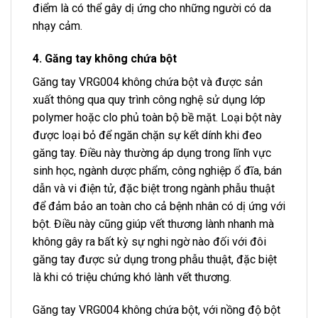
điểm là có thể gây dị ứng cho những người có da
nhạy cảm.
4. Găng tay không chứa bột
Găng tay VRG004 không chứa bột và được sản
xuất thông qua quy trình công nghệ sử dụng lớp
polymer hoặc clo phủ toàn bộ bề mặt. Loại bột này
được loại bỏ để ngăn chặn sự kết dính khi đeo
găng tay. Điều này thường áp dụng trong lĩnh vực
sinh học, ngành dược phẩm, công nghiệp ổ đĩa, bán
dẫn và vi điện tử, đặc biệt trong ngành phẫu thuật
để đảm bảo an toàn cho cả bệnh nhân có dị ứng với
bột. Điều này cũng giúp vết thương lành nhanh mà
không gây ra bất kỳ sự nghi ngờ nào đối với đôi
găng tay được sử dụng trong phẫu thuật, đặc biệt
là khi có triệu chứng khó lành vết thương.
Găng tay VRG004 không chứa bột, với nồng độ bột