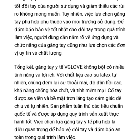
tốt đôi tay của người sử dụng và giảm thiểu các rủi
ro không mong muốn. Tuy nhiên, việc lựa chọn găng
tay phù hợp phụ thuộc vào môi trường sử dụng. Để
đảm bảo bảo vệ tốt nhất cho đôi tay trong quá trình
làm việc, người dùng cần nắm rõ về ứng dụng và
chức năng của găng tay cũng như lựa chọn các đơn
vị uy tín và chất lượng.
Tổng kết, găng tay y tế VGLOVE không bột có nhiều
tính năng và lợi ích. Với chất liệu cao su latex tự
nhiên, chúng đem lại sự thoải mái, độ đàn hồi cao,
khả năng chống hóa chất, và tính mềm mại. Cổ tay
được se viền và bề mặt trơn láng tạo cảm giác dễ
chịu và tự nhiên. Sản phẩm tuân thủ các tiêu chuẩn
quốc tế và được áp dụng quy trình sản xuất thực
hành tốt. Việc chọn lựa găng tay y tế phù hợp là
điều quan trọng để bảo vệ đôi tay và đảm bảo an
toàn trong quá trình làm việc.