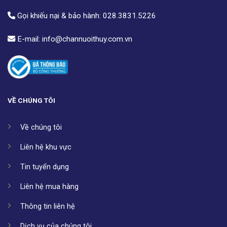
Gọi khiếu nại & bảo hành:
028.3831.5226
E-mail:
info@channuoithuy.com.vn
VỀ CHÚNG TÔI
Về chúng tôi
Liên hệ khu vực
Tin tuyển dụng
Liên hệ mua hàng
Thông tin liên hệ
Dịch vụ của chúng tôi