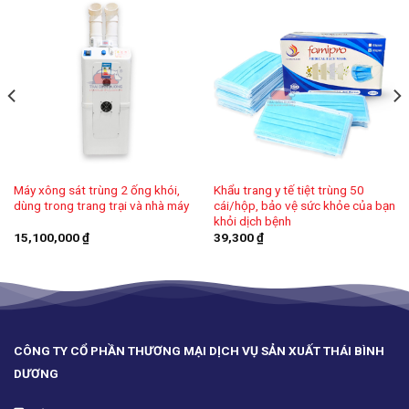
Máy xông sát trùng 2 ống khói,
Khẩu trang y tế tiệt trùng 50
dùng trong trang trại và nhà máy
cái/hộp, bảo vệ sức khỏe của bạn
khỏi dịch bệnh
15,100,000
₫
39,300
₫
CÔNG TY CỔ PHẦN THƯƠNG MẠI DỊCH VỤ SẢN XUẤT THÁI BÌNH
DƯƠNG