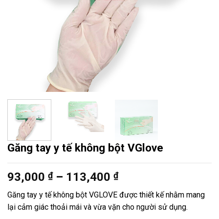
Găng tay y tế không bột VGlove
Khoảng
93,000
₫
–
113,400
₫
giá:
Găng tay y tế không bột VGLOVE được thiết kế nhằm mang
từ
lại cảm giác thoải mái và vừa vặn cho người sử dụng.
93,000 ₫