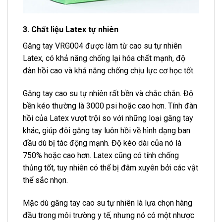
3. Chất liệu Latex tự nhiên
Găng tay VRG004 được làm từ cao su tự nhiên
Latex, có khả năng chống lại hóa chất mạnh, độ
đàn hồi cao và khả năng chống chịu lực cơ học tốt.
Găng tay cao su tự nhiên rất bền và chắc chắn. Độ
bền kéo thường là 3000 psi hoặc cao hơn. Tính đàn
hồi của Latex vượt trội so với những loại găng tay
khác, giúp đôi găng tay luôn hồi về hình dạng ban
đầu dù bị tác động mạnh. Độ kéo dài của nó là
750% hoặc cao hơn. Latex cũng có tính chống
thủng tốt, tuy nhiên có thể bị đâm xuyên bởi các vật
thể sắc nhọn.
Mặc dù găng tay cao su tự nhiên là lựa chọn hàng
đầu trong môi trường y tế, nhưng nó có một nhược