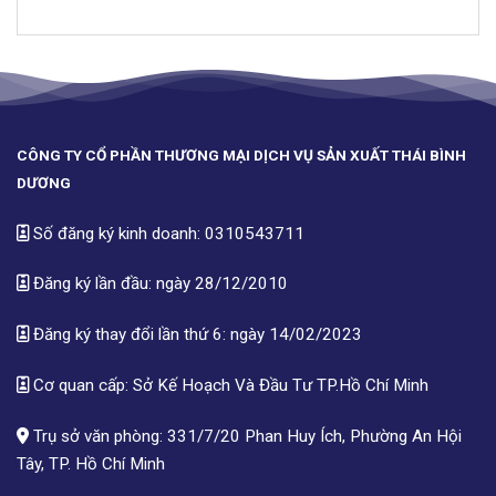
CÔNG TY CỔ PHẦN THƯƠNG MẠI DỊCH VỤ SẢN XUẤT THÁI BÌNH
DƯƠNG
Số đăng ký kinh doanh: 0310543711
Đăng ký lần đầu: ngày 28/12/2010
Đăng ký thay đổi lần thứ 6: ngày 14/02/2023
Cơ quan cấp: Sở Kế Hoạch Và Đầu Tư TP.Hồ Chí Minh
Trụ sở văn phòng: 331/7/20 Phan Huy Ích, Phường An Hội
Tây, TP. Hồ Chí Minh