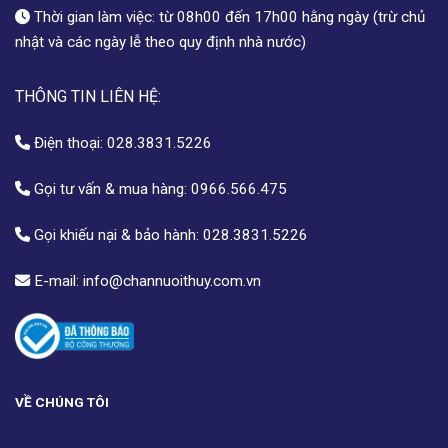
Thời gian làm việc: từ 08h00 đến 17h00 hằng ngày (trừ chủ
nhật và các ngày lễ theo quy định nhà nước)
THÔNG TIN LIÊN HỆ:
Điện thoại:
028.3831.5226
Gọi tư vấn & mua hàng:
0966.566.475
Gọi khiếu nại & bảo hành:
028.3831.5226
E-mail:
info@channuoithuy.com.vn
VỀ CHÚNG TÔI