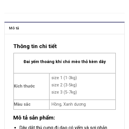
Mô tả
Thông tin chi tiết
Đai yếm thoáng khí chó mèo thỏ kèm dây
size 1 (1-3kg)
size 2 (3-5kg)
Kích thước
size 3 (5-7kg)
Màu sắc
Hồng, Xanh dương
Mô tả sản phẩm:
Dây dắt thú cưng đi dạo có yếm và sợi phản