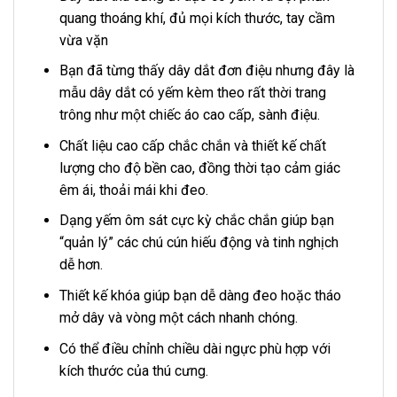
quang thoáng khí, đủ mọi kích thước, tay cầm
vừa vặn
Bạn đã từng thấy dây dắt đơn điệu nhưng đây là
mẫu dây dắt có yếm kèm theo rất thời trang
trông như một chiếc áo cao cấp, sành điệu.
Chất liệu cao cấp chắc chắn và thiết kế chất
lượng cho độ bền cao, đồng thời tạo cảm giác
êm ái, thoải mái khi đeo.
Dạng yếm ôm sát cực kỳ chắc chắn giúp bạn
“quản lý” các chú cún hiếu động và tinh nghịch
dễ hơn.
Thiết kế khóa giúp bạn dễ dàng đeo hoặc tháo
mở dây và vòng một cách nhanh chóng.
Có thể điều chỉnh chiều dài ngực phù hợp với
kích thước của thú cưng.